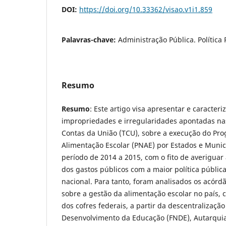
DOI:
https://doi.org/10.33362/visao.v1i1.859
Palavras-chave:
Administração Pública. Política
Resumo
Resumo
: Este artigo visa apresentar e caracteri
impropriedades e irregularidades apontadas na
Contas da União (TCU), sobre a execução do Pr
Alimentação Escolar (PNAE) por Estados e Municí
período de 2014 a 2015, com o fito de averiguar 
dos gastos públicos com a maior política públic
nacional. Para tanto, foram analisados os acórd
sobre a gestão da alimentação escolar no país,
dos cofres federais, a partir da descentralizaçã
Desenvolvimento da Educação (FNDE), Autarquia