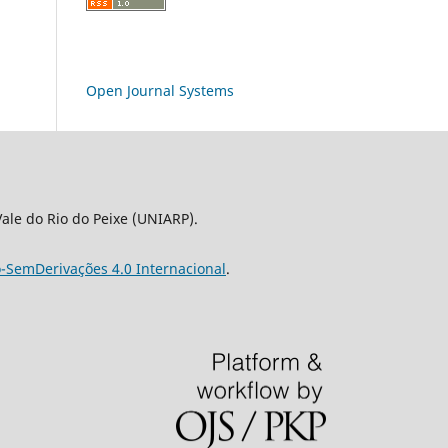
Open Journal Systems
le do Rio do Peixe (UNIARP).
-SemDerivações 4.0 Internacional
.