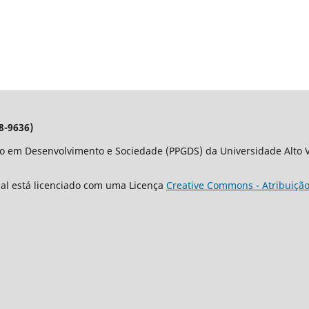
8-9636)
o em Desenvolvimento e Sociedade (PPGDS) da Universidade Alto Va
nal está licenciado com uma Licença
Creative Commons - Atribuição