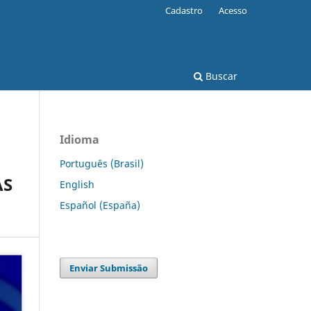
Cadastro
Acesso
Buscar
Idioma
Português (Brasil)
AS
English
Español (España)
Enviar Submissão