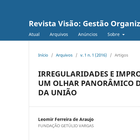
Revista Visão: Gestão Organi
Atual
Arquivos
Anúncios
Sobre
Início
/
Arquivos
/
v. 1 n. 1 (2016)
/
Artigos
IRREGULARIDADES E IMPR
UM OLHAR PANORÂMICO DA
DA UNIÃO
Leomir Ferreira de Araujo
FUNDAÇÃO GETÚLIO VARGAS