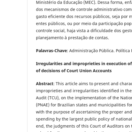
Ministério da Educação (MEC). Dessa forma, enf
dos mecanismos de controle administrativo co
gasto eficiente dos recursos públicos, seja por m
entes públicos, ou por meio da participação pop
controle social, haja vista a dificuldade dos ges
planejamento à prestação de contas.
Palavras-Chave
: Administração Pública. Política
Irregularities and improprieties in execution 
of decisions of Court Union Accounts
Abstract
: This article aims to present and chara
improprieties and irregularities identified in the
Audit (TCU), on the implementation of the Nati
(PNAE) for Brazilian states and municipalities fo
with the purpose of ascertaining the proper and
spending by the largest public policy of national
end, the judgments of this Court of Auditors o