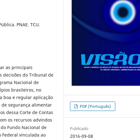
 Pública. PNAE. TCU.
zar as principais
s decisões do Tribunal de
ograma Nacional de
pios brasileiros, no
a boa e regular aplicação
a de segurança alimentar
PDF (Português)
ãos dessa Corte de Contas
 com os recursos advindos
o do Fundo Nacional de
Publicado
 Federal vinculada ao
2016-09-08