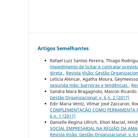
Artigos Semelhantes
Rafael Luiz Santos Pereira, Thiago Rodrigu
impedimento de licitar e contratar prevista
direta
,
Revista Visão: Gestão Organizaciona
Letícia Alencar, Agatha Moura, Geymeesson
segunda mão: barreiras e tendências
,
Rev
Sandra Mara Bragagnolo, Maicon Ricardo
Gestão Organizacional: v. 6 n. 2 (2017)
Edir Maria Ventz, Vilmar José Zaccaron, R
COMPLEMENTAÇÃO COMO FERRAMENTA P
6 n. 1 (2017)
Danielle Regina Ullrich, Elton Maciel, Hin
SOCIAL EMPRESARIAL NA REGIÃO DA AM
Revista Visão: Gestão Organizacional: v. 6 