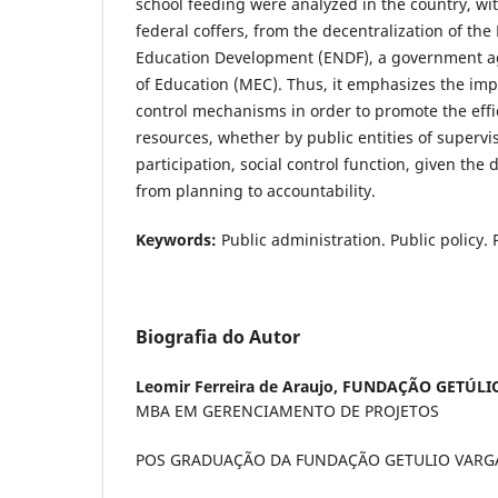
school feeding were analyzed in the country, wi
federal coffers, from the decentralization of the
Education Development (ENDF), a government a
of Education (MEC). Thus, it emphasizes the imp
control mechanisms in order to promote the effi
resources, whether by public entities of supervi
participation, social control function, given the 
from planning to accountability.
Keywords:
Public administration. Public policy.
Biografia do Autor
Leomir Ferreira de Araujo,
FUNDAÇÃO GETÚLI
MBA EM GERENCIAMENTO DE PROJETOS
POS GRADUAÇÃO DA FUNDAÇÃO GETULIO VARG