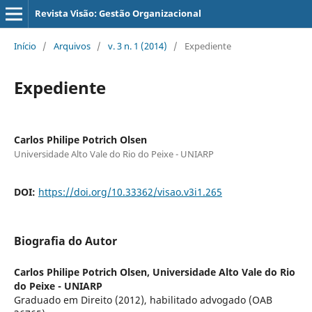
Revista Visão: Gestão Organizacional
Início
/
Arquivos
/
v. 3 n. 1 (2014)
/
Expediente
Expediente
Carlos Philipe Potrich Olsen
Universidade Alto Vale do Rio do Peixe - UNIARP
DOI:
https://doi.org/10.33362/visao.v3i1.265
Biografia do Autor
Carlos Philipe Potrich Olsen,
Universidade Alto Vale do Rio
do Peixe - UNIARP
Graduado em Direito (2012), habilitado advogado (OAB