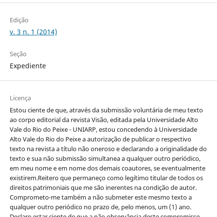
Edição
v. 3 n. 1 (2014)
Seção
Expediente
Licença
Estou ciente de que, através da submissão voluntária de meu texto
ao corpo editorial da revista Visão, editada pela Universidade Alto
Vale do Rio do Peixe - UNIARP, estou concedendo à Universidade
Alto Vale do Rio do Peixe a autorização de publicar o respectivo
texto na revista a título não oneroso e declarando a originalidade do
texto e sua não submissão simultanea a qualquer outro periódico,
em meu nome e em nome dos demais coautores, se eventualmente
existirem.Reitero que permaneço como legítimo titular de todos os
direitos patrimoniais que me são inerentes na condição de autor.
Comprometo-me também a não submeter este mesmo texto a
qualquer outro periódico no prazo de, pelo menos, um (1) ano.
Declaro estar ciente de que a não observância deste compromisso