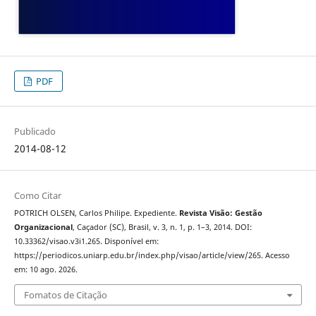
PDF
Publicado
2014-08-12
Como Citar
POTRICH OLSEN, Carlos Philipe. Expediente.
Revista Visão: Gestão
Organizacional
, Caçador (SC), Brasil, v. 3, n. 1, p. 1–3, 2014. DOI:
10.33362/visao.v3i1.265. Disponível em:
https://periodicos.uniarp.edu.br/index.php/visao/article/view/265. Acesso
em: 10 ago. 2026.
Fomatos de Citação