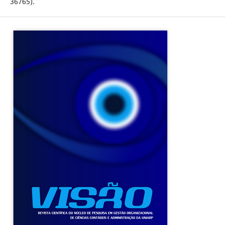
36765).