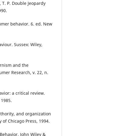
 T. P. Double Jeopardy
990.
sumer behavior. 6. ed. New
viour. Sussex: Wiley,
ernism and the
mer Research, v. 22, n.
or: a critical review.
 1985.
hority, and organization
y of Chicago Press, 1994.
 Behavior. John Wiley &