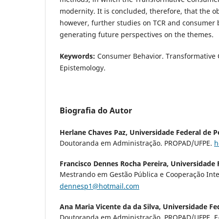
modernity. It is concluded, therefore, that the o
however, further studies on TCR and consumer b
generating future perspectives on the themes.
Keywords:
Consumer Behavior. Transformative
Epistemology.
Biografia do Autor
Herlane Chaves Paz,
Universidade Federal de 
Doutoranda em Administração. PROPAD/UFPE.
h
Francisco Dennes Rocha Pereira,
Universidade 
Mestrando em Gestão Pública e Cooperação Inte
dennesp1@hotmail.com
Ana Maria Vicente da da Silva,
Universidade Fe
Doutoranda em Administração. PROPAD/UFPE. E-