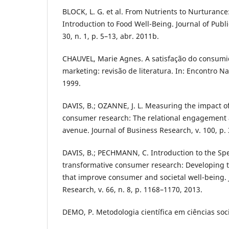
BLOCK, L. G. et al. From Nutrients to Nurturance
Introduction to Food Well-Being. Journal of Publi
30, n. 1, p. 5–13, abr. 2011b.
CHAUVEL, Marie Agnes. A satisfação do consum
marketing: revisão de literatura. In: Encontro N
1999.
DAVIS, B.; OZANNE, J. L. Measuring the impact o
consumer research: The relational engagement
avenue. Journal of Business Research, v. 100, p.
DAVIS, B.; PECHMANN, C. Introduction to the Spe
transformative consumer research: Developing th
that improve consumer and societal well-being. 
Research, v. 66, n. 8, p. 1168–1170, 2013.
DEMO, P. Metodologia científica em ciências soci