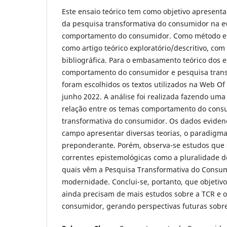
Este ensaio teórico tem como objetivo apresenta
da pesquisa transformativa do consumidor na e
comportamento do consumidor. Como método est
como artigo teórico exploratório/descritivo, co
bibliográfica. Para o embasamento teórico dos 
comportamento do consumidor e pesquisa tran
foram escolhidos os textos utilizados na Web Of 
junho 2022. A análise foi realizada fazendo uma
relação entre os temas comportamento do cons
transformativa do consumidor. Os dados eviden
campo apresentar diversas teorias, o paradigma 
preponderante. Porém, observa-se estudos que
correntes epistemológicas como a pluralidade d
quais vêm a Pesquisa Transformativa do Consu
modernidade. Conclui-se, portanto, que objetivo 
ainda precisam de mais estudos sobre a TCR e
consumidor, gerando perspectivas futuras sobre