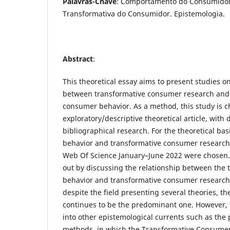
Palavras-Chave
: Comportamento do Consumidor
Transformativa do Consumidor. Epistemologia.
Abstract
:
This theoretical essay aims to present studies on
between transformative consumer research and 
consumer behavior. As a method, this study is c
exploratory/descriptive theoretical article, wit
bibliographical research. For the theoretical ba
behavior and transformative consumer research,
Web Of Science January–June 2022 were chosen. 
out by discussing the relationship between the
behavior and transformative consumer research.
despite the field presenting several theories, th
continues to be the predominant one. However, th
into other epistemological currents such as the p
methods, in which the Transformative Consumer