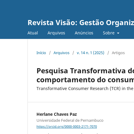
Revista Visão: Gestão Organi
Atual
Arquivos
Anúncios
Sobre
Início
/
Arquivos
/
v. 14 n. 1 (2025)
/
Artigos
Pesquisa Transformativa d
comportamento do consum
Transformative Consumer Research (TCR) in the
Herlane Chaves Paz
Universidade Federal de Pernambuco
https://orcid.org/0000-0003-2171-7070