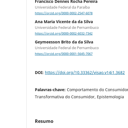
Francisco Dennes Rocha Pereira
Universidade Federal da Paraíba
https://orcid.org/0000-0002-2547-6078
Ana Maria Vicente da da Silva
Universidade Federal de Pernambuco
https://orcid.org/0000-0002-6032-7342
Geymeesson Brito da da Silva
Universidade Federal de Pernambuco
https://orcid.org/0000-0001-5645-7067
DOI:
https://doi.org/10.33362/visao.v14i1.3682
Palavras-chave:
Comportamento do Consumidor
Transformativa do Consumidor, Epistemologia
Resumo