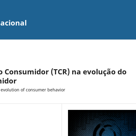
zacional
o Consumidor (TCR) na evolução do
idor
 evolution of consumer behavior