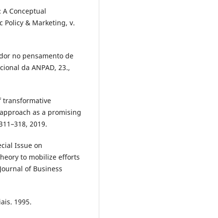
: A Conceptual
c Policy & Marketing, v.
idor no pensamento de
acional da ANPAD, 23.,
f transformative
 approach as a promising
 311–318, 2019.
cial Issue on
eory to mobilize efforts
Journal of Business
ais. 1995.