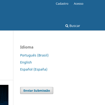
Cadastro
Acesso
Buscar
Idioma
Português (Brasil)
English
Español (España)
Enviar Submissão