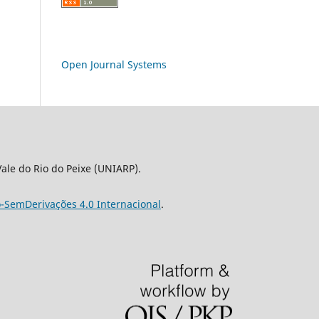
Open Journal Systems
le do Rio do Peixe (UNIARP).
-SemDerivações 4.0 Internacional
.