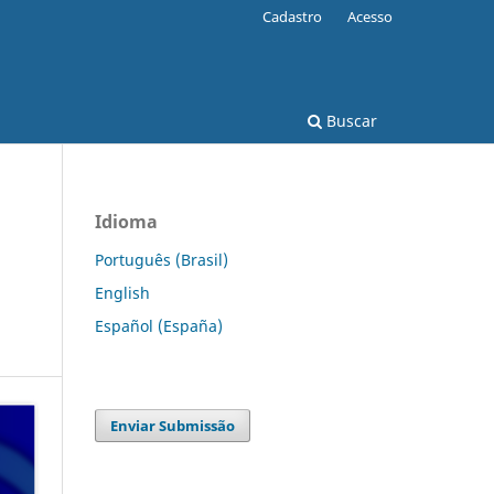
Cadastro
Acesso
Buscar
Idioma
Português (Brasil)
English
Español (España)
Enviar Submissão