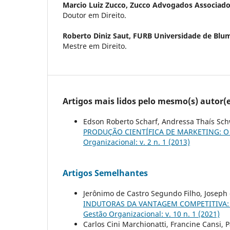
Marcio Luiz Zucco,
Zucco Advogados Associad
Doutor em Direito.
Roberto Diniz Saut,
FURB Universidade de Blu
Mestre em Direito.
Artigos mais lidos pelo mesmo(s) autor(e
Edson Roberto Scharf, Andressa Thaís Sch
PRODUÇÃO CIENTÍFICA DE MARKETING: O
Organizacional: v. 2 n. 1 (2013)
Artigos Semelhantes
Jerônimo de Castro Segundo Filho, Joseph d
INDUTORAS DA VANTAGEM COMPETITIVA:
Gestão Organizacional: v. 10 n. 1 (2021)
Carlos Cini Marchionatti, Francine Cansi, 