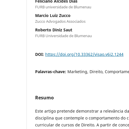
Feliciano Alcides Dias
FURB universidade de Blumenau
Marcio Luiz Zucco
Zucco Advogados Associados
Roberto Diniz Saut
FURB Universidade de Blumenau
DOI:
https://doi.org/10.33362/visao.v6i2.1244
Palavras-chave:
Marketing, Direito, Comportam
Resumo
Este artigo pretende demonstrar a relevância d
disciplina que contemple o comportamento do 
curricular de cursos de Direito. A partir de con