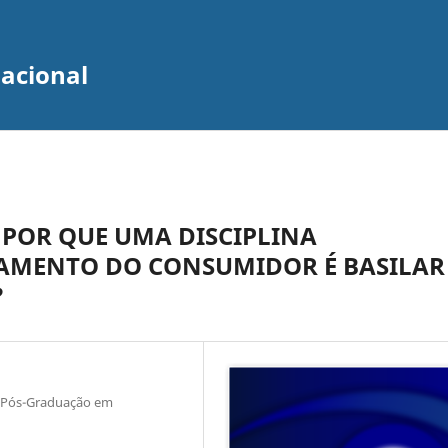
zacional
 POR QUE UMA DISCIPLINA
MENTO DO CONSUMIDOR É BASILAR
?
 Pós-Graduação em