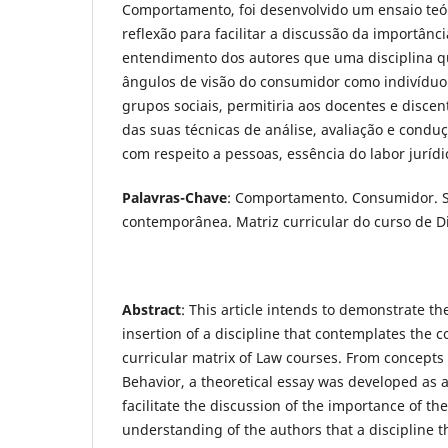
Comportamento, foi desenvolvido um ensaio teó
reflexão para facilitar a discussão da importânc
entendimento dos autores que uma disciplina q
ângulos de visão do consumidor como indivíduo
grupos sociais, permitiria aos docentes e disc
das suas técnicas de análise, avaliação e cond
com respeito a pessoas, essência do labor jurídi
Palavras-Chave
: Comportamento. Consumidor. 
contemporânea. Matriz curricular do curso de Di
Abstract
: This article intends to demonstrate th
insertion of a discipline that contemplates the 
curricular matrix of Law courses. From concept
Behavior, a theoretical essay was developed as a 
facilitate the discussion of the importance of the 
understanding of the authors that a discipline 