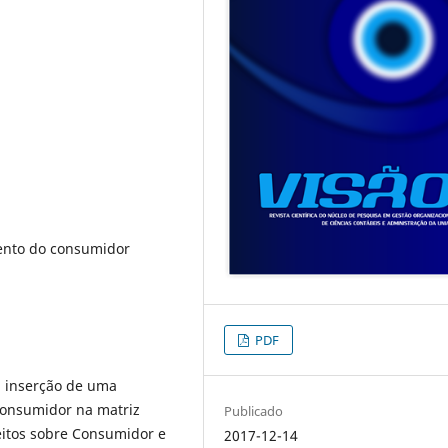
ento do consumidor
PDF
a inserção de uma
consumidor na matriz
Publicado
ceitos sobre Consumidor e
2017-12-14