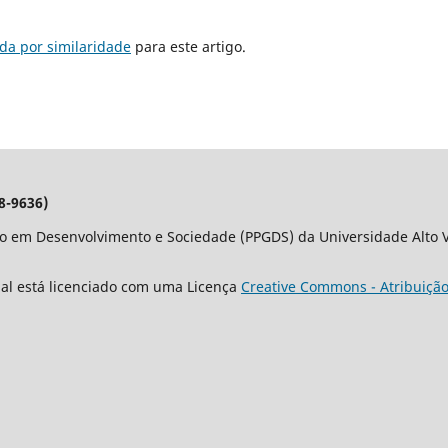
da por similaridade
para este artigo.
8-9636)
o em Desenvolvimento e Sociedade (PPGDS) da Universidade Alto Va
nal está licenciado com uma Licença
Creative Commons - Atribuição