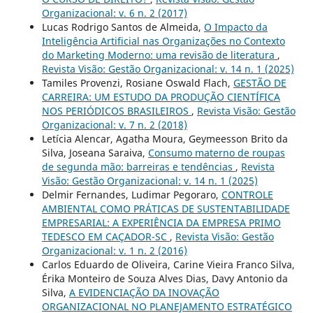
Organizacional: v. 6 n. 2 (2017)
Lucas Rodrigo Santos de Almeida,
O Impacto da
Inteligência Artificial nas Organizações no Contexto
do Marketing Moderno: uma revisão de literatura
,
Revista Visão: Gestão Organizacional: v. 14 n. 1 (2025)
Tamiles Provenzi, Rosiane Oswald Flach,
GESTÃO DE
CARREIRA: UM ESTUDO DA PRODUÇÃO CIENTÍFICA
NOS PERIÓDICOS BRASILEIROS
,
Revista Visão: Gestão
Organizacional: v. 7 n. 2 (2018)
Letícia Alencar, Agatha Moura, Geymeesson Brito da
Silva, Joseana Saraiva,
Consumo materno de roupas
de segunda mão: barreiras e tendências
,
Revista
Visão: Gestão Organizacional: v. 14 n. 1 (2025)
Delmir Fernandes, Ludimar Pegoraro,
CONTROLE
AMBIENTAL COMO PRÁTICAS DE SUSTENTABILIDADE
EMPRESARIAL: A EXPERIÊNCIA DA EMPRESA PRIMO
TEDESCO EM CAÇADOR-SC
,
Revista Visão: Gestão
Organizacional: v. 1 n. 2 (2016)
Carlos Eduardo de Oliveira, Carine Vieira Franco Silva,
Érika Monteiro de Souza Alves Dias, Davy Antonio da
Silva,
A EVIDENCIAÇÃO DA INOVAÇÃO
ORGANIZACIONAL NO PLANEJAMENTO ESTRATÉGICO