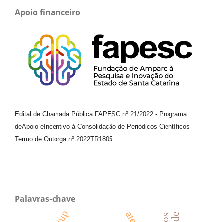
Apoio financeiro
Edital de Chamada Pública FAPESC nº 21/2022
-
Programa
de
Apoio e
Incentivo à Consolidação de Periódicos
Científicos
-
Termo de Outorga nº
2022TR1805
Palavras-chave