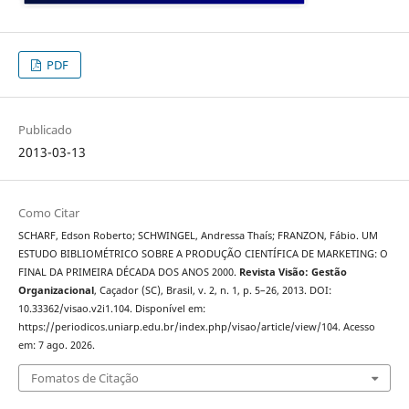
PDF
Publicado
2013-03-13
Como Citar
SCHARF, Edson Roberto; SCHWINGEL, Andressa Thaís; FRANZON, Fábio. UM
ESTUDO BIBLIOMÉTRICO SOBRE A PRODUÇÃO CIENTÍFICA DE MARKETING: O
FINAL DA PRIMEIRA DÉCADA DOS ANOS 2000.
Revista Visão: Gestão
Organizacional
, Caçador (SC), Brasil, v. 2, n. 1, p. 5–26, 2013. DOI:
10.33362/visao.v2i1.104. Disponível em:
https://periodicos.uniarp.edu.br/index.php/visao/article/view/104. Acesso
em: 7 ago. 2026.
Fomatos de Citação