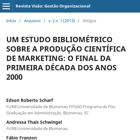
Revista Visão: Gestão Organizacional
Início
/
Arquivos
/
v. 2 n. 1 (2013)
/
Artigos
UM ESTUDO BIBLIOMÉTRICO
SOBRE A PRODUÇÃO CIENTÍFICA
DE MARKETING: O FINAL DA
PRIMEIRA DÉCADA DOS ANOS
2000
Edson Roberto Scharf
FURB Universidade de Blumenau PPGAD Programa de Pós-
Graduação em Administração, Blumenau, SC
Andressa Thaís Schwingel
FURB Universidade de Blumenau
Fábio Franzon