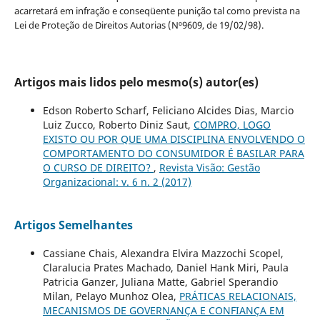
acarretará em infração e conseqüente punição tal como prevista na
Lei de Proteção de Direitos Autorias (Nº9609, de 19/02/98).
Artigos mais lidos pelo mesmo(s) autor(es)
Edson Roberto Scharf, Feliciano Alcides Dias, Marcio
Luiz Zucco, Roberto Diniz Saut,
COMPRO, LOGO
EXISTO OU POR QUE UMA DISCIPLINA ENVOLVENDO O
COMPORTAMENTO DO CONSUMIDOR É BASILAR PARA
O CURSO DE DIREITO?
,
Revista Visão: Gestão
Organizacional: v. 6 n. 2 (2017)
Artigos Semelhantes
Cassiane Chais, Alexandra Elvira Mazzochi Scopel,
Claralucia Prates Machado, Daniel Hank Miri, Paula
Patricia Ganzer, Juliana Matte, Gabriel Sperandio
Milan, Pelayo Munhoz Olea,
PRÁTICAS RELACIONAIS,
MECANISMOS DE GOVERNANÇA E CONFIANÇA EM