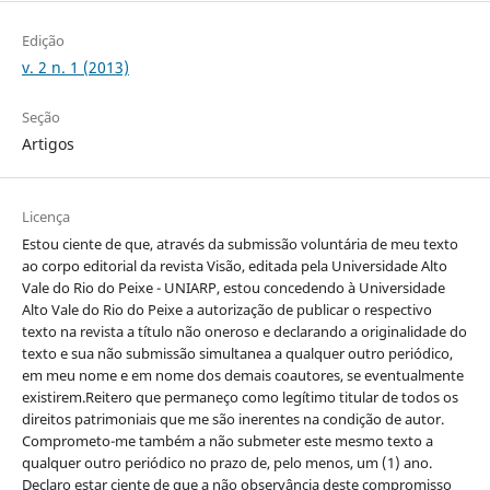
Edição
v. 2 n. 1 (2013)
Seção
Artigos
Licença
Estou ciente de que, através da submissão voluntária de meu texto
ao corpo editorial da revista Visão, editada pela Universidade Alto
Vale do Rio do Peixe - UNIARP, estou concedendo à Universidade
Alto Vale do Rio do Peixe a autorização de publicar o respectivo
texto na revista a título não oneroso e declarando a originalidade do
texto e sua não submissão simultanea a qualquer outro periódico,
em meu nome e em nome dos demais coautores, se eventualmente
existirem.Reitero que permaneço como legítimo titular de todos os
direitos patrimoniais que me são inerentes na condição de autor.
Comprometo-me também a não submeter este mesmo texto a
qualquer outro periódico no prazo de, pelo menos, um (1) ano.
Declaro estar ciente de que a não observância deste compromisso