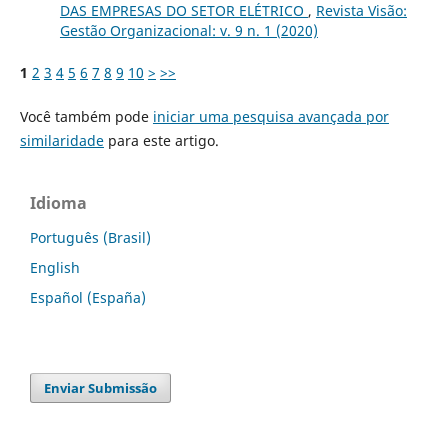
DAS EMPRESAS DO SETOR ELÉTRICO
,
Revista Visão:
Gestão Organizacional: v. 9 n. 1 (2020)
1
2
3
4
5
6
7
8
9
10
>
>>
Você também pode
iniciar uma pesquisa avançada por
similaridade
para este artigo.
Idioma
Português (Brasil)
English
Español (España)
Enviar Submissão