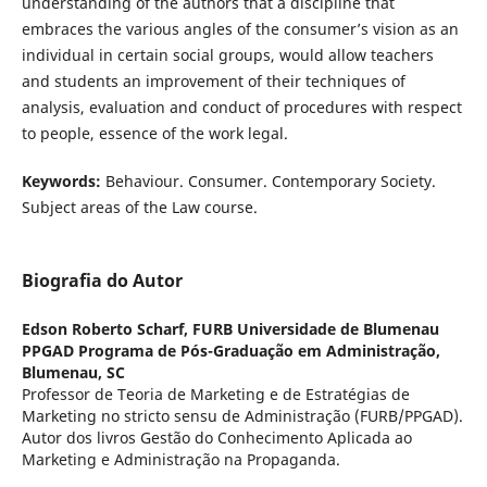
understanding of the authors that a discipline that
embraces the various angles of the consumer’s vision as an
individual in certain social groups, would allow teachers
and students an improvement of their techniques of
analysis, evaluation and conduct of procedures with respect
to people, essence of the work legal.
Keywords:
Behaviour. Consumer. Contemporary Society.
Subject areas of the Law course.
Biografia do Autor
Edson Roberto Scharf,
FURB Universidade de Blumenau
PPGAD Programa de Pós-Graduação em Administração,
Blumenau, SC
Professor de Teoria de Marketing e de Estratégias de
Marketing no stricto sensu de Administração (FURB/PPGAD).
Autor dos livros Gestão do Conhecimento Aplicada ao
Marketing e Administração na Propaganda.