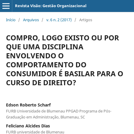
Revista Visão: Gestão Organizacional
Início
/
Arquivos
/
v. 6 n. 2 (2017)
/
Artigos
COMPRO, LOGO EXISTO OU POR
QUE UMA DISCIPLINA
ENVOLVENDO O
COMPORTAMENTO DO
CONSUMIDOR É BASILAR PARA O
CURSO DE DIREITO?
Edson Roberto Scharf
FURB Universidade de Blumenau PPGAD Programa de Pós-
Graduação em Administração, Blumenau, SC
Feliciano Alcides Dias
FURB universidade de Blumenau