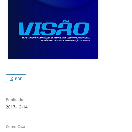
PDF
Publicado
2017-12-14
Como Citar