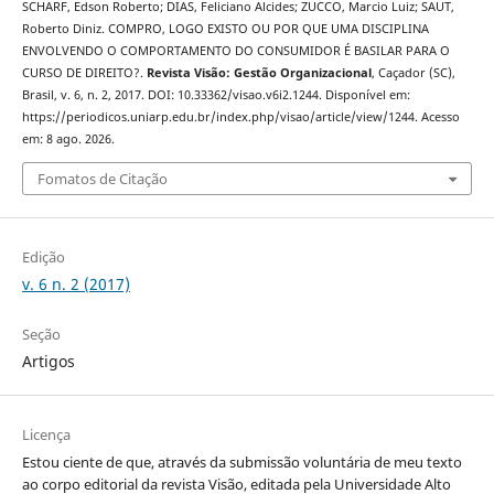
SCHARF, Edson Roberto; DIAS, Feliciano Alcides; ZUCCO, Marcio Luiz; SAUT,
Roberto Diniz. COMPRO, LOGO EXISTO OU POR QUE UMA DISCIPLINA
ENVOLVENDO O COMPORTAMENTO DO CONSUMIDOR É BASILAR PARA O
CURSO DE DIREITO?.
Revista Visão: Gestão Organizacional
, Caçador (SC),
Brasil, v. 6, n. 2, 2017. DOI: 10.33362/visao.v6i2.1244. Disponível em:
https://periodicos.uniarp.edu.br/index.php/visao/article/view/1244. Acesso
em: 8 ago. 2026.
Fomatos de Citação
Edição
v. 6 n. 2 (2017)
Seção
Artigos
Licença
Estou ciente de que, através da submissão voluntária de meu texto
ao corpo editorial da revista Visão, editada pela Universidade Alto