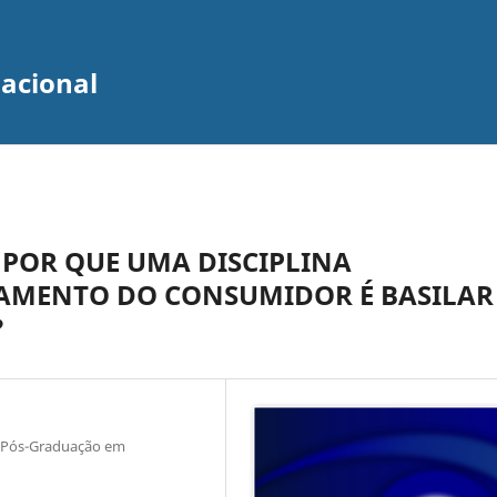
zacional
 POR QUE UMA DISCIPLINA
MENTO DO CONSUMIDOR É BASILAR
?
 Pós-Graduação em