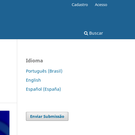
Cadastro
Acesso
Buscar
Idioma
Português (Brasil)
English
Español (España)
Enviar Submissão