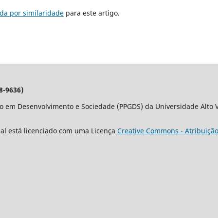
da por similaridade
para este artigo.
8-9636)
o em Desenvolvimento e Sociedade (PPGDS) da Universidade Alto Va
nal está licenciado com uma Licença
Creative Commons - Atribuição