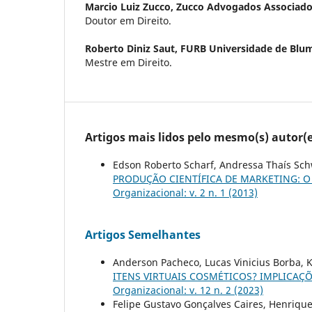
Marcio Luiz Zucco,
Zucco Advogados Associad
Doutor em Direito.
Roberto Diniz Saut,
FURB Universidade de Blu
Mestre em Direito.
Artigos mais lidos pelo mesmo(s) autor(e
Edson Roberto Scharf, Andressa Thaís Sch
PRODUÇÃO CIENTÍFICA DE MARKETING: O
Organizacional: v. 2 n. 1 (2013)
Artigos Semelhantes
Anderson Pacheco, Lucas Vinicius Borba, Ka
ITENS VIRTUAIS COSMÉTICOS? IMPLICAÇ
Organizacional: v. 12 n. 2 (2023)
Felipe Gustavo Gonçalves Caires, Henriqu