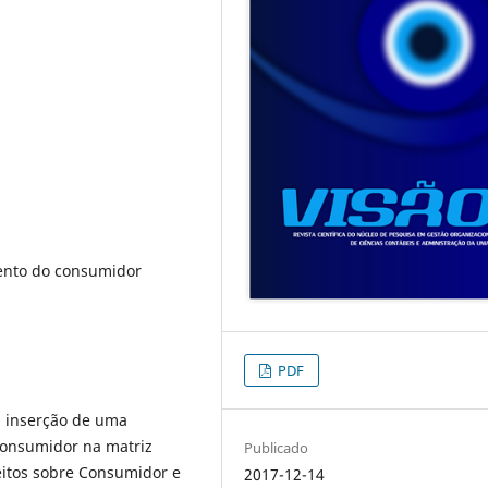
ento do consumidor
PDF
a inserção de uma
consumidor na matriz
Publicado
ceitos sobre Consumidor e
2017-12-14