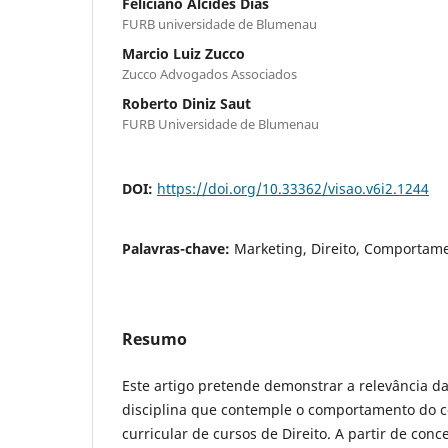
Feliciano Alcides Dias
FURB universidade de Blumenau
Marcio Luiz Zucco
Zucco Advogados Associados
Roberto Diniz Saut
FURB Universidade de Blumenau
DOI:
https://doi.org/10.33362/visao.v6i2.1244
Palavras-chave:
Marketing, Direito, Comportam
Resumo
Este artigo pretende demonstrar a relevância d
disciplina que contemple o comportamento do 
curricular de cursos de Direito. A partir de con