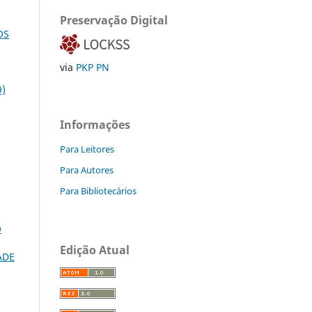
Preservação Digital
OS
via
PKP PN
9)
Informações
Para Leitores
Para Autores
Para Bibliotecários
O
Edição Atual
ADE