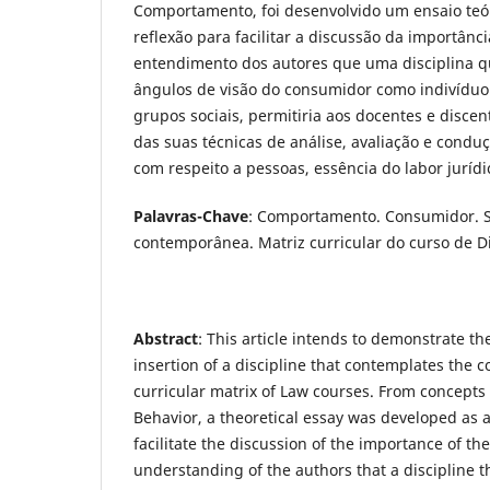
Comportamento, foi desenvolvido um ensaio teó
reflexão para facilitar a discussão da importânc
entendimento dos autores que uma disciplina q
ângulos de visão do consumidor como indivíduo
grupos sociais, permitiria aos docentes e disc
das suas técnicas de análise, avaliação e cond
com respeito a pessoas, essência do labor jurídi
Palavras-Chave
: Comportamento. Consumidor. 
contemporânea. Matriz curricular do curso de Di
Abstract
: This article intends to demonstrate th
insertion of a discipline that contemplates the 
curricular matrix of Law courses. From concept
Behavior, a theoretical essay was developed as a 
facilitate the discussion of the importance of the 
understanding of the authors that a discipline 