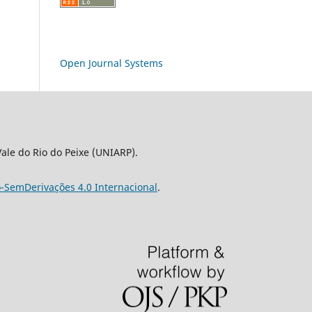
Open Journal Systems
le do Rio do Peixe (UNIARP).
-SemDerivações 4.0 Internacional
.