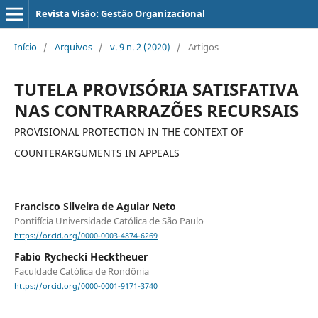
Revista Visão: Gestão Organizacional
Início
/
Arquivos
/
v. 9 n. 2 (2020)
/
Artigos
TUTELA PROVISÓRIA SATISFATIVA
NAS CONTRARRAZÕES RECURSAIS
PROVISIONAL PROTECTION IN THE CONTEXT OF
COUNTERARGUMENTS IN APPEALS
Francisco Silveira de Aguiar Neto
Pontifícia Universidade Católica de São Paulo
https://orcid.org/0000-0003-4874-6269
Fabio Rychecki Hecktheuer
Faculdade Católica de Rondônia
https://orcid.org/0000-0001-9171-3740