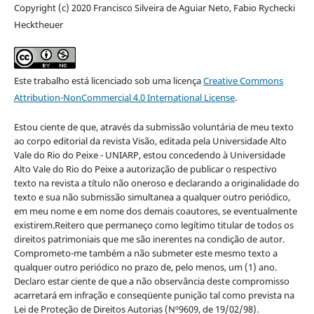
Copyright (c) 2020 Francisco Silveira de Aguiar Neto, Fabio Rychecki
Hecktheuer
Este trabalho está licenciado sob uma licença
Creative Commons
Attribution-NonCommercial 4.0 International License
.
Estou ciente de que, através da submissão voluntária de meu texto
ao corpo editorial da revista Visão, editada pela Universidade Alto
Vale do Rio do Peixe - UNIARP, estou concedendo à Universidade
Alto Vale do Rio do Peixe a autorização de publicar o respectivo
texto na revista a título não oneroso e declarando a originalidade do
texto e sua não submissão simultanea a qualquer outro periódico,
em meu nome e em nome dos demais coautores, se eventualmente
existirem.Reitero que permaneço como legítimo titular de todos os
direitos patrimoniais que me são inerentes na condição de autor.
Comprometo-me também a não submeter este mesmo texto a
qualquer outro periódico no prazo de, pelo menos, um (1) ano.
Declaro estar ciente de que a não observância deste compromisso
acarretará em infração e conseqüente punição tal como prevista na
Lei de Proteção de Direitos Autorias (Nº9609, de 19/02/98).