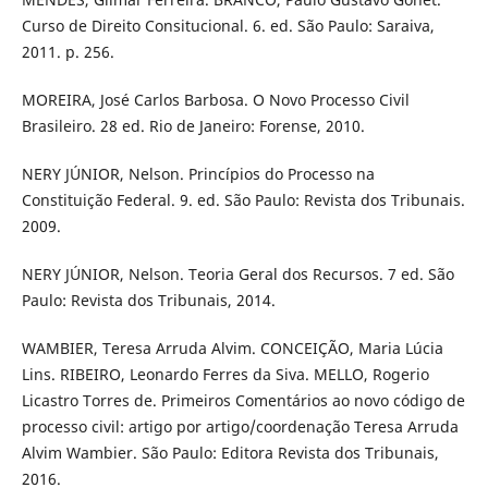
Curso de Direito Consitucional. 6. ed. São Paulo: Saraiva,
2011. p. 256.
MOREIRA, José Carlos Barbosa. O Novo Processo Civil
Brasileiro. 28 ed. Rio de Janeiro: Forense, 2010.
NERY JÚNIOR, Nelson. Princípios do Processo na
Constituição Federal. 9. ed. São Paulo: Revista dos Tribunais.
2009.
NERY JÚNIOR, Nelson. Teoria Geral dos Recursos. 7 ed. São
Paulo: Revista dos Tribunais, 2014.
WAMBIER, Teresa Arruda Alvim. CONCEIÇÃO, Maria Lúcia
Lins. RIBEIRO, Leonardo Ferres da Siva. MELLO, Rogerio
Licastro Torres de. Primeiros Comentários ao novo código de
processo civil: artigo por artigo/coordenação Teresa Arruda
Alvim Wambier. São Paulo: Editora Revista dos Tribunais,
2016.