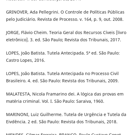
GRINOVER, Ada Pellegrini. O Controle de Políticas Públicas
pelo Judiciário. Revista de Processo. v. 164, p. 9, out. 2008.
JORGE, Flávio Cheim. Teoria Geral dos Recursos Cíveis [livro
eletrônico]. 3. ed. São Paulo; Revista dos Tribunais, 2017.
LOPES, João Batista. Tutela Antecipada. 5ª ed. São Paulo:
Castro Lopes, 2016.
LOPES, João Batista. Tutela Antecipada no Processo Civil
Brasileiro. 4. ed. São Paulo: Revista dos Tribunais, 2009.
MALATESTA, Nicola Framarino dei. A lógica das provas em
matéria criminal. Vol. I. São Paulo: Saraiva, 1960.
MARINONI, Luiz Guilherme. Tutela de Urgência e Tutela da
Eivdência. 2 ed. São Paulo: Revista dos Tribunais, 2018.
MENDES, Gilmar Ferreira. BRANCO, Paulo Gustavo Gonet.