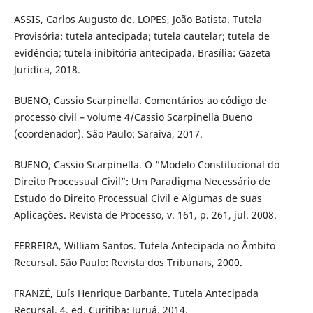
ASSIS, Carlos Augusto de. LOPES, João Batista. Tutela
Provisória: tutela antecipada; tutela cautelar; tutela de
evidência; tutela inibitória antecipada. Brasília: Gazeta
Jurídica, 2018.
BUENO, Cassio Scarpinella. Comentários ao código de
processo civil – volume 4/Cassio Scarpinella Bueno
(coordenador). São Paulo: Saraiva, 2017.
BUENO, Cassio Scarpinella. O “Modelo Constitucional do
Direito Processual Civil”: Um Paradigma Necessário de
Estudo do Direito Processual Civil e Algumas de suas
Aplicações. Revista de Processo, v. 161, p. 261, jul. 2008.
FERREIRA, William Santos. Tutela Antecipada no Âmbito
Recursal. São Paulo: Revista dos Tribunais, 2000.
FRANZÉ, Luís Henrique Barbante. Tutela Antecipada
Recursal. 4. ed. Curitiba: Juruá, 2014.