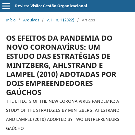
Revista Visão: Gestão Organizacional
Início
/
Arquivos
/
v. 11 n. 1 (2022)
/
Artigos
OS EFEITOS DA PANDEMIA DO
NOVO CORONAVÍRUS: UM
ESTUDO DAS ESTRATÉGIAS DE
MINTZBERG, AHLSTRAND E
LAMPEL (2010) ADOTADAS POR
DOIS EMPREENDEDORES
GAÚCHOS
THE EFFECTS OF THE NEW CORONA VIRUS PANDEMIC: A
STUDY OF THE STRATEGIES BY MINTZBERG, AHLSTRAND
AND LAMPEL (2010) ADOPTED BY TWO ENTREPRENEURS
GAÚCHO