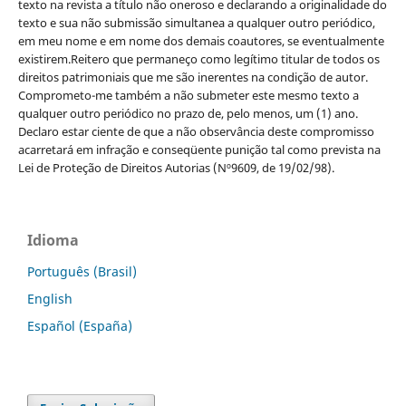
texto na revista a título não oneroso e declarando a originalidade do
texto e sua não submissão simultanea a qualquer outro periódico,
em meu nome e em nome dos demais coautores, se eventualmente
existirem.Reitero que permaneço como legítimo titular de todos os
direitos patrimoniais que me são inerentes na condição de autor.
Comprometo-me também a não submeter este mesmo texto a
qualquer outro periódico no prazo de, pelo menos, um (1) ano.
Declaro estar ciente de que a não observância deste compromisso
acarretará em infração e conseqüente punição tal como prevista na
Lei de Proteção de Direitos Autorias (Nº9609, de 19/02/98).
Idioma
Português (Brasil)
English
Español (España)