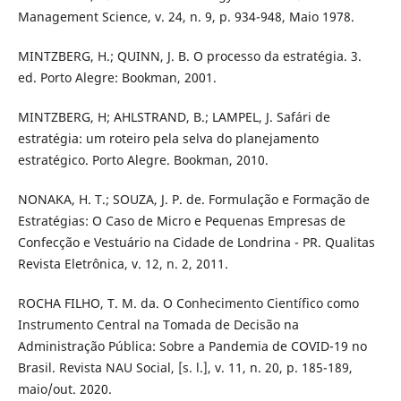
Management Science, v. 24, n. 9, p. 934-948, Maio 1978.
MINTZBERG, H.; QUINN, J. B. O processo da estratégia. 3.
ed. Porto Alegre: Bookman, 2001.
MINTZBERG, H; AHLSTRAND, B.; LAMPEL, J. Safári de
estratégia: um roteiro pela selva do planejamento
estratégico. Porto Alegre. Bookman, 2010.
NONAKA, H. T.; SOUZA, J. P. de. Formulação e Formação de
Estratégias: O Caso de Micro e Pequenas Empresas de
Confecção e Vestuário na Cidade de Londrina - PR. Qualitas
Revista Eletrônica, v. 12, n. 2, 2011.
ROCHA FILHO, T. M. da. O Conhecimento Científico como
Instrumento Central na Tomada de Decisão na
Administração Pública: Sobre a Pandemia de COVID-19 no
Brasil. Revista NAU Social, [s. l.], v. 11, n. 20, p. 185-189,
maio/out. 2020.