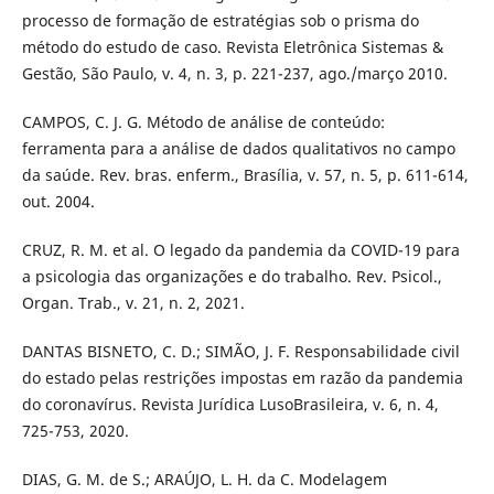
processo de formação de estratégias sob o prisma do
método do estudo de caso. Revista Eletrônica Sistemas &
Gestão, São Paulo, v. 4, n. 3, p. 221-237, ago./março 2010.
CAMPOS, C. J. G. Método de análise de conteúdo:
ferramenta para a análise de dados qualitativos no campo
da saúde. Rev. bras. enferm., Brasília, v. 57, n. 5, p. 611-614,
out. 2004.
CRUZ, R. M. et al. O legado da pandemia da COVID-19 para
a psicologia das organizações e do trabalho. Rev. Psicol.,
Organ. Trab., v. 21, n. 2, 2021.
DANTAS BISNETO, C. D.; SIMÃO, J. F. Responsabilidade civil
do estado pelas restrições impostas em razão da pandemia
do coronavírus. Revista Jurídica LusoBrasileira, v. 6, n. 4,
725-753, 2020.
DIAS, G. M. de S.; ARAÚJO, L. H. da C. Modelagem