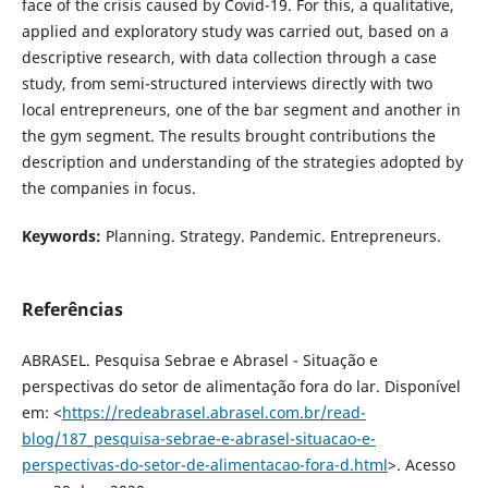
face of the crisis caused by Covid-19. For this, a qualitative,
applied and exploratory study was carried out, based on a
descriptive research, with data collection through a case
study, from semi-structured interviews directly with two
local entrepreneurs, one of the bar segment and another in
the gym segment. The results brought contributions the
description and understanding of the strategies adopted by
the companies in focus.
Keywords:
Planning. Strategy. Pandemic. Entrepreneurs.
Referências
ABRASEL. Pesquisa Sebrae e Abrasel - Situação e
perspectivas do setor de alimentação fora do lar. Disponível
em: <
https://redeabrasel.abrasel.com.br/read-
blog/187_pesquisa-sebrae-e-abrasel-situacao-e-
perspectivas-do-setor-de-alimentacao-fora-d.html
>. Acesso