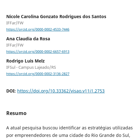
Nicole Carolina Gonzato Rodrigues dos Santos
IFFar/FW
https://orcid.org/0000-0002-4533-7446
Ana Claudia da Rosa
IFFar/FW
https://orcid.org/0000-0002-6657-6913
Rodrigo Luis Melz
IFSul - Campus Lajeado/RS
https://orcid.org/0000-0002-3136-2827
DOI:
https://doi.org/10.33362/visao.v11i1.2753
Resumo
A atual pesquisa buscou identificar as estratégias utilizadas
por empreendedores de uma cidade do Rio Grande do Sul,