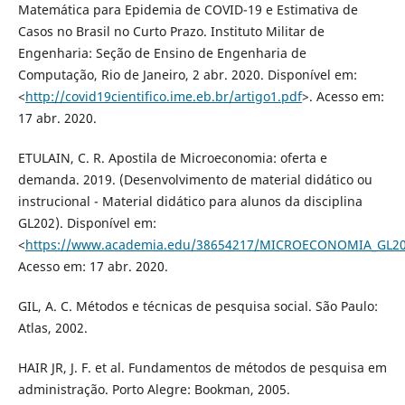
Matemática para Epidemia de COVID-19 e Estimativa de
Casos no Brasil no Curto Prazo. Instituto Militar de
Engenharia: Seção de Ensino de Engenharia de
Computação, Rio de Janeiro, 2 abr. 2020. Disponível em:
<
http://covid19cientifico.ime.eb.br/artigo1.pdf
>. Acesso em:
17 abr. 2020.
ETULAIN, C. R. Apostila de Microeconomia: oferta e
demanda. 2019. (Desenvolvimento de material didático ou
instrucional - Material didático para alunos da disciplina
GL202). Disponível em:
<
https://www.academia.edu/38654217/MICROECONOMIA_GL
Acesso em: 17 abr. 2020.
GIL, A. C. Métodos e técnicas de pesquisa social. São Paulo:
Atlas, 2002.
HAIR JR, J. F. et al. Fundamentos de métodos de pesquisa em
administração. Porto Alegre: Bookman, 2005.