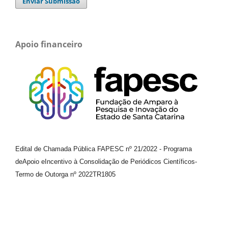
Enviar Submissão
Apoio financeiro
Edital de Chamada Pública FAPESC nº 21/2022
-
Programa
de
Apoio e
Incentivo à Consolidação de Periódicos
Científicos
-
Termo de Outorga nº
2022TR1805