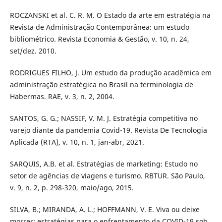
ROCZANSKI et al. C. R. M. O Estado da arte em estratégia na
Revista de Administração Contemporânea: um estudo
bibliométrico. Revista Economia & Gestão, v. 10, n. 24,
set/dez. 2010.
RODRIGUES FILHO, J. Um estudo da produção acadêmica em
administração estratégica no Brasil na terminologia de
Habermas. RAE, v. 3, n. 2, 2004.
SANTOS, G. G.; NASSIF, V. M. J. Estratégia competitiva no
varejo diante da pandemia Covid-19. Revista De Tecnologia
Aplicada (RTA), v. 10, n. 1, jan-abr, 2021.
SARQUIS, A.B. et al. Estratégias de marketing: Estudo no
setor de agências de viagens e turismo. RBTUR. São Paulo,
v. 9, n. 2, p. 298-320, maio/ago, 2015.
SILVA, B.; MIRANDA, A. L.; HOFFMANN, V. E. Viva ou deixe
morrer: estratégias para o enfrentamento da COVID-19 sob