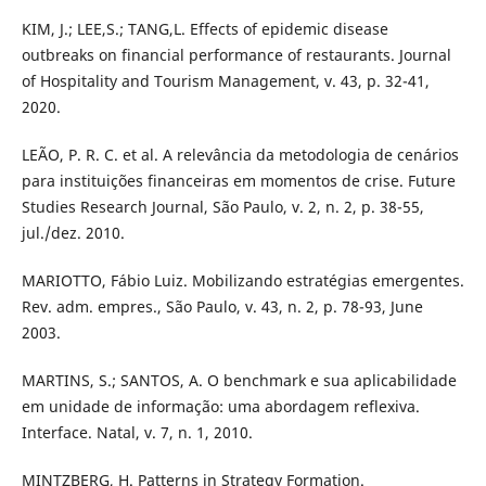
KIM, J.; LEE,S.; TANG,L. Effects of epidemic disease
outbreaks on financial performance of restaurants. Journal
of Hospitality and Tourism Management, v. 43, p. 32-41,
2020.
LEÃO, P. R. C. et al. A relevância da metodologia de cenários
para instituições financeiras em momentos de crise. Future
Studies Research Journal, São Paulo, v. 2, n. 2, p. 38-55,
jul./dez. 2010.
MARIOTTO, Fábio Luiz. Mobilizando estratégias emergentes.
Rev. adm. empres., São Paulo, v. 43, n. 2, p. 78-93, June
2003.
MARTINS, S.; SANTOS, A. O benchmark e sua aplicabilidade
em unidade de informação: uma abordagem reflexiva.
Interface. Natal, v. 7, n. 1, 2010.
MINTZBERG, H. Patterns in Strategy Formation.