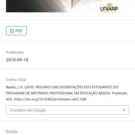
PDF
Publicado
2018-04-18
Como Citar
Baade, J. H. (2018). RESUMOS DAS DISSERTAÇÕES DOS ESTUDANTES DO
PROGRAMA DE MESTRADO PROFISSIONAL EM EDUCAÇÃO BÁSICA.
Professare
,
6
(3). https://doi.org/10.33362/professare.v6i3.1506
Fomatos de Citação
Edição