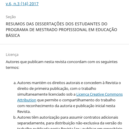
v.6, n.3 (14) 2017
Seção
RESUMOS DAS DISSERTAÇÕES DOS ESTUDANTES DO
PROGRAMA DE MESTRADO PROFISSIONAL EM EDUCAÇÃO
BÁSICA
Licença
Autores que publicam nesta revista concordam com os seguintes
termos:
Autores mantém os direitos autorais e concedem à Revista o
direito de primeira publicação, com o trabalho
simultaneamente licenciado sob a
Licença Creative Commons
Attribution
que permite o compartilhamento do trabalho
com reconhecimento da autoria e publicação inicial nesta
Revista.
Autores têm autorização para assumir contratos adicionais
separadamente, para distribuição não-exclusiva da versão do
trabalho publicada nesta Revista (ex.: publicar em repositório