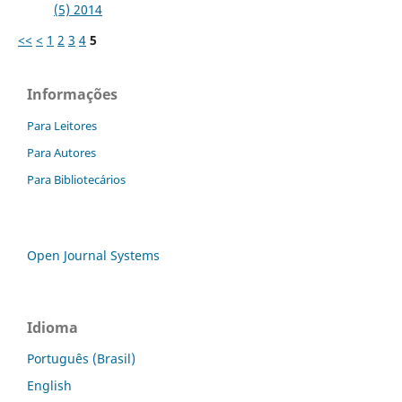
(5) 2014
<<
<
1
2
3
4
5
Informações
Para Leitores
Para Autores
Para Bibliotecários
Open Journal Systems
Idioma
Português (Brasil)
English