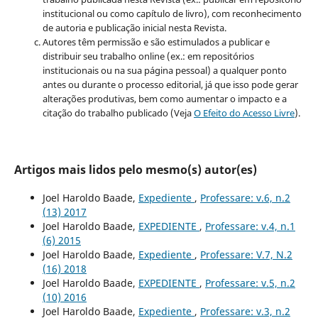
institucional ou como capítulo de livro), com reconhecimento
de autoria e publicação inicial nesta Revista.
Autores têm permissão e são estimulados a publicar e
distribuir seu trabalho online (ex.: em repositórios
institucionais ou na sua página pessoal) a qualquer ponto
antes ou durante o processo editorial, já que isso pode gerar
alterações produtivas, bem como aumentar o impacto e a
citação do trabalho publicado (Veja
O Efeito do Acesso Livre
).
Artigos mais lidos pelo mesmo(s) autor(es)
Joel Haroldo Baade,
Expediente
,
Professare: v.6, n.2
(13) 2017
Joel Haroldo Baade,
EXPEDIENTE
,
Professare: v.4, n.1
(6) 2015
Joel Haroldo Baade,
Expediente
,
Professare: V.7, N.2
(16) 2018
Joel Haroldo Baade,
EXPEDIENTE
,
Professare: v.5, n.2
(10) 2016
Joel Haroldo Baade,
Expediente
,
Professare: v.3, n.2