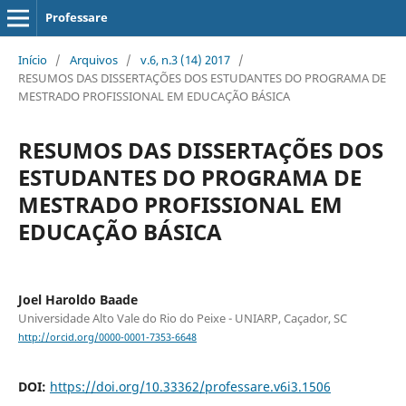
Professare
Início
/
Arquivos
/
v.6, n.3 (14) 2017
/
RESUMOS DAS DISSERTAÇÕES DOS ESTUDANTES DO PROGRAMA DE
MESTRADO PROFISSIONAL EM EDUCAÇÃO BÁSICA
RESUMOS DAS DISSERTAÇÕES DOS
ESTUDANTES DO PROGRAMA DE
MESTRADO PROFISSIONAL EM
EDUCAÇÃO BÁSICA
Joel Haroldo Baade
Universidade Alto Vale do Rio do Peixe - UNIARP, Caçador, SC
http://orcid.org/0000-0001-7353-6648
DOI:
https://doi.org/10.33362/professare.v6i3.1506