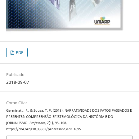
PDF
Publicado
2018-09-07
Como Citar
Germinatti, F., & Souza, T. P. (2018). NARRATIVIDADE DOS FATOS PASSADOS E
PRESENTES: COMPREENSÃO EPISTEMOLÓGICA DA HISTÓRIA E DO
JORNALISMO.
Professare
,
7
(1), 95–108.
https://doi.org/10.33362/professare.v7i1.1695