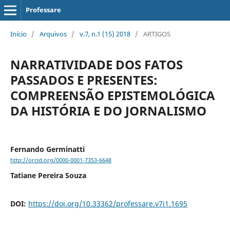
Professare
Início
/
Arquivos
/
v.7, n.1 (15) 2018
/
ARTIGOS
NARRATIVIDADE DOS FATOS
PASSADOS E PRESENTES:
COMPREENSÃO EPISTEMOLÓGICA
DA HISTÓRIA E DO JORNALISMO
Fernando Germinatti
http://orcid.org/0000-0001-7353-6648
Tatiane Pereira Souza
DOI:
https://doi.org/10.33362/professare.v7i1.1695