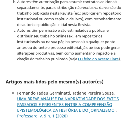
Autores têm autorização para assumir contratos adicionais
separadamente, para distribuição não-exclusiva da versão do
trabalho publicada nesta Revista (ex.: publicar em repositório
institucional ou como capítulo de livro), com reconhecimento
de autoria e publicação inicial nesta Revista.
Autores têm permissão e são estimulados a publicar e
distribuir seu trabalho online (ex.: em repositórios
institucionais ou na sua página pessoal) a qualquer ponto
antes ou durante o processo editorial, já que isso pode gerar
alterações produtivas, bem como aumentar o impacto e a
citação do trabalho publicado (Veja
O Efeito do Acesso Livre
).
Artigos mais lidos pelo mesmo(s) autor(es)
Fernando Tadeu Germinatti, Tatiane Pereira Souza,
UMA BREVE ANÁLISE DA NARRATIVIDADE DOS FATOS
PASSADOS E PRESENTES ENTRE A COMPREENSÃO
EPISTEMOLÓGICA DA HISTÓRIA E DO JORNALISMO
,
Professare: v. 9 n. 1 (2020)