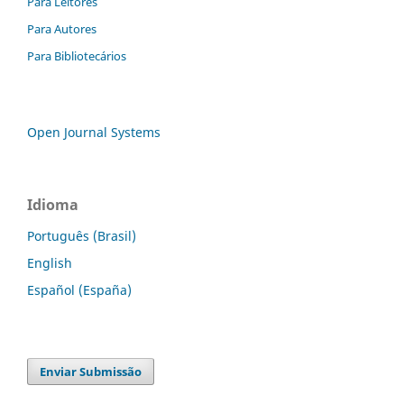
Para Leitores
Para Autores
Para Bibliotecários
Open Journal Systems
Idioma
Português (Brasil)
English
Español (España)
Enviar Submissão