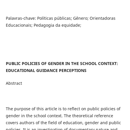
Palavras-chave: Políticas públicas; Gênero; Orientadoras
Educacionais; Pedagogia da equidade;
PUBLIC POLICIES OF GENDER IN THE SCHOOL CONTEXT:
EDUCATIONAL GUIDANCE PERCEPTIONS
Abstract
The purpose of this article is to reflect on public policies of
gender in the school context. The theoretical reference
covers authors of the field of education, gender and public
policies. It is an investigation of documentary nature and