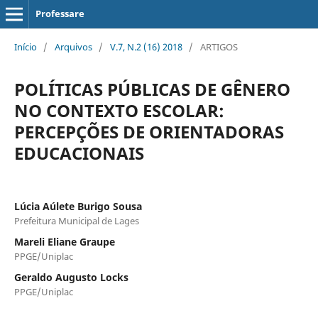
Professare
Início
/
Arquivos
/
V.7, N.2 (16) 2018
/
ARTIGOS
POLÍTICAS PÚBLICAS DE GÊNERO
NO CONTEXTO ESCOLAR:
PERCEPÇÕES DE ORIENTADORAS
EDUCACIONAIS
Lúcia Aúlete Burigo Sousa
Prefeitura Municipal de Lages
Mareli Eliane Graupe
PPGE/Uniplac
Geraldo Augusto Locks
PPGE/Uniplac