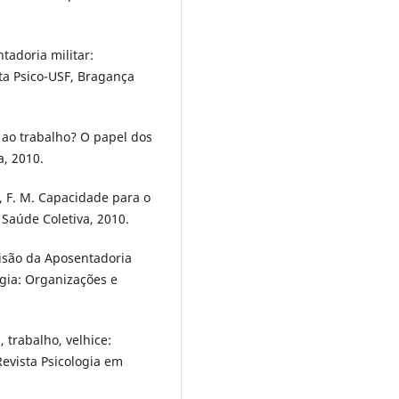
tadoria militar:
ta Psico-USF, Bragança
 ao trabalho? O papel dos
a, 2010.
, F. M. Capacidade para o
& Saúde Coletiva, 2010.
cisão da Aposentadoria
ogia: Organizações e
 trabalho, velhice:
Revista Psicologia em