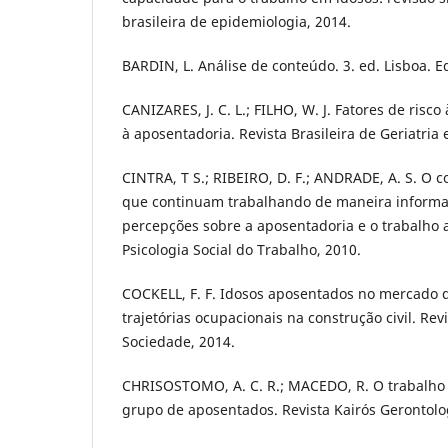
brasileira de epidemiologia, 2014.
BARDIN, L. Análise de conteúdo. 3. ed. Lisboa. E
CANIZARES, J. C. L.; FILHO, W. J. Fatores de risco
à aposentadoria. Revista Brasileira de Geriatria 
CINTRA, T S.; RIBEIRO, D. F.; ANDRADE, A. S. O 
que continuam trabalhando de maneira informal 
percepções sobre a aposentadoria e o trabalho 
Psicologia Social do Trabalho, 2010.
COCKELL, F. F. Idosos aposentados no mercado d
trajetórias ocupacionais na construção civil. Rev
Sociedade, 2014.
CHRISOSTOMO, A. C. R.; MACEDO, R. O trabalho
grupo de aposentados. Revista Kairós Gerontolo