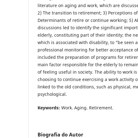
literature on aging and work, which are discusse
2) The transition to retirement; 3) Perceptions of
Determinants of retire or continue working; 5) Ab
discussions led to identify the significant impor
elderly, constituting part of their identity; the n
which is associated with disability, to "be seen as
professional monitoring for better acceptance of
included the preparation of programs for retirem
main factor responsible for the elderly to remai
of feeling useful in society. The ability to work is
choosing to continue exercising a work activity or
linked to the old conditions, such as physical, 
psychological.
Keywords:
Work. Aging. Retirement.
Biografia do Autor