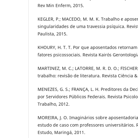
Rev Min Enferm, 2015.
KEGLER, P.; MACEDO, M. M. K. Trabalho e aposen
singularidades de uma travessia psíquica. Revis
Paulista, 2015.
KHOURY, H. T. T. Por que aposentados retornam
fatores psicossociais. Revista Kairós Gerontologi
MARTINEZ, M. C.; LATORRE, M. R. D. O.; FISCHER
trabalho: revisão de literatura. Revista Ciência 
MENEZES, G. S.; FRANÇA, L. H. Preditores da De
por Servidores Públicos Federais. Revista Psicol
Trabalho, 2012.
MOREIRA, J. O. Imaginários sobre aposentadoria,
estudo de caso com professores universitários. 
Estudo, Maringá, 2011.