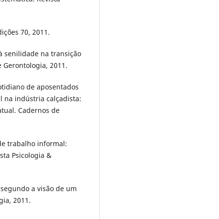
dições 70, 2011.
 à senilidade na transição
e Gerontologia, 2011.
cotidiano de aposentados
na indústria calçadista:
atual. Cadernos de
e trabalho informal:
ista Psicologia &
 segundo a visão de um
gia, 2011.