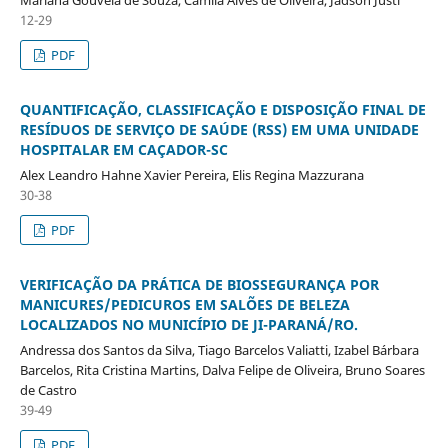
12-29
PDF
QUANTIFICAÇÃO, CLASSIFICAÇÃO E DISPOSIÇÃO FINAL DE
RESÍDUOS DE SERVIÇO DE SAÚDE (RSS) EM UMA UNIDADE
HOSPITALAR EM CAÇADOR-SC
Alex Leandro Hahne Xavier Pereira, Elis Regina Mazzurana
30-38
PDF
VERIFICAÇÃO DA PRÁTICA DE BIOSSEGURANÇA POR
MANICURES/PEDICUROS EM SALÕES DE BELEZA
LOCALIZADOS NO MUNICÍPIO DE JI-PARANÁ/RO.
Andressa dos Santos da Silva, Tiago Barcelos Valiatti, Izabel Bárbara
Barcelos, Rita Cristina Martins, Dalva Felipe de Oliveira, Bruno Soares
de Castro
39-49
PDF