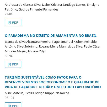
Andressa de Alencar Silva, Izabel Cristina Santiago Lemos, Emelyne
Petrônio, George Pimentel Fernandes
72-84
PDF
O PARADIGMA NO DIREITO DE AMAMENTAR NO BRASIL
Bianca da Silva Alcantara Pereira, Tiago Emanuel Kluber, Reinaldo
Antônio Silva-Sobrinho, Rosane Meire Munhak da Silva, Paulo César
Morales Mayer, Adriana Zilly
85-94
PDF
TURISMO SUSTENTÁVEL COMO FATOR PARA O
DESENVOLVIMENTO SOCIOECONOMICO E QUALIDADE DE
VIDA DE CAÇADOR E REGIÃO: UM ESTUDO EXPLORATÓRIO
Aline Mateus, Ricelli Endrigo Ruppel da Rocha
96-104
PDF