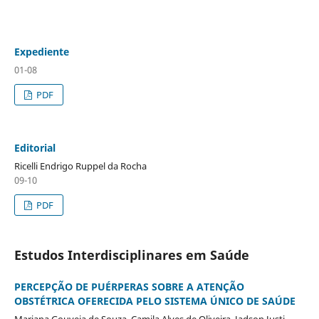
Expediente
01-08
PDF
Editorial
Ricelli Endrigo Ruppel da Rocha
09-10
PDF
Estudos Interdisciplinares em Saúde
PERCEPÇÃO DE PUÉRPERAS SOBRE A ATENÇÃO
OBSTÉTRICA OFERECIDA PELO SISTEMA ÚNICO DE SAÚDE
Mariana Gouveia de Souza, Camila Alves de Oliveira, Jadson Justi