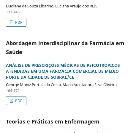
Ducilene de Souza Libarino, Luciana Araújo dos REIS
133-146
PDF
Abordagem interdisciplinar da Farmácia em
Saúde
ANÁLISE DE PRESCRIÇÕES MÉDICAS DE PSICOTRÓPICOS
ATENDIDAS EM UMA FARMÁCIA COMERCIAL DE MÉDIO
PORTE DA CIDADE DE SOBRAL/CE
George Muniz Portela da Costa, Maria Auxiliadora Silva Oliveira
164-172
PDF
Teorias e Práticas em Enfermagem