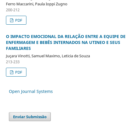
Ferro Maccarini, Paula Ioppi Zugno
200-212
PDF
O IMPACTO EMOCIONAL DA RELAÇÃO ENTRE A EQUIPE DE
ENFERMAGEM E BEBÊS INTERNADOS NA UTINEO E SEUS
FAMILIARES
Juçara Vinotti, Samuel Maximo, Leticia de Souza
213-233
PDF
Open Journal Systems
Enviar Submissão