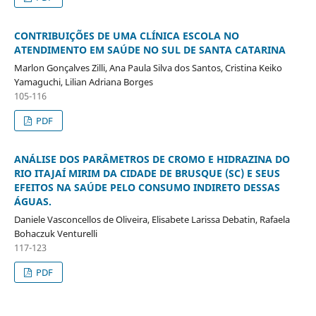
CONTRIBUIÇÕES DE UMA CLÍNICA ESCOLA NO
ATENDIMENTO EM SAÚDE NO SUL DE SANTA CATARINA
Marlon Gonçalves Zilli, Ana Paula Silva dos Santos, Cristina Keiko
Yamaguchi, Lilian Adriana Borges
105-116
PDF
ANÁLISE DOS PARÂMETROS DE CROMO E HIDRAZINA DO
RIO ITAJAÍ MIRIM DA CIDADE DE BRUSQUE (SC) E SEUS
EFEITOS NA SAÚDE PELO CONSUMO INDIRETO DESSAS
ÁGUAS.
Daniele Vasconcellos de Oliveira, Elisabete Larissa Debatin, Rafaela
Bohaczuk Venturelli
117-123
PDF