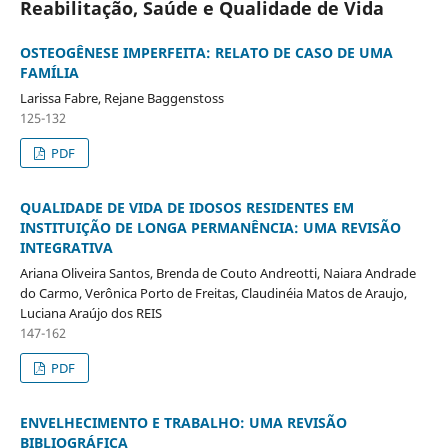
Reabilitação, Saúde e Qualidade de Vida
OSTEOGÊNESE IMPERFEITA: RELATO DE CASO DE UMA
FAMÍLIA
Larissa Fabre, Rejane Baggenstoss
125-132
PDF
QUALIDADE DE VIDA DE IDOSOS RESIDENTES EM
INSTITUIÇÃO DE LONGA PERMANÊNCIA: UMA REVISÃO
INTEGRATIVA
Ariana Oliveira Santos, Brenda de Couto Andreotti, Naiara Andrade
do Carmo, Verônica Porto de Freitas, Claudinéia Matos de Araujo,
Luciana Araújo dos REIS
147-162
PDF
ENVELHECIMENTO E TRABALHO: UMA REVISÃO
BIBLIOGRÁFICA