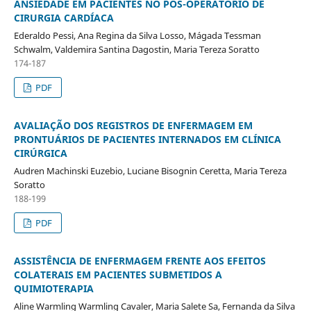
ANSIEDADE EM PACIENTES NO PÓS-OPERATÓRIO DE
CIRURGIA CARDÍACA
Ederaldo Pessi, Ana Regina da Silva Losso, Mágada Tessman
Schwalm, Valdemira Santina Dagostin, Maria Tereza Soratto
174-187
PDF
AVALIAÇÃO DOS REGISTROS DE ENFERMAGEM EM
PRONTUÁRIOS DE PACIENTES INTERNADOS EM CLÍNICA
CIRÚRGICA
Audren Machinski Euzebio, Luciane Bisognin Ceretta, Maria Tereza
Soratto
188-199
PDF
ASSISTÊNCIA DE ENFERMAGEM FRENTE AOS EFEITOS
COLATERAIS EM PACIENTES SUBMETIDOS A
QUIMIOTERAPIA
Aline Warmling Warmling Cavaler, Maria Salete Sa, Fernanda da Silva