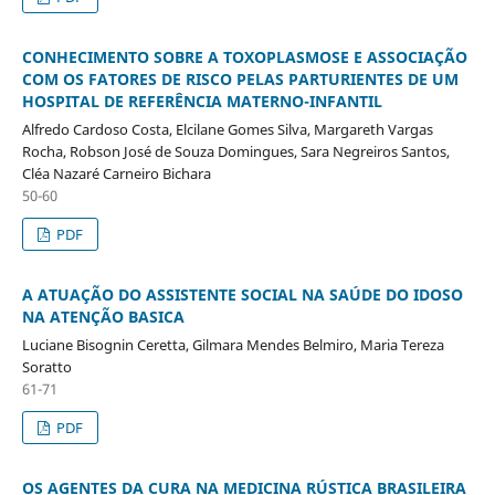
CONHECIMENTO SOBRE A TOXOPLASMOSE E ASSOCIAÇÃO
COM OS FATORES DE RISCO PELAS PARTURIENTES DE UM
HOSPITAL DE REFERÊNCIA MATERNO-INFANTIL
Alfredo Cardoso Costa, Elcilane Gomes Silva, Margareth Vargas
Rocha, Robson José de Souza Domingues, Sara Negreiros Santos,
Cléa Nazaré Carneiro Bichara
50-60
PDF
A ATUAÇÃO DO ASSISTENTE SOCIAL NA SAÚDE DO IDOSO
NA ATENÇÃO BASICA
Luciane Bisognin Ceretta, Gilmara Mendes Belmiro, Maria Tereza
Soratto
61-71
PDF
OS AGENTES DA CURA NA MEDICINA RÚSTICA BRASILEIRA