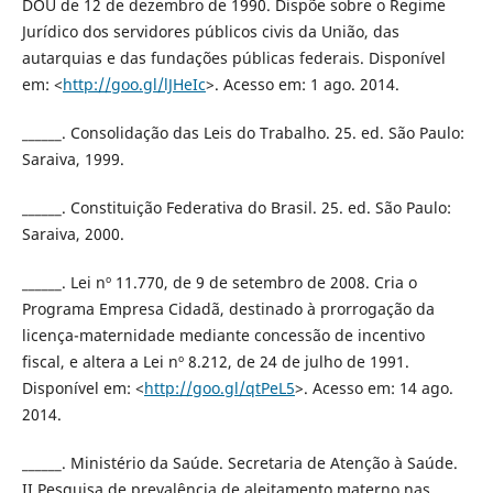
DOU de 12 de dezembro de 1990. Dispõe sobre o Regime
Jurídico dos servidores públicos civis da União, das
autarquias e das fundações públicas federais. Disponível
em: <
http://goo.gl/lJHeIc
>. Acesso em: 1 ago. 2014.
______. Consolidação das Leis do Trabalho. 25. ed. São Paulo:
Saraiva, 1999.
______. Constituição Federativa do Brasil. 25. ed. São Paulo:
Saraiva, 2000.
______. Lei nº 11.770, de 9 de setembro de 2008. Cria o
Programa Empresa Cidadã, destinado à prorrogação da
licença-maternidade mediante concessão de incentivo
fiscal, e altera a Lei nº 8.212, de 24 de julho de 1991.
Disponível em: <
http://goo.gl/qtPeL5
>. Acesso em: 14 ago.
2014.
______. Ministério da Saúde. Secretaria de Atenção à Saúde.
II Pesquisa de prevalência de aleitamento materno nas