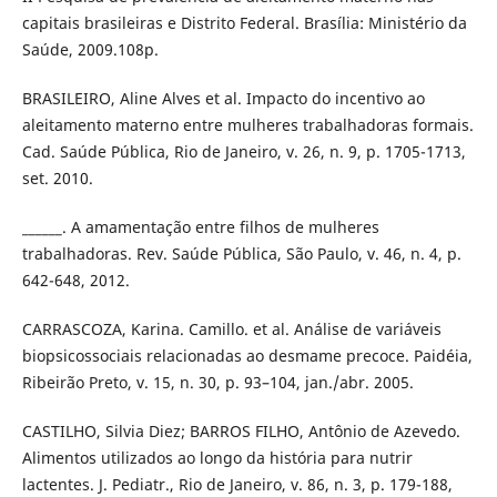
capitais brasileiras e Distrito Federal. Brasília: Ministério da
Saúde, 2009.108p.
BRASILEIRO, Aline Alves et al. Impacto do incentivo ao
aleitamento materno entre mulheres trabalhadoras formais.
Cad. Saúde Pública, Rio de Janeiro, v. 26, n. 9, p. 1705-1713,
set. 2010.
______. A amamentação entre filhos de mulheres
trabalhadoras. Rev. Saúde Pública, São Paulo, v. 46, n. 4, p.
642-648, 2012.
CARRASCOZA, Karina. Camillo. et al. Análise de variáveis
biopsicossociais relacionadas ao desmame precoce. Paidéia,
Ribeirão Preto, v. 15, n. 30, p. 93–104, jan./abr. 2005.
CASTILHO, Silvia Diez; BARROS FILHO, Antônio de Azevedo.
Alimentos utilizados ao longo da história para nutrir
lactentes. J. Pediatr., Rio de Janeiro, v. 86, n. 3, p. 179-188,