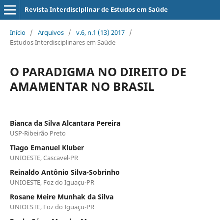
Revista Interdisciplinar de Estudos em Saúde
Início
/
Arquivos
/
v.6, n.1 (13) 2017
/
Estudos Interdisciplinares em Saúde
O PARADIGMA NO DIREITO DE
AMAMENTAR NO BRASIL
Bianca da Silva Alcantara Pereira
USP-Ribeirão Preto
Tiago Emanuel Kluber
UNIOESTE, Cascavel-PR
Reinaldo Antônio Silva-Sobrinho
UNIOESTE, Foz do Iguaçu-PR
Rosane Meire Munhak da Silva
UNIOESTE, Foz do Iguaçu-PR