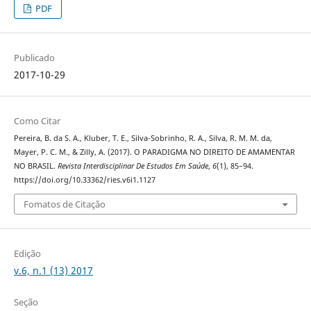
PDF
Publicado
2017-10-29
Como Citar
Pereira, B. da S. A., Kluber, T. E., Silva-Sobrinho, R. A., Silva, R. M. M. da,
Mayer, P. C. M., & Zilly, A. (2017). O PARADIGMA NO DIREITO DE AMAMENTAR
NO BRASIL.
Revista Interdisciplinar De Estudos Em Saúde
,
6
(1), 85–94.
https://doi.org/10.33362/ries.v6i1.1127
Fomatos de Citação
Edição
v.6, n.1 (13) 2017
Seção