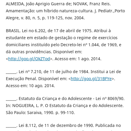
ALMEIDA, João Aprigio Guerra de; NOVAK, Franz Reis.
Amamentação: um híbrido natureza-cultura. J. Pediatr.,Porto
Alegre, v. 80, n. 5, p. 119-125, nov. 2004.
BRASIL. Lei no 6.202, de 17 de abril de 1975. Atribui à
estudante em estado de gestação o regime de exercícios
domiciliares instituído pelo Decreto-lei nº 1.044, de 1969, e
dá outras providências. Disponível em:
<
http://goo.gl/OkZTod
>. Acesso em: 1 ago. 2014.
______. Lei nº 7.210, de 11 de julho de 1984. Institui a Lei de
Execução Penal. Disponível em: <
http://goo.gl/31BFYe
>.
Acesso em: 10 ago. 2014.
______. Estatuto da Criança e do Adolescente - Lei nº 8069/90.
In: NOGUEIRA, L. P. O Estatuto da Criança e do Adolescente.
São Paulo: Saraiva, 1990. p. 99-110.
______. Lei 8.112, de 11 de dezembro de 1990. Publicada no