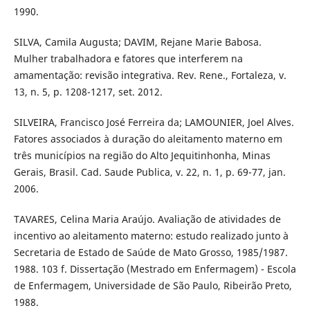
1990.
SILVA, Camila Augusta; DAVIM, Rejane Marie Babosa.
Mulher trabalhadora e fatores que interferem na
amamentação: revisão integrativa. Rev. Rene., Fortaleza, v.
13, n. 5, p. 1208-1217, set. 2012.
SILVEIRA, Francisco José Ferreira da; LAMOUNIER, Joel Alves.
Fatores associados à duração do aleitamento materno em
três municípios na região do Alto Jequitinhonha, Minas
Gerais, Brasil. Cad. Saude Publica, v. 22, n. 1, p. 69-77, jan.
2006.
TAVARES, Celina Maria Araújo. Avaliação de atividades de
incentivo ao aleitamento materno: estudo realizado junto à
Secretaria de Estado de Saúde de Mato Grosso, 1985/1987.
1988. 103 f. Dissertação (Mestrado em Enfermagem) - Escola
de Enfermagem, Universidade de São Paulo, Ribeirão Preto,
1988.