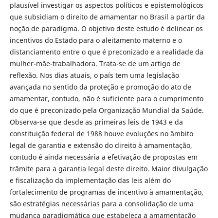
plausível investigar os aspectos políticos e epistemológicos
que subsidiam o direito de amamentar no Brasil a partir da
noção de paradigma. O objetivo deste estudo é delinear os
incentivos do Estado para o aleitamento materno e o
distanciamento entre o que é preconizado e a realidade da
mulher-mãe-trabalhadora. Trata-se de um artigo de
reflexão. Nos dias atuais, o país tem uma legislação
avançada no sentido da proteção e promoção do ato de
amamentar, contudo, não é suficiente para o cumprimento
do que é preconizado pela Organização Mundial da Saúde.
Observa-se que desde as primeiras leis de 1943 e da
constituição federal de 1988 houve evoluções no âmbito
legal de garantia e extensão do direito à amamentação,
contudo é ainda necessária a efetivação de propostas em
trâmite para a garantia legal deste direito. Maior divulgação
e fiscalização da implementação das leis além do
fortalecimento de programas de incentivo à amamentação,
são estratégias necessárias para a consolidação de uma
mudança paradigmática que estabeleça a amamentação