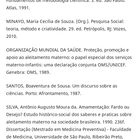
Fundamentos de metodologia científica. 3. ed. São Paulo:
Atlas, 1991.
MINAYO, Maria Cecília de Souza. (Org.). Pesquisa Social:
teoria, método e criatividade. 29. ed. Petrópolis, RJ: Vozes,
2010.
ORGANIZAÇÃO MUNDIAL DA SAÚDE. Proteção, promoção e
apoio ao aleitamento materno: o papel especial dos serviços
materno-infantis: uma declaração conjunta OMS/UNICEF.
Genebra: OMS, 1989.
SANTOS, Boaventura de Sousa. Um discurso sobre as
ciências. Porto: Afrontamento, 1987.
SILVA, Antônio Augusto Moura da. Amamentação: Fardo ou
Desejo? Estudo histórico-social dos saberes e praticas sobre
aleitamento materno na sociedade brasileira. 1990. 236f.
Dissertação (Mestrado em Medicina Preventiva) - Faculdade
de Medicina, Universidade de São Paulo, Ribeirão Preto,