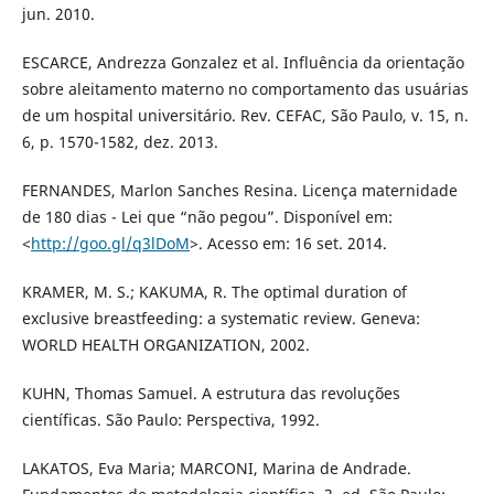
jun. 2010.
ESCARCE, Andrezza Gonzalez et al. Influência da orientação
sobre aleitamento materno no comportamento das usuárias
de um hospital universitário. Rev. CEFAC, São Paulo, v. 15, n.
6, p. 1570-1582, dez. 2013.
FERNANDES, Marlon Sanches Resina. Licença maternidade
de 180 dias - Lei que “não pegou”. Disponível em:
<
http://goo.gl/q3lDoM
>. Acesso em: 16 set. 2014.
KRAMER, M. S.; KAKUMA, R. The optimal duration of
exclusive breastfeeding: a systematic review. Geneva:
WORLD HEALTH ORGANIZATION, 2002.
KUHN, Thomas Samuel. A estrutura das revoluções
científicas. São Paulo: Perspectiva, 1992.
LAKATOS, Eva Maria; MARCONI, Marina de Andrade.