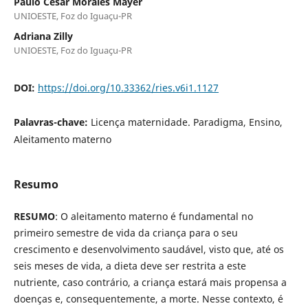
Paulo César Morales Mayer
UNIOESTE, Foz do Iguaçu-PR
Adriana Zilly
UNIOESTE, Foz do Iguaçu-PR
DOI:
https://doi.org/10.33362/ries.v6i1.1127
Palavras-chave:
Licença maternidade. Paradigma, Ensino,
Aleitamento materno
Resumo
RESUMO
: O aleitamento materno é fundamental no
primeiro semestre de vida da criança para o seu
crescimento e desenvolvimento saudável, visto que, até os
seis meses de vida, a dieta deve ser restrita a este
nutriente, caso contrário, a criança estará mais propensa a
doenças e, consequentemente, a morte. Nesse contexto, é