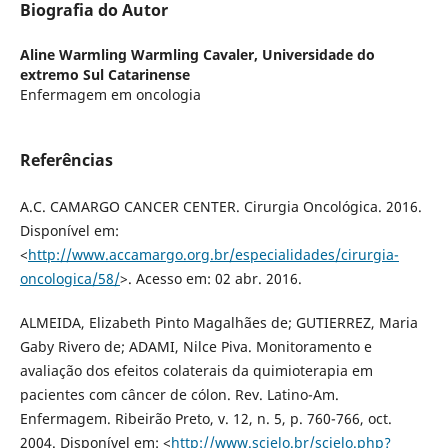
Biografia do Autor
Aline Warmling Warmling Cavaler,
Universidade do
extremo Sul Catarinense
Enfermagem em oncologia
Referências
A.C. CAMARGO CANCER CENTER. Cirurgia Oncológica. 2016.
Disponível em:
<
http://www.accamargo.org.br/especialidades/cirurgia-
oncologica/58/
>. Acesso em: 02 abr. 2016.
ALMEIDA, Elizabeth Pinto Magalhães de; GUTIERREZ, Maria
Gaby Rivero de; ADAMI, Nilce Piva. Monitoramento e
avaliação dos efeitos colaterais da quimioterapia em
pacientes com câncer de cólon. Rev. Latino-Am.
Enfermagem. Ribeirão Preto, v. 12, n. 5, p. 760-766, oct.
2004. Disponível em: <
http://www.scielo.br/scielo.php?