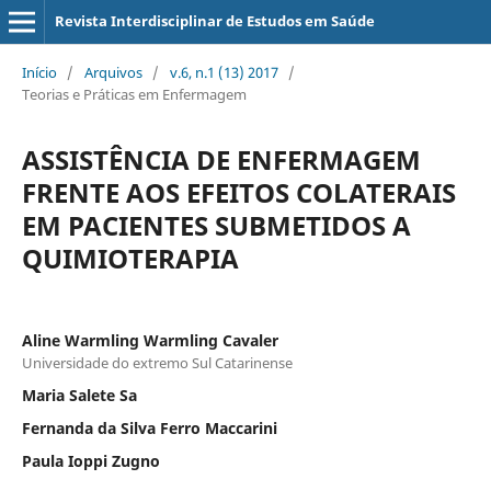
Revista Interdisciplinar de Estudos em Saúde
Início
/
Arquivos
/
v.6, n.1 (13) 2017
/
Teorias e Práticas em Enfermagem
ASSISTÊNCIA DE ENFERMAGEM
FRENTE AOS EFEITOS COLATERAIS
EM PACIENTES SUBMETIDOS A
QUIMIOTERAPIA
Aline Warmling Warmling Cavaler
Universidade do extremo Sul Catarinense
Maria Salete Sa
Fernanda da Silva Ferro Maccarini
Paula Ioppi Zugno