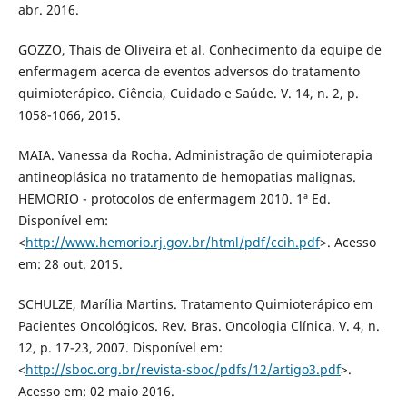
abr. 2016.
GOZZO, Thais de Oliveira et al. Conhecimento da equipe de
enfermagem acerca de eventos adversos do tratamento
quimioterápico. Ciência, Cuidado e Saúde. V. 14, n. 2, p.
1058-1066, 2015.
MAIA. Vanessa da Rocha. Administração de quimioterapia
antineoplásica no tratamento de hemopatias malignas.
HEMORIO - protocolos de enfermagem 2010. 1ª Ed.
Disponível em:
<
http://www.hemorio.rj.gov.br/html/pdf/ccih.pdf
>. Acesso
em: 28 out. 2015.
SCHULZE, Marília Martins. Tratamento Quimioterápico em
Pacientes Oncológicos. Rev. Bras. Oncologia Clínica. V. 4, n.
12, p. 17-23, 2007. Disponível em:
<
http://sboc.org.br/revista-sboc/pdfs/12/artigo3.pdf
>.
Acesso em: 02 maio 2016.