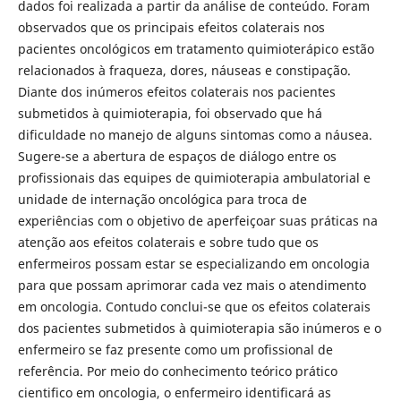
dados foi realizada a partir da análise de conteúdo. Foram
observados que os principais efeitos colaterais nos
pacientes oncológicos em tratamento quimioterápico estão
relacionados à fraqueza, dores, náuseas e constipação.
Diante dos inúmeros efeitos colaterais nos pacientes
submetidos à quimioterapia, foi observado que há
dificuldade no manejo de alguns sintomas como a náusea.
Sugere-se a abertura de espaços de diálogo entre os
profissionais das equipes de quimioterapia ambulatorial e
unidade de internação oncológica para troca de
experiências com o objetivo de aperfeiçoar suas práticas na
atenção aos efeitos colaterais e sobre tudo que os
enfermeiros possam estar se especializando em oncologia
para que possam aprimorar cada vez mais o atendimento
em oncologia. Contudo conclui-se que os efeitos colaterais
dos pacientes submetidos à quimioterapia são inúmeros e o
enfermeiro se faz presente como um profissional de
referência. Por meio do conhecimento teórico prático
cientifico em oncologia, o enfermeiro identificará as