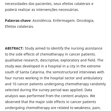
necessidades dos pacientes, seus efeitos colaterais e
poderá realizar as intervenções necessárias.
Palavras-chave
: Assistência. Enfermagem. Oncologia.
Efeitos colaterais.
ABSTRACT:
Study aimed to identify the nursing assistance
to the side effects of chemotherapy in cancer patients.
qualitative research, descriptive, exploratory and field. The
study was developed in a hospital in a city in the extreme
south of Santa Catarina. the semistructured interviews with
four nurses working in the hospital sector and ambulatory
and 10 cancer patients undergoing chemotherapy randomly
selected during the survey period was applied. Data
analysis was performed from the content analysis. We
observed that the major side effects in cancer patients
undergoing chemotherapy are related to weakness, pain,