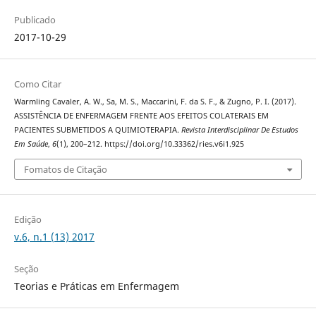
Publicado
2017-10-29
Como Citar
Warmling Cavaler, A. W., Sa, M. S., Maccarini, F. da S. F., & Zugno, P. I. (2017).
ASSISTÊNCIA DE ENFERMAGEM FRENTE AOS EFEITOS COLATERAIS EM
PACIENTES SUBMETIDOS A QUIMIOTERAPIA.
Revista Interdisciplinar De Estudos
Em Saúde
,
6
(1), 200–212. https://doi.org/10.33362/ries.v6i1.925
Fomatos de Citação
Edição
v.6, n.1 (13) 2017
Seção
Teorias e Práticas em Enfermagem