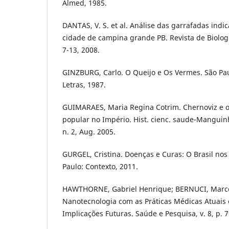
Almed, 1985.
DANTAS, V. S. et al. Análise das garrafadas indic
cidade de campina grande PB. Revista de Biologia
7-13, 2008.
GINZBURG, Carlo. O Queijo e Os Vermes. São Pa
Letras, 1987.
GUIMARAES, Maria Regina Cotrim. Chernoviz e 
popular no Império. Hist. cienc. saude-Manguinho
n. 2, Aug. 2005.
GURGEL, Cristina. Doenças e Curas: O Brasil nos
Paulo: Contexto, 2011.
HAWTHORNE, Gabriel Henrique; BERNUCI, Marcel
Nanotecnologia com as Práticas Médicas Atuais 
Implicações Futuras. Saúde e Pesquisa, v. 8, p. 7