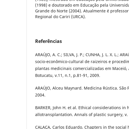
(1998) e doutorado em Educação pela Universid
Grande do Norte (2004). Atualmente é professor
Regional do Cariri (URCA).
Referências
ARAÚJO, A. C.; SILVA, J. P.; CUNHA, J. L. X. L.; ARA
socio-econômico-cultural de raizeiros e procedi
plantas medicinais comercializadas em Maceió, A
Botucatu, v.11, n.1, p.81-91, 2009.
ARAÚJO, Alceu Maynard. Medicina Rústica. São P
2004.
BARKER, John H. et al. Ethical considerations in 
allotransplantation. Annals of plastic surgery, v. 
CALAÇA, Carlos Eduardo. Chapters in the social h