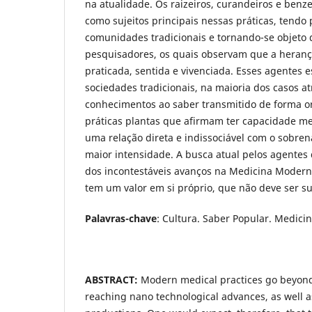
na atualidade. Os raizeiros, curandeiros e ben
como sujeitos principais nessas práticas, tendo 
comunidades tradicionais e tornando-se objeto 
pesquisadores, os quais observam que a herança
praticada, sentida e vivenciada. Esses agentes e
sociedades tradicionais, na maioria dos casos a
conhecimentos ao saber transmitido de forma or
práticas plantas que afirmam ter capacidade m
uma relação direta e indissociável com o sobre
maior intensidade. A busca atual pelos agentes
dos incontestáveis avanços na Medicina Moderna
tem um valor em si próprio, que não deve ser s
Palavras-chave
: Cultura. Saber Popular. Medicin
ABSTRACT:
Modern medical practices go beyond
reaching nano technological advances, as well a