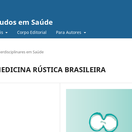
studos em Saúde
ais
Corpo Editorial
Para Autores
terdisciplinares em Saúde
EDICINA RÚSTICA BRASILEIRA