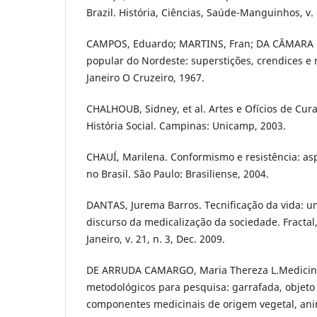
Brazil. História, Ciências, Saúde-Manguinhos, v. 
CAMPOS, Eduardo; MARTINS, Fran; DA CÂMARA 
popular do Nordeste: superstições, crendices e 
Janeiro O Cruzeiro, 1967.
CHALHOUB, Sidney, et al. Artes e Ofícios de Cura
História Social. Campinas: Unicamp, 2003.
CHAUÍ, Marilena. Conformismo e resistência: as
no Brasil. São Paulo: Brasiliense, 2004.
DANTAS, Jurema Barros. Tecnificação da vida: u
discurso da medicalização da sociedade. Fractal, 
Janeiro, v. 21, n. 3, Dec. 2009.
DE ARRUDA CAMARGO, Maria Thereza L.Medicina
metodológicos para pesquisa: garrafada, objeto
componentes medicinais de origem vegetal, anim