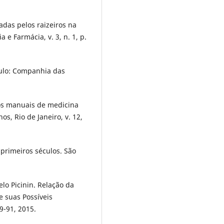
adas pelos raizeiros na
 e Farmácia, v. 3, n. 1, p.
ulo: Companhia das
os manuais de medicina
s, Rio de Janeiro, v. 12,
 primeiros séculos. São
o Picinin. Relação da
e suas Possíveis
9-91, 2015.