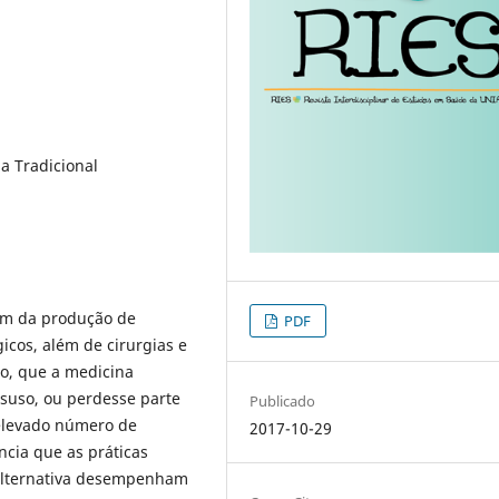
a Tradicional
ém da produção de
PDF
cos, além de cirurgias e
to, que a medicina
esuso, ou perdesse parte
Publicado
 elevado número de
2017-10-29
ncia que as práticas
 alternativa desempenham