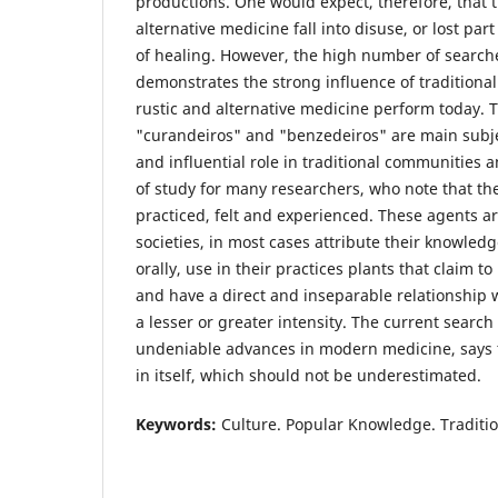
productions. One would expect, therefore, that t
alternative medicine fall into disuse, or lost part
of healing. However, the high number of searches
demonstrates the strong influence of traditiona
rustic and alternative medicine perform today. T
"curandeiros" and "benzedeiros" are main subjec
and influential role in traditional communities
of study for many researchers, who note that the c
practiced, felt and experienced. These agents are
societies, in most cases attribute their knowle
orally, use in their practices plants that claim t
and have a direct and inseparable relationship w
a lesser or greater intensity. The current search
undeniable advances in modern medicine, says t
in itself, which should not be underestimated.
Keywords:
Culture. Popular Knowledge. Traditi