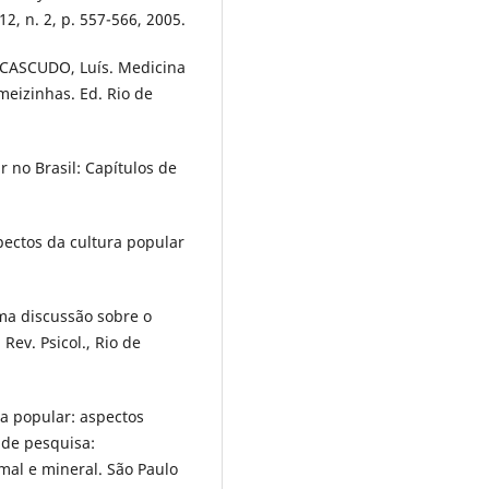
12, n. 2, p. 557-566, 2005.
CASCUDO, Luís. Medicina
meizinhas. Ed. Rio de
r no Brasil: Capítulos de
pectos da cultura popular
ma discussão sobre o
Rev. Psicol., Rio de
 popular: aspectos
 de pesquisa:
al e mineral. São Paulo