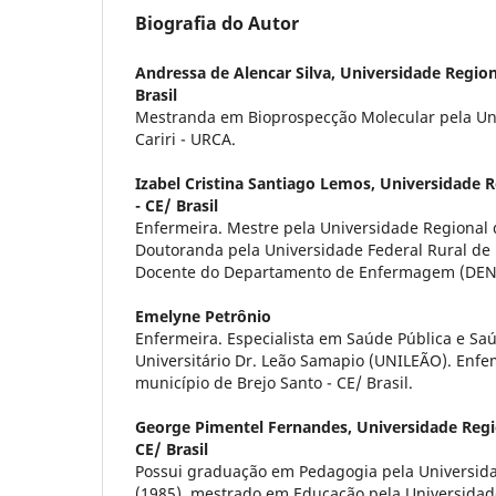
Biografia do Autor
Andressa de Alencar Silva,
Universidade Regiona
Brasil
Mestranda em Bioprospecção Molecular pela Un
Cariri - URCA.
Izabel Cristina Santiago Lemos,
Universidade R
- CE/ Brasil
Enfermeira. Mestre pela Universidade Regional d
Doutoranda pela Universidade Federal Rural de
Docente do Departamento de Enfermagem (DEN
Emelyne Petrônio
Enfermeira. Especialista em Saúde Pública e Saú
Universitário Dr. Leão Samapio (UNILEÃO). Enfem
município de Brejo Santo - CE/ Brasil.
George Pimentel Fernandes,
Universidade Regio
CE/ Brasil
Possui graduação em Pedagogia pela Universid
(1985), mestrado em Educação pela Universidad