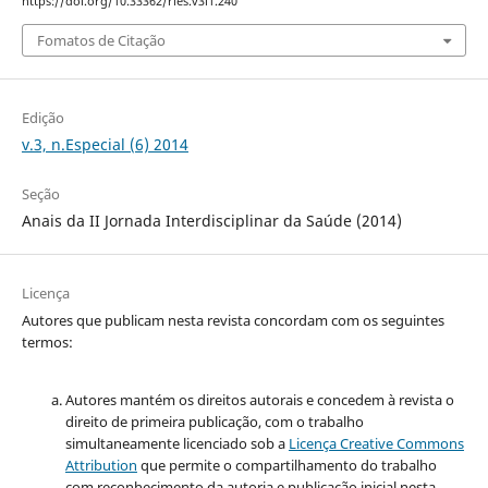
https://doi.org/10.33362/ries.v3i1.240
Fomatos de Citação
Edição
v.3, n.Especial (6) 2014
Seção
Anais da II Jornada Interdisciplinar da Saúde (2014)
Licença
Autores que publicam nesta revista concordam com os seguintes
termos:
Autores mantém os direitos autorais e concedem à revista o
direito de primeira publicação, com o trabalho
simultaneamente licenciado sob a
Licença Creative Commons
Attribution
que permite o compartilhamento do trabalho
com reconhecimento da autoria e publicação inicial nesta