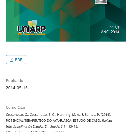
PDF
Publicado
2014-05-16
Como Citar
Cesconetto, G., Cesconetto, T. G., Henning, M. A., & Santos, P. (2014).
POTENCIAL TERAPÊUTICO DO AYAHUASCA: ESTUDO DE CASO.
Revista
Interdisciplinar De Estudos Em Saúde
,
3
(1), 13–15.