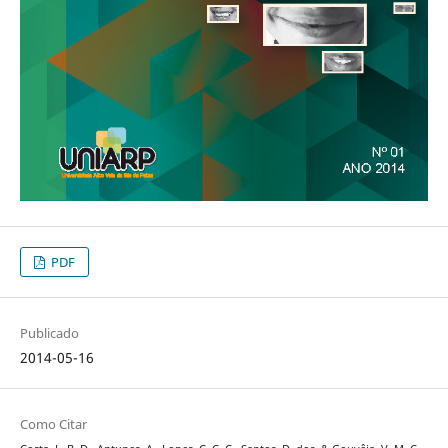
PDF
Publicado
2014-05-16
Como Citar