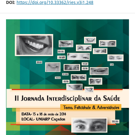
DOI:
https://doi.org/10.33362/ries.v3i1.248