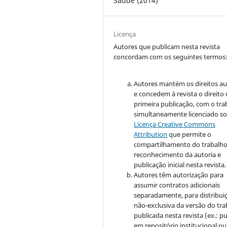
Saúde (2014)
Licença
Autores que publicam nesta revista
concordam com os seguintes termos
Autores mantém os direitos au
e concedem à revista o direito
primeira publicação, com o tra
simultaneamente licenciado so
Licença Creative Commons
Attribution
que permite o
compartilhamento do trabalh
reconhecimento da autoria e
publicação inicial nesta revista.
Autores têm autorização para
assumir contratos adicionais
separadamente, para distribui
não-exclusiva da versão do tr
publicada nesta revista (ex.: pu
em repositório institucional ou