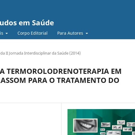
studos em Saúde
ais
Corpo Editorial
Para Autores
 da II Jornada Interdisciplinar da Saúde (2014)
 DA TERMOROLODRENOTERAPIA EM
ASSOM PARA O TRATAMENTO DO