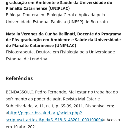
graduação em Ambiente e Saúde da Universidade do
Planalto Catarinense (UNIPLAC)
Bióloga. Doutora em Biologia Geral e Aplicada pela
Universidade Estadual Paulista (UNESP) de Botucatu
Natalia Veronez da Cunha Bellinati,
Docente do Programa
de Pós-graduação em Ambiente e Saúde da Universidade
do Planalto Catarinense (UNIPLAC)
Fisioterapeuta. Doutora em Fisiologia pela Universidade
Estadual de Londrina
Referências
BENDASSOLLI, Pedro Fernando. Mal estar no trabalho: do
sofrimento ao poder de agir. Revista Mal Estar e
Subjetividade, v. 11, n. 1, p. 65-99, 2011. Disponível em:
<
http://pepsic.bvsalud.org/scielo.php?
script=sci_arttext&pid=S1518-61482011000100004
> Acesso
em 10 abr. 2021.