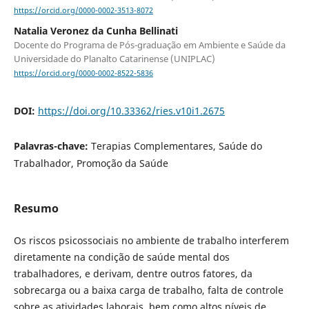
https://orcid.org/0000-0002-3513-8072
Natalia Veronez da Cunha Bellinati
Docente do Programa de Pós-graduação em Ambiente e Saúde da
Universidade do Planalto Catarinense (UNIPLAC)
https://orcid.org/0000-0002-8522-5836
DOI:
https://doi.org/10.33362/ries.v10i1.2675
Palavras-chave:
Terapias Complementares, Saúde do
Trabalhador, Promoção da Saúde
Resumo
Os riscos psicossociais no ambiente de trabalho interferem
diretamente na condição de saúde mental dos
trabalhadores, e derivam, dentre outros fatores, da
sobrecarga ou a baixa carga de trabalho, falta de controle
sobre as atividades laborais, bem como altos níveis de