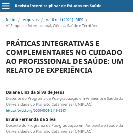
Revista Interdisciplinar de Estudos em Saúde
Início
/
Arquivos
/
v. 10 n. 1 (2021): RIES
/
VI Simposio Internacional, Ciência, Saúde e Território
PRÁTICAS INTEGRATIVAS E
COMPLEMENTARES NO CUIDADO
AO PROFISSIONAL DE SAÚDE: UM
RELATO DE EXPERIÊNCIA
Daiane Linz da Silva de Jesus
Discente do Programa de Pós-graduação em Ambiente e Saúde da
Universidade do Planalto Catarinense (UNIPLAC)
https://orcid.org/0000-0001-5119-339X
Bruna Fernanda da Silva
Docente do Programa de Pós-graduação em Ambiente e Saúde da
Universidade do Planalto Catarinense (UNIPLAC)