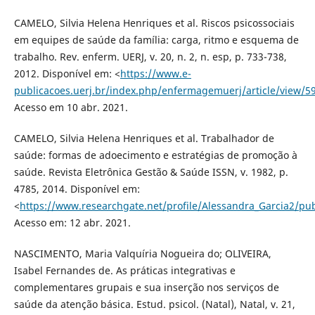
CAMELO, Silvia Helena Henriques et al. Riscos psicossociais
em equipes de saúde da família: carga, ritmo e esquema de
trabalho. Rev. enferm. UERJ, v. 20, n. 2, n. esp, p. 733-738,
2012. Disponível em: <
https://www.e-
publicacoes.uerj.br/index.php/enfermagemuerj/article/view/5
Acesso em 10 abr. 2021.
CAMELO, Silvia Helena Henriques et al. Trabalhador de
saúde: formas de adoecimento e estratégias de promoção à
saúde. Revista Eletrônica Gestão & Saúde ISSN, v. 1982, p.
4785, 2014. Disponível em:
<
https://www.researchgate.net/profile/Alessandra_Garcia2/pu
Acesso em: 12 abr. 2021.
NASCIMENTO, Maria Valquíria Nogueira do; OLIVEIRA,
Isabel Fernandes de. As práticas integrativas e
complementares grupais e sua inserção nos serviços de
saúde da atenção básica. Estud. psicol. (Natal), Natal, v. 21,