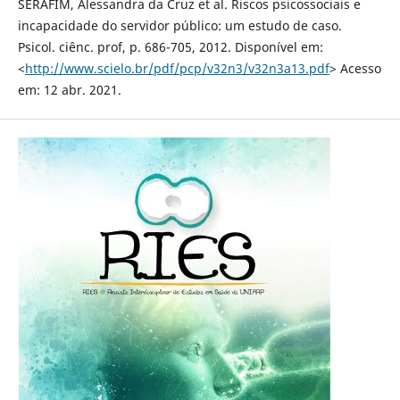
SERAFIM, Alessandra da Cruz et al. Riscos psicossociais e
incapacidade do servidor público: um estudo de caso.
Psicol. ciênc. prof, p. 686-705, 2012. Disponível em:
<
http://www.scielo.br/pdf/pcp/v32n3/v32n3a13.pdf
> Acesso
em: 12 abr. 2021.