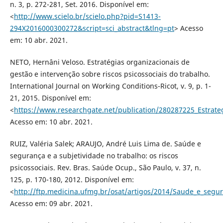
n. 3, p. 272-281, Set. 2016. Disponível em:
<
http://www.scielo.br/scielo.php?pid=S1413-
294X2016000300272&script=sci_abstract&tlng=pt
> Acesso
em: 10 abr. 2021.
NETO, Hernâni Veloso. Estratégias organizacionais de
gestão e intervenção sobre riscos psicossociais do trabalho.
International Journal on Working Conditions-Ricot, v. 9, p. 1-
21, 2015. Disponível em:
<
https://www.researchgate.net/publication/280287225_Estrateg
Acesso em: 10 abr. 2021.
RUIZ, Valéria Salek; ARAUJO, André Luis Lima de. Saúde e
segurança e a subjetividade no trabalho: os riscos
psicossociais. Rev. Bras. Saúde Ocup., São Paulo, v. 37, n.
125, p. 170-180, 2012. Disponível em:
<
http://ftp.medicina.ufmg.br/osat/artigos/2014/Saude_e_segu
Acesso em: 09 abr. 2021.