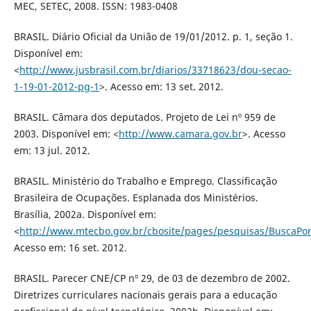
MEC, SETEC, 2008. ISSN: 1983-0408
BRASIL. Diário Oficial da União de 19/01/2012. p. 1, seção 1.
Disponível em:
<
http://www.jusbrasil.com.br/diarios/33718623/dou-secao-
1-19-01-2012-pg-1
>. Acesso em: 13 set. 2012.
BRASIL. Câmara dos deputados. Projeto de Lei nº 959 de
2003. Disponível em: <
http://www.camara.gov.br
>. Acesso
em: 13 jul. 2012.
BRASIL. Ministério do Trabalho e Emprego. Classificação
Brasileira de Ocupações. Esplanada dos Ministérios.
Brasília, 2002a. Disponível em:
<
http://www.mtecbo.gov.br/cbosite/pages/pesquisas/BuscaPorT
Acesso em: 16 set. 2012.
BRASIL. Parecer CNE/CP nº 29, de 03 de dezembro de 2002.
Diretrizes curriculares nacionais gerais para a educação