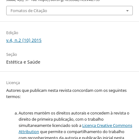
Fomatos de Citação
Edição
v.4, n.2 (10) 2015
Seção
Estética e Saúde
Licença
Autores que publicam nesta revista concordam com os seguintes
termos:
Autores mantém os direitos autorais e concedem à revista o
direito de primeira publicação, com o trabalho
simultaneamente licenciado sob a
Licença Creative Commons
Attribution
que permite o compartilhamento do trabalho
com reconhecimento da autoria e publicação inicial nesta