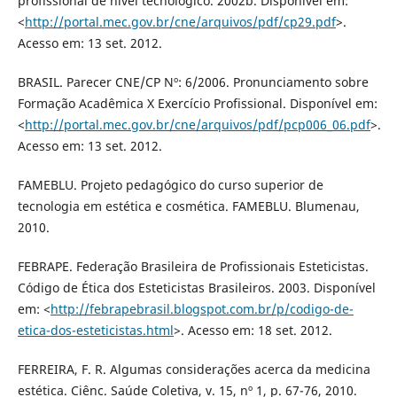
profissional de nível tecnológico. 2002b. Disponível em:
<
http://portal.mec.gov.br/cne/arquivos/pdf/cp29.pdf
>.
Acesso em: 13 set. 2012.
BRASIL. Parecer CNE/CP Nº: 6/2006. Pronunciamento sobre
Formação Acadêmica X Exercício Profissional. Disponível em:
<
http://portal.mec.gov.br/cne/arquivos/pdf/pcp006_06.pdf
>.
Acesso em: 13 set. 2012.
FAMEBLU. Projeto pedagógico do curso superior de
tecnologia em estética e cosmética. FAMEBLU. Blumenau,
2010.
FEBRAPE. Federação Brasileira de Profissionais Esteticistas.
Código de Ética dos Esteticistas Brasileiros. 2003. Disponível
em: <
http://febrapebrasil.blogspot.com.br/p/codigo-de-
etica-dos-esteticistas.html
>. Acesso em: 18 set. 2012.
FERREIRA, F. R. Algumas considerações acerca da medicina
estética. Ciênc. Saúde Coletiva, v. 15, nº 1, p. 67-76, 2010.