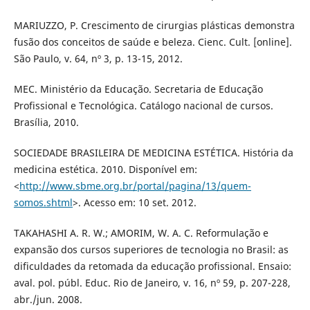
MARIUZZO, P. Crescimento de cirurgias plásticas demonstra
fusão dos conceitos de saúde e beleza. Cienc. Cult. [online].
São Paulo, v. 64, nº 3, p. 13-15, 2012.
MEC. Ministério da Educação. Secretaria de Educação
Profissional e Tecnológica. Catálogo nacional de cursos.
Brasília, 2010.
SOCIEDADE BRASILEIRA DE MEDICINA ESTÉTICA. História da
medicina estética. 2010. Disponível em:
<
http://www.sbme.org.br/portal/pagina/13/quem-
somos.shtml
>. Acesso em: 10 set. 2012.
TAKAHASHI A. R. W.; AMORIM, W. A. C. Reformulação e
expansão dos cursos superiores de tecnologia no Brasil: as
dificuldades da retomada da educação profissional. Ensaio:
aval. pol. públ. Educ. Rio de Janeiro, v. 16, nº 59, p. 207-228,
abr./jun. 2008.