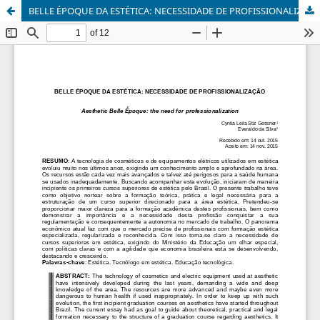
BELLE ÉPOQUE DA ESTÉTICA: NECESSIDADE DE PROFISSIONALIZAÇÃO