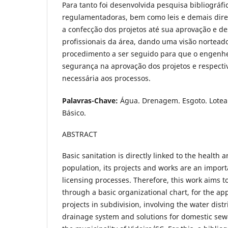
Para tanto foi desenvolvida pesquisa bibliográf
regulamentadoras, bem como leis e demais dire
a confecção dos projetos até sua aprovação e de
profissionais da área, dando uma visão nortead
procedimento a ser seguido para que o engenhe
segurança na aprovação dos projetos e respect
necessária aos processos.
Palavras-Chave:
Água. Drenagem. Esgoto. Lote
Básico.
ABSTRACT
Basic sanitation is directly linked to the health an
population, its projects and works are an impor
licensing processes. Therefore, this work aims 
through a basic organizational chart, for the app
projects in subdivision, involving the water dist
drainage system and solutions for domestic sew