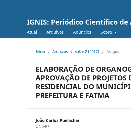
IGNIS: Periódico Científico d
Atual
Arquivos
Anúncios
Sobre
Início
/
Arquivos
/
v.6, n.2 (2017)
/
Artigos
ELABORAÇÃO DE ORGANOG
APROVAÇÃO DE PROJETOS
RESIDENCIAL DO MUNICÍPI
PREFEITURA E FATMA
João Carlos Puelacher
UNIARP