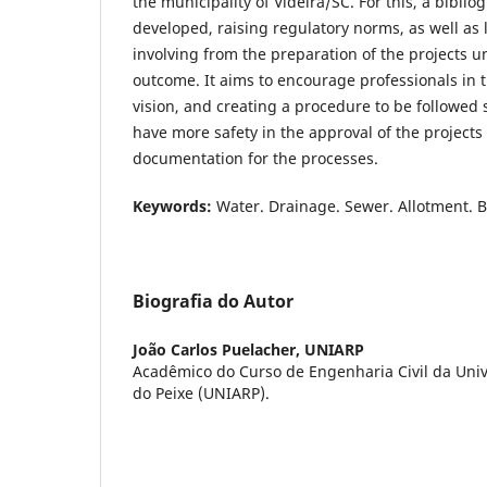
the municipality of Videira/SC. For this, a bibli
developed, raising regulatory norms, as well as
involving from the preparation of the projects un
outcome. It aims to encourage professionals in t
vision, and creating a procedure to be followed 
have more safety in the approval of the project
documentation for the processes.
Keywords:
Water. Drainage. Sewer. Allotment. Ba
Biografia do Autor
João Carlos Puelacher,
UNIARP
Acadêmico do Curso de Engenharia Civil da Univ
do Peixe (UNIARP).