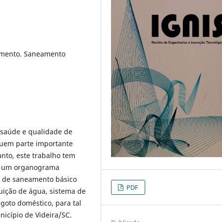
amento. Saneamento
 saúde e qualidade de
ituem parte importante
nto, este trabalho tem
de um organograma
s de saneamento básico
PDF
uição de água, sistema de
goto doméstico, para tal
nicípio de Videira/SC.