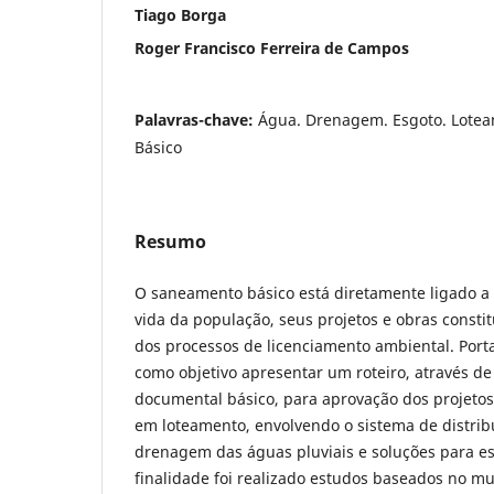
Tiago Borga
Roger Francisco Ferreira de Campos
Palavras-chave:
Água. Drenagem. Esgoto. Lote
Básico
Resumo
O saneamento básico está diretamente ligado a
vida da população, seus projetos e obras const
dos processos de licenciamento ambiental. Porta
como objetivo apresentar um roteiro, através 
documental básico, para aprovação dos projeto
em loteamento, envolvendo o sistema de distrib
drenagem das águas pluviais e soluções para es
finalidade foi realizado estudos baseados no mu