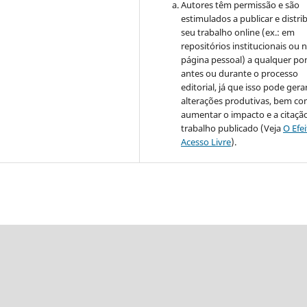
Autores têm permissão e são
estimulados a publicar e distrib
seu trabalho online (ex.: em
repositórios institucionais ou 
página pessoal) a qualquer po
antes ou durante o processo
editorial, já que isso pode gera
alterações produtivas, bem c
aumentar o impacto e a citaçã
trabalho publicado (Veja
O Efe
Acesso Livre
).