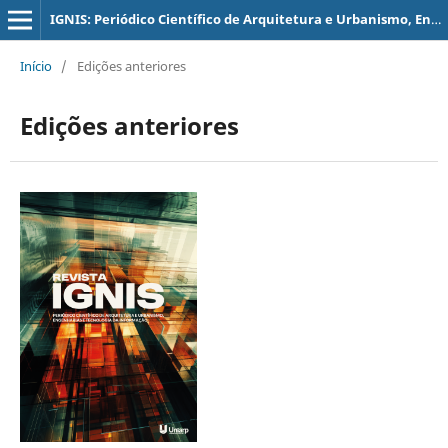
IGNIS: Periódico Científico de Arquitetura e Urbanismo, Engenharias e Tecnologia de Informação
Início
/
Edições anteriores
Edições anteriores