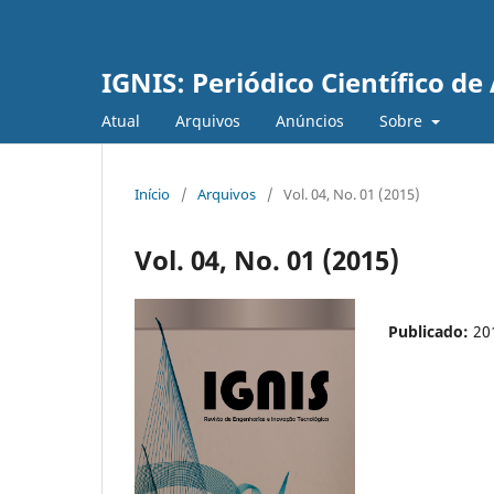
IGNIS: Periódico Científico d
Atual
Arquivos
Anúncios
Sobre
Início
/
Arquivos
/
Vol. 04, No. 01 (2015)
Vol. 04, No. 01 (2015)
Publicado:
20