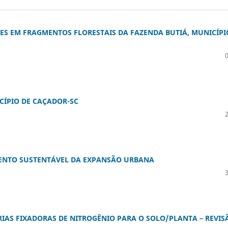
S EM FRAGMENTOS FLORESTAIS DA FAZENDA BUTIÁ, MUNICÍPI
CÍPIO DE CAÇADOR-SC
ENTO SUSTENTÁVEL DA EXPANSÃO URBANA
RIAS FIXADORAS DE NITROGÊNIO PARA O SOLO/PLANTA – REVIS