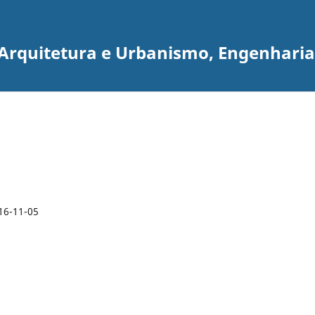
e Arquitetura e Urbanismo, Engenhari
16-11-05