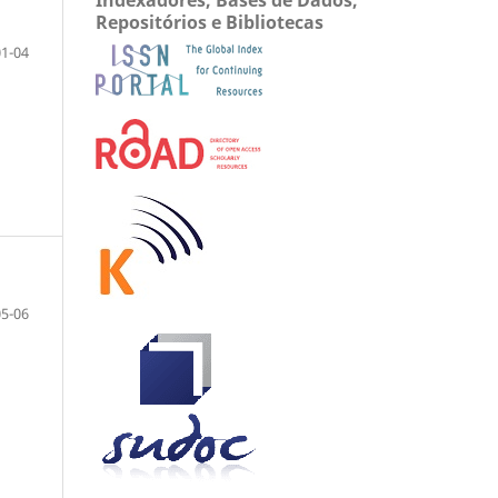
Repositórios e Bibliotecas
01-04
05-06