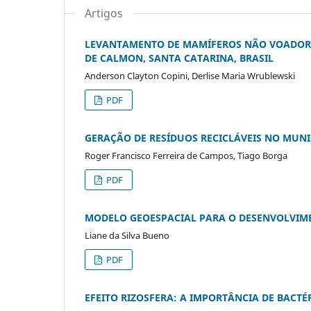
Artigos
LEVANTAMENTO DE MAMÍFEROS NÃO VOADORE
DE CALMON, SANTA CATARINA, BRASIL
Anderson Clayton Copini, Derlise Maria Wrublewski
PDF
GERAÇÃO DE RESÍDUOS RECICLÁVEIS NO MUNI
Roger Francisco Ferreira de Campos, Tiago Borga
PDF
MODELO GEOESPACIAL PARA O DESENVOLVIM
Liane da Silva Bueno
PDF
EFEITO RIZOSFERA: A IMPORTÂNCIA DE BACTÉ