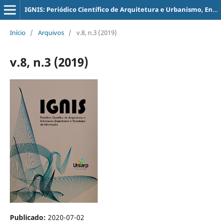
IGNIS: Periódico Científico de Arquitetura e Urbanismo, Engenharias e Tecnologia de Informação
Início
/
Arquivos
/
v.8, n.3 (2019)
v.8, n.3 (2019)
Publicado:
2020-07-02