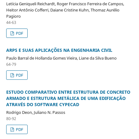
Letícia Geniqueli Reichardt, Roger Francisco Ferreira de Campos,
Heitor Antônio Cofferri, Daiane Cristine Kuhn, Thomaz Aurélio
Pagioro
44-63
PDF
ARPS E SUAS APLICAÇÕES NA ENGENHARIA CIVIL
Paulo Barral de Hollanda Gomes Vieira, Liane da Silva Bueno
64-79
PDF
ESTUDO COMPARATIVO ENTRE ESTRUTURA DE CONCRETO
ARMADO E ESTRUTURA METÁLICA DE UMA EDIFICAÇÃO
ATRAVÉS DO SOFTWARE CYPECAD
Rodrigo Deon, Juliano N. Passos
80-92
PDF