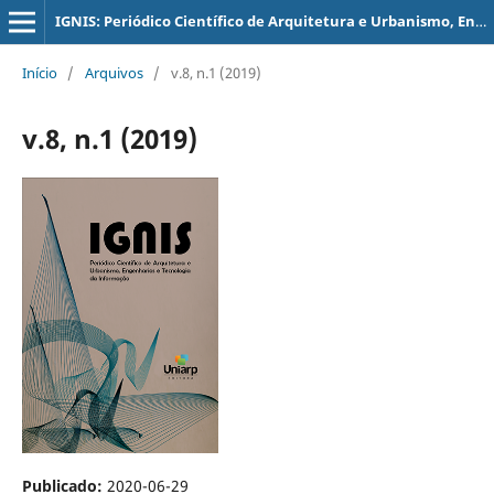
IGNIS: Periódico Científico de Arquitetura e Urbanismo, Engenharias e Tecnologia de Informação
Início
/
Arquivos
/
v.8, n.1 (2019)
v.8, n.1 (2019)
Publicado:
2020-06-29