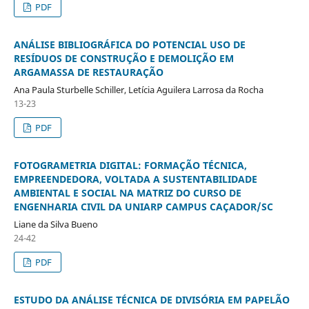
PDF
ANÁLISE BIBLIOGRÁFICA DO POTENCIAL USO DE
RESÍDUOS DE CONSTRUÇÃO E DEMOLIÇÃO EM
ARGAMASSA DE RESTAURAÇÃO
Ana Paula Sturbelle Schiller, Letícia Aguilera Larrosa da Rocha
13-23
PDF
FOTOGRAMETRIA DIGITAL: FORMAÇÃO TÉCNICA,
EMPREENDEDORA, VOLTADA A SUSTENTABILIDADE
AMBIENTAL E SOCIAL NA MATRIZ DO CURSO DE
ENGENHARIA CIVIL DA UNIARP CAMPUS CAÇADOR/SC
Liane da Silva Bueno
24-42
PDF
ESTUDO DA ANÁLISE TÉCNICA DE DIVISÓRIA EM PAPELÃO