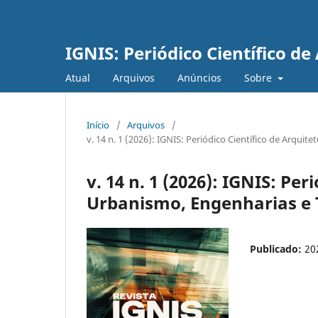
IGNIS: Periódico Científico d
Atual
Arquivos
Anúncios
Sobre
Início
/
Arquivos
/
v. 14 n. 1 (2026): IGNIS: Periódico Científico de Arqu
v. 14 n. 1 (2026): IGNIS: Per
Urbanismo, Engenharias e 
Publicado:
20