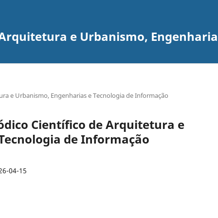
e Arquitetura e Urbanismo, Engenhari
itetura e Urbanismo, Engenharias e Tecnologia de Informação
iódico Científico de Arquitetura e
Tecnologia de Informação
26-04-15