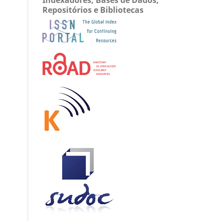
Repositórios e Bibliotecas