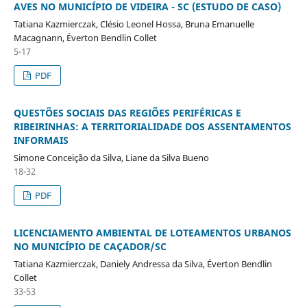
AVES NO MUNICÍPIO DE VIDEIRA - SC (ESTUDO DE CASO)
Tatiana Kazmierczak, Clésio Leonel Hossa, Bruna Emanuelle
Macagnann, Éverton Bendlin Collet
5-17
PDF
QUESTÕES SOCIAIS DAS REGIÕES PERIFÉRICAS E
RIBEIRINHAS: A TERRITORIALIDADE DOS ASSENTAMENTOS
INFORMAIS
Simone Conceição da Silva, Liane da Silva Bueno
18-32
PDF
LICENCIAMENTO AMBIENTAL DE LOTEAMENTOS URBANOS
NO MUNICÍPIO DE CAÇADOR/SC
Tatiana Kazmierczak, Daniely Andressa da Silva, Éverton Bendlin
Collet
33-53