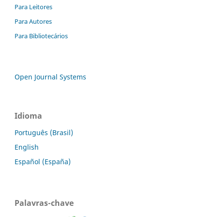
Para Leitores
Para Autores
Para Bibliotecários
Open Journal Systems
Idioma
Português (Brasil)
English
Español (España)
Palavras-chave