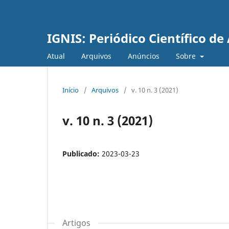
IGNIS: Periódico Científico d
Atual
Arquivos
Anúncios
Sobre
Início
/
Arquivos
/
v. 10 n. 3 (2021)
v. 10 n. 3 (2021)
Publicado:
2023-03-23
Artigos