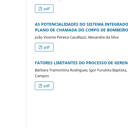
pdf
AS POTENCIALIDADES DO SISTEMA INTEGRAD
PLANO DE CHAMADA DO CORPO DE BOMBEIROS
João Vicente Pereira Cavallazzi, Alexandre da Silva
pdf
FATORES LIMITANTES DO PROCESSO DE GEREN
Bárbara Tramontina Rodrigues, Igor Furukita Baptista, 
Campos
pdf