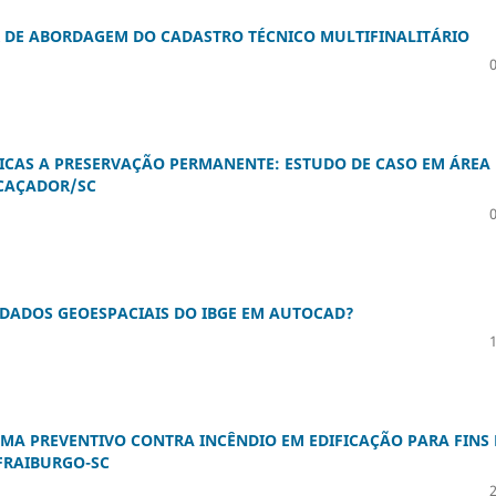
R DE ABORDAGEM DO CADASTRO TÉCNICO MULTIFINALITÁRIO
TICAS A PRESERVAÇÃO PERMANENTE: ESTUDO DE CASO EM ÁREA
 CAÇADOR/SC
 DADOS GEOESPACIAIS DO IBGE EM AUTOCAD?
EMA PREVENTIVO CONTRA INCÊNDIO EM EDIFICAÇÃO PARA FINS 
FRAIBURGO-SC