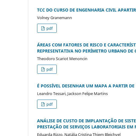
TCC DO CURSO DE ENGENHARIA CIVIL APARTI
Volney Granemann
pdf
ÁREAS COM FATORES DE RISCO E CARACTERÍS
REPRESENTATIVA NO PERÍMETRO URBANO DE
Theodoro Scariot Menoncin
pdf
É POSSÍVEL DESENHAR UM MAPA A PARTIR DE
Leandro Tessari, Jackson Felipe Martins
pdf
ANÁLISE DE CUSTO DE IMPLANTAÇÃO DE SIST
PRESTAÇÃO DE SERVIÇOS LABORATORIAIS EM 
Eduarda Rizzo, Natália Cristina Thiem Bleichvel