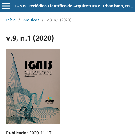
IGNIS: Periódico Científico de Arquitetura e Urbanismo, Engenharias e Tecnologia de Informação
Início
/
Arquivos
/
v.9, n.1 (2020)
v.9, n.1 (2020)
Publicado:
2020-11-17