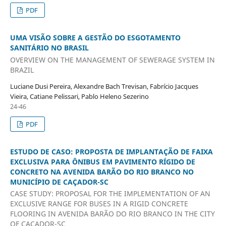
PDF
UMA VISÃO SOBRE A GESTÃO DO ESGOTAMENTO
SANITÁRIO NO BRASIL
OVERVIEW ON THE MANAGEMENT OF SEWERAGE SYSTEM IN
BRAZIL
Luciane Dusi Pereira, Alexandre Bach Trevisan, Fabrício Jacques
Vieira, Catiane Pelissari, Pablo Heleno Sezerino
24-46
PDF
ESTUDO DE CASO: PROPOSTA DE IMPLANTAÇÃO DE FAIXA
EXCLUSIVA PARA ÔNIBUS EM PAVIMENTO RÍGIDO DE
CONCRETO NA AVENIDA BARÃO DO RIO BRANCO NO
MUNICÍPIO DE CAÇADOR-SC
CASE STUDY: PROPOSAL FOR THE IMPLEMENTATION OF AN
EXCLUSIVE RANGE FOR BUSES IN A RIGID CONCRETE
FLOORING IN AVENIDA BARÃO DO RIO BRANCO IN THE CITY
OF CAÇADOR-SC