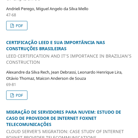
Andrieli Perego, Miguel Angelo da Silva Mello
47-68
PDF
CERTIFICAÇÃO LEED E SUA IMPORTÂNCIA NAS
CONSTRUÇÕES BRASILEIRAS
LEED CERTIFICATION AND IT’S IMPORTANCE IN BRAZILIAN’S
CONSTRUCTION
Alexandre da Silva Rech, Jean Debrassi, Leonardo Henrique Lira,
Otávio Thomaz, Maicon Anderson de Souza
69-81
PDF
MIGRAÇÃO DE SERVIDORES PARA NUVEM: ESTUDO DE
CASO DE PROVEDOR DE INTERNET FOXNET
TELECOMUNICAÇÕES
CLOUD SERVER’S MIGRATION: CASE STUDY OF INTERNET
FOXNET PROVIDER TELECOMMUNICATIONS