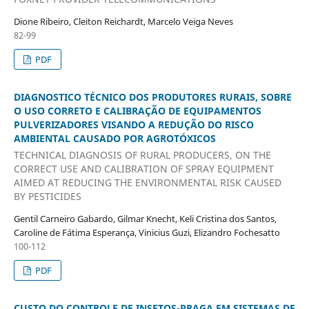
Dione Ribeiro, Cleiton Reichardt, Marcelo Veiga Neves
82-99
PDF
DIAGNOSTICO TÉCNICO DOS PRODUTORES RURAIS, SOBRE
O USO CORRETO E CALIBRAÇÃO DE EQUIPAMENTOS
PULVERIZADORES VISANDO A REDUÇÃO DO RISCO
AMBIENTAL CAUSADO POR AGROTÓXICOS
TECHNICAL DIAGNOSIS OF RURAL PRODUCERS, ON THE
CORRECT USE AND CALIBRATION OF SPRAY EQUIPMENT
AIMED AT REDUCING THE ENVIRONMENTAL RISK CAUSED
BY PESTICIDES
Gentil Carneiro Gabardo, Gilmar Knecht, Keli Cristina dos Santos,
Caroline de Fátima Esperança, Vinicius Guzi, Elizandro Fochesatto
100-112
PDF
CUSTO DO CONTROLE DE INSETOS-PRAGA EM SISTEMAS DE