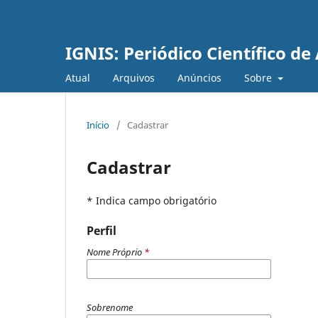
IGNIS: Periódico Científico d
Atual
Arquivos
Anúncios
Sobre
Início
/
Cadastrar
Cadastrar
* Indica campo obrigatório
Perfil
Nome Próprio
*
Sobrenome