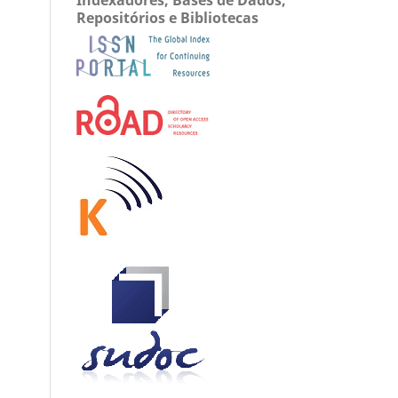
Repositórios e Bibliotecas