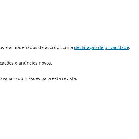
dos e armazenados de acordo com a
declaração de privacidade
.
icações e anúncios novos.
 avaliar submissões para esta revista.