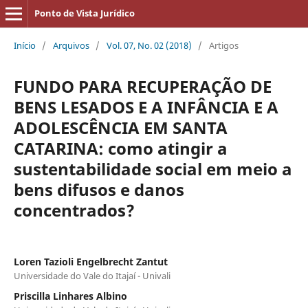
Ponto de Vista Jurídico
Início
/
Arquivos
/
Vol. 07, No. 02 (2018)
/
Artigos
FUNDO PARA RECUPERAÇÃO DE
BENS LESADOS E A INFÂNCIA E A
ADOLESCÊNCIA EM SANTA
CATARINA: como atingir a
sustentabilidade social em meio a
bens difusos e danos
concentrados?
Loren Tazioli Engelbrecht Zantut
Universidade do Vale do Itajaí - Univali
Priscilla Linhares Albino