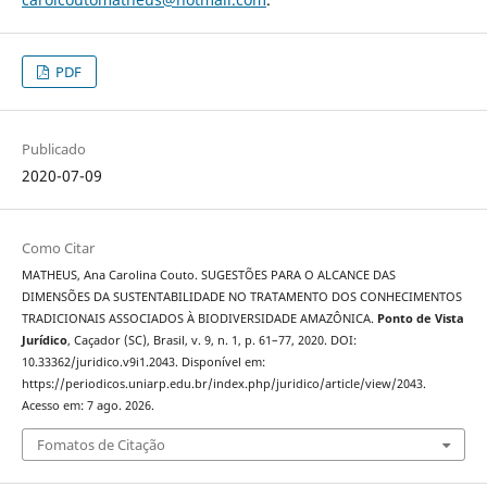
PDF
Publicado
2020-07-09
Como Citar
MATHEUS, Ana Carolina Couto. SUGESTÕES PARA O ALCANCE DAS
DIMENSÕES DA SUSTENTABILIDADE NO TRATAMENTO DOS CONHECIMENTOS
TRADICIONAIS ASSOCIADOS À BIODIVERSIDADE AMAZÔNICA.
Ponto de Vista
Jurídico
, Caçador (SC), Brasil, v. 9, n. 1, p. 61–77, 2020. DOI:
10.33362/juridico.v9i1.2043. Disponível em:
https://periodicos.uniarp.edu.br/index.php/juridico/article/view/2043.
Acesso em: 7 ago. 2026.
Fomatos de Citação