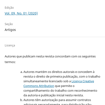
Edição
Vol. 09, No. 01 (2020)
Seção
Artigos
Licença
Autores que publicam nesta revista concordam com os seguintes
termos:
Autores mantém os direitos autorais e concedem à
revista o direito de primeira publicação, com o trabalho
simultaneamente licenciado sob a
Licença Creative
Commons Attribution
que permite o
compartilhamento do trabalho com reconhecimento
da autoria e publicação inicial nesta revista.
Autores têm autorização para assumir contratos
adicionais separadamente, para distribuição não-