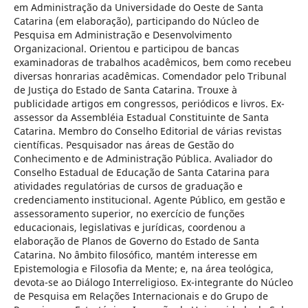
em Administração da Universidade do Oeste de Santa
Catarina (em elaboração), participando do Núcleo de
Pesquisa em Administração e Desenvolvimento
Organizacional. Orientou e participou de bancas
examinadoras de trabalhos acadêmicos, bem como recebeu
diversas honrarias acadêmicas. Comendador pelo Tribunal
de Justiça do Estado de Santa Catarina. Trouxe à
publicidade artigos em congressos, periódicos e livros. Ex-
assessor da Assembléia Estadual Constituinte de Santa
Catarina. Membro do Conselho Editorial de várias revistas
científicas. Pesquisador nas áreas de Gestão do
Conhecimento e de Administração Pública. Avaliador do
Conselho Estadual de Educação de Santa Catarina para
atividades regulatórias de cursos de graduação e
credenciamento institucional. Agente Público, em gestão e
assessoramento superior, no exercício de funções
educacionais, legislativas e jurídicas, coordenou a
elaboração de Planos de Governo do Estado de Santa
Catarina. No âmbito filosófico, mantém interesse em
Epistemologia e Filosofia da Mente; e, na área teológica,
devota-se ao Diálogo Interreligioso. Ex-integrante do Núcleo
de Pesquisa em Relações Internacionais e do Grupo de