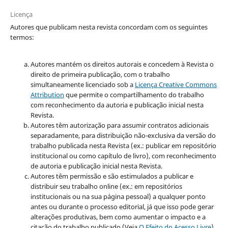
Licença
Autores que publicam nesta revista concordam com os seguintes
termos:
Autores mantém os direitos autorais e concedem à Revista o
direito de primeira publicação, com o trabalho
simultaneamente licenciado sob a
Licença Creative Commons
Attribution
que permite o compartilhamento do trabalho
com reconhecimento da autoria e publicação inicial nesta
Revista.
Autores têm autorização para assumir contratos adicionais
separadamente, para distribuição não-exclusiva da versão do
trabalho publicada nesta Revista (ex.: publicar em repositório
institucional ou como capítulo de livro), com reconhecimento
de autoria e publicação inicial nesta Revista.
Autores têm permissão e são estimulados a publicar e
distribuir seu trabalho online (ex.: em repositórios
institucionais ou na sua página pessoal) a qualquer ponto
antes ou durante o processo editorial, já que isso pode gerar
alterações produtivas, bem como aumentar o impacto e a
citação do trabalho publicado (Veja
O Efeito do Acesso Livre
).