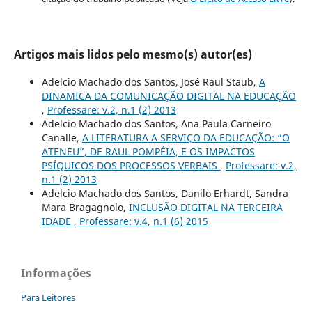
Artigos mais lidos pelo mesmo(s) autor(es)
Adelcio Machado dos Santos, José Raul Staub,
A
DINAMICA DA COMUNICAÇÃO DIGITAL NA EDUCAÇÃO
,
Professare: v.2, n.1 (2) 2013
Adelcio Machado dos Santos, Ana Paula Carneiro
Canalle,
A LITERATURA A SERVIÇO DA EDUCAÇÃO: “O
ATENEU”, DE RAUL POMPÉIA, E OS IMPACTOS
PSÍQUICOS DOS PROCESSOS VERBAIS
,
Professare: v.2,
n.1 (2) 2013
Adelcio Machado dos Santos, Danilo Erhardt, Sandra
Mara Bragagnolo,
INCLUSÃO DIGITAL NA TERCEIRA
IDADE
,
Professare: v.4, n.1 (6) 2015
Informações
Para Leitores