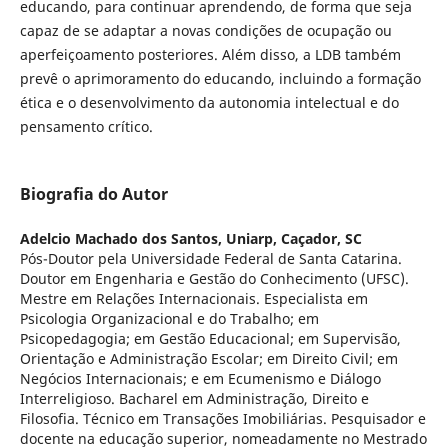
educando, para continuar aprendendo, de forma que seja
capaz de se adaptar a novas condições de ocupação ou
aperfeiçoamento posteriores. Além disso, a LDB também
prevê o aprimoramento do educando, incluindo a formação
ética e o desenvolvimento da autonomia intelectual e do
pensamento crítico.
Biografia do Autor
Adelcio Machado dos Santos,
Uniarp, Caçador, SC
Pós-Doutor pela Universidade Federal de Santa Catarina.
Doutor em Engenharia e Gestão do Conhecimento (UFSC).
Mestre em Relações Internacionais. Especialista em
Psicologia Organizacional e do Trabalho; em
Psicopedagogia; em Gestão Educacional; em Supervisão,
Orientação e Administração Escolar; em Direito Civil; em
Negócios Internacionais; e em Ecumenismo e Diálogo
Interreligioso. Bacharel em Administração, Direito e
Filosofia. Técnico em Transações Imobiliárias. Pesquisador e
docente na educação superior, nomeadamente no Mestrado