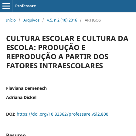
Professare
Início
/
Arquivos
/
v.5, n.2 (10) 2016
/
ARTIGOS
CULTURA ESCOLAR E CULTURA DA
ESCOLA: PRODUÇÃO E
REPRODUÇÃO A PARTIR DOS
FATORES INTRAESCOLARES
Flaviana Demenech
Adriana Dickel
DOI:
https://doi.org/10.33362/professare.v5i2.800
Resumo