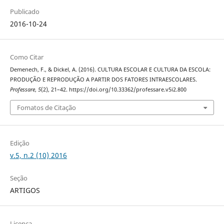
Publicado
2016-10-24
Como Citar
Demenech, F., & Dickel, A. (2016). CULTURA ESCOLAR E CULTURA DA ESCOLA:
PRODUÇÃO E REPRODUÇÃO A PARTIR DOS FATORES INTRAESCOLARES.
Professare
,
5
(2), 21–42. https://doi.org/10.33362/professare.v5i2.800
Fomatos de Citação
Edição
v.5, n.2 (10) 2016
Seção
ARTIGOS
Licença