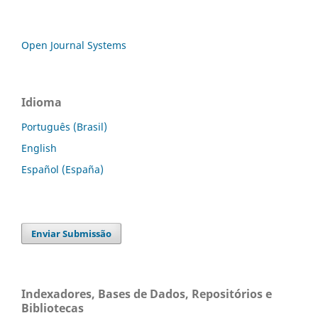
Open Journal Systems
Idioma
Português (Brasil)
English
Español (España)
Enviar Submissão
Indexadores, Bases de Dados, Repositórios e
Bibliotecas