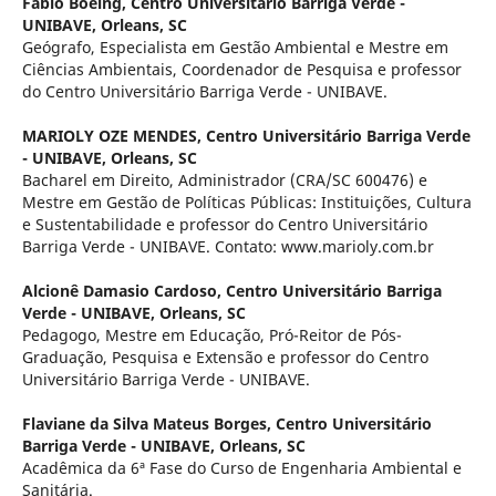
Fábio Boeing,
Centro Universitário Barriga Verde -
UNIBAVE, Orleans, SC
Geógrafo, Especialista em Gestão Ambiental e Mestre em
Ciências Ambientais, Coordenador de Pesquisa e professor
do Centro Universitário Barriga Verde - UNIBAVE.
MARIOLY OZE MENDES,
Centro Universitário Barriga Verde
- UNIBAVE, Orleans, SC
Bacharel em Direito, Administrador (CRA/SC 600476) e
Mestre em Gestão de Políticas Públicas: Instituições, Cultura
e Sustentabilidade e professor do Centro Universitário
Barriga Verde - UNIBAVE. Contato: www.marioly.com.br
Alcionê Damasio Cardoso,
Centro Universitário Barriga
Verde - UNIBAVE, Orleans, SC
Pedagogo, Mestre em Educação, Pró-Reitor de Pós-
Graduação, Pesquisa e Extensão e professor do Centro
Universitário Barriga Verde - UNIBAVE.
Flaviane da Silva Mateus Borges,
Centro Universitário
Barriga Verde - UNIBAVE, Orleans, SC
Acadêmica da 6ª Fase do Curso de Engenharia Ambiental e
Sanitária.