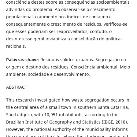
consciência destes sobre as consequências socioambientais
advindas do problema. Ao observar-se o crescimento
populacional, o aumento nos índices de consumo e,
consequentemente o crescimento de resíduos, verificou-se
que esses poderiam ser reaproveitados, contudo, o
desinteresse geral inviabiliza a consolidação de políticas
racionais.
Palavras-chave:
Resíduos sólidos urbanos. Segregação na
origem e destino dos resíduos. Consciência ambiental. Meio
ambiente, sociedade e desenvolvimento.
ABSTRACT
This research investigated how waste segregation occurs in
the central area of a small town in southern Santa Catarina,
São Ludgero, with 10,951 inhabitants, according to the
Brazilian Institute of Geography and Statistics (IBGE, 2010).
However, the national authority of the municipality informs
the central area of the city, where the study was conducted,