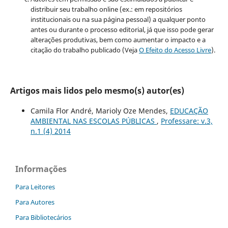
distribuir seu trabalho online (ex.: em repositórios
institucionais ou na sua página pessoal) a qualquer ponto
antes ou durante o processo editorial, já que isso pode gerar
alterações produtivas, bem como aumentar o impacto e a
citação do trabalho publicado (Veja
O Efeito do Acesso Livre
).
Artigos mais lidos pelo mesmo(s) autor(es)
Camila Flor André, Marioly Oze Mendes,
EDUCAÇÃO
AMBIENTAL NAS ESCOLAS PÚBLICAS
,
Professare: v.3,
n.1 (4) 2014
Informações
Para Leitores
Para Autores
Para Bibliotecários