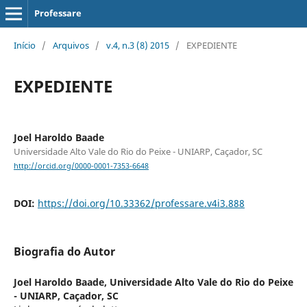
Professare
Início
/
Arquivos
/
v.4, n.3 (8) 2015
/
EXPEDIENTE
EXPEDIENTE
Joel Haroldo Baade
Universidade Alto Vale do Rio do Peixe - UNIARP, Caçador, SC
http://orcid.org/0000-0001-7353-6648
DOI:
https://doi.org/10.33362/professare.v4i3.888
Biografia do Autor
Joel Haroldo Baade,
Universidade Alto Vale do Rio do Peixe
- UNIARP, Caçador, SC