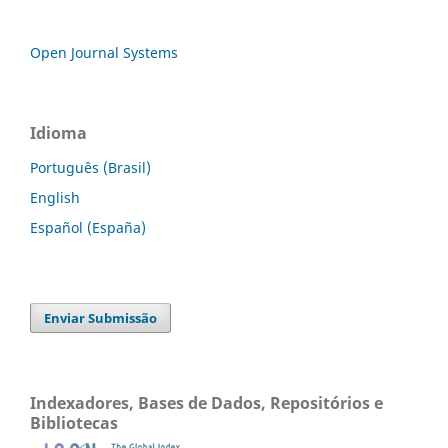
Open Journal Systems
Idioma
Português (Brasil)
English
Español (España)
Enviar Submissão
Indexadores, Bases de Dados, Repositórios e
Bibliotecas