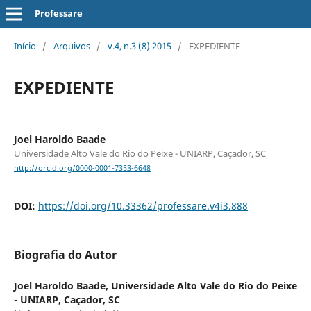
Professare
Início
/
Arquivos
/
v.4, n.3 (8) 2015
/
EXPEDIENTE
EXPEDIENTE
Joel Haroldo Baade
Universidade Alto Vale do Rio do Peixe - UNIARP, Caçador, SC
http://orcid.org/0000-0001-7353-6648
DOI:
https://doi.org/10.33362/professare.v4i3.888
Biografia do Autor
Joel Haroldo Baade,
Universidade Alto Vale do Rio do Peixe
- UNIARP, Caçador, SC