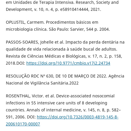
em Unidades de Terapia Intensiva. Research, Society and
Development, v. 10, n. 4, p. e58910414444, 2021.
OPLUSTIL, Carmem. Procedimentos básicos em
microbiologia clínica. São Paulo: Sarvier, 544 p. 2004.
PASSOS-SOARES, Johelle et al. Impacto da perda dentária na
qualidade de vida relacionada à saúde bucal de adultos.
Revista de Ciências Médicas e Biológicas, v. 17, n. 2, p. 158,
2018.DOI:
https://doi.org/10.9771/cmbio.v17i2.24734
RESOLUÇÃO RDC Nº 630, DE 10 DE MARÇO DE 2022. Agência
Nacional de Vigilância Sanitária.2022
ROSENTHAL, Victor. et al. Device-associated nosocomial
infections in 55 intensive care units of 8 developing
countries. Annals of internal medicine, v. 145, n. 8, p. 582–
591, 2006. DOI:
https://doi.org/10.7326/0003-4819-145-8-
200610170-00007