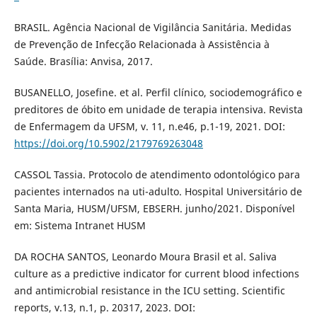
BRASIL. Agência Nacional de Vigilância Sanitária. Medidas
de Prevenção de Infecção Relacionada à Assistência à
Saúde. Brasília: Anvisa, 2017.
BUSANELLO, Josefine. et al. Perfil clínico, sociodemográfico e
preditores de óbito em unidade de terapia intensiva. Revista
de Enfermagem da UFSM, v. 11, n.e46, p.1-19, 2021. DOI:
https://doi.org/10.5902/2179769263048
CASSOL Tassia. Protocolo de atendimento odontológico para
pacientes internados na uti-adulto. Hospital Universitário de
Santa Maria, HUSM/UFSM, EBSERH. junho/2021. Disponível
em: Sistema Intranet HUSM
DA ROCHA SANTOS, Leonardo Moura Brasil et al. Saliva
culture as a predictive indicator for current blood infections
and antimicrobial resistance in the ICU setting. Scientific
reports, v.13, n.1, p. 20317, 2023. DOI: