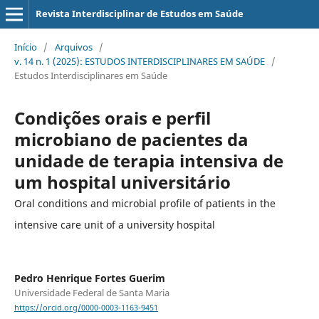
Revista Interdisciplinar de Estudos em Saúde
Início
/
Arquivos
/
v. 14 n. 1 (2025): ESTUDOS INTERDISCIPLINARES EM SAÚDE
/
Estudos Interdisciplinares em Saúde
Condições orais e perfil
microbiano de pacientes da
unidade de terapia intensiva de
um hospital universitário
Oral conditions and microbial profile of patients in the
intensive care unit of a university hospital
Pedro Henrique Fortes Guerim
Universidade Federal de Santa Maria
https://orcid.org/0000-0003-1163-9451