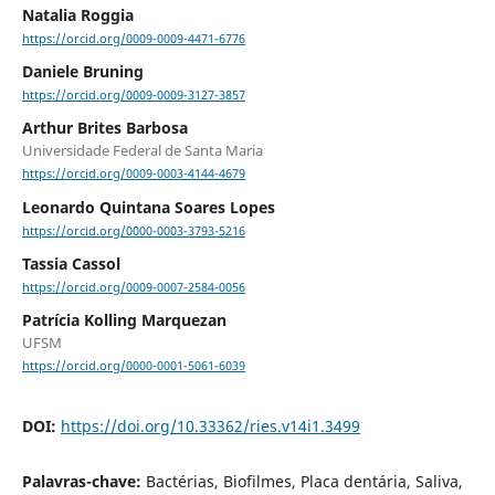
Natalia Roggia
https://orcid.org/0009-0009-4471-6776
Daniele Bruning
https://orcid.org/0009-0009-3127-3857
Arthur Brites Barbosa
Universidade Federal de Santa Maria
https://orcid.org/0009-0003-4144-4679
Leonardo Quintana Soares Lopes
https://orcid.org/0000-0003-3793-5216
Tassia Cassol
https://orcid.org/0009-0007-2584-0056
Patrícia Kolling Marquezan
UFSM
https://orcid.org/0000-0001-5061-6039
DOI:
https://doi.org/10.33362/ries.v14i1.3499
Palavras-chave:
Bactérias, Biofilmes, Placa dentária, Saliva,