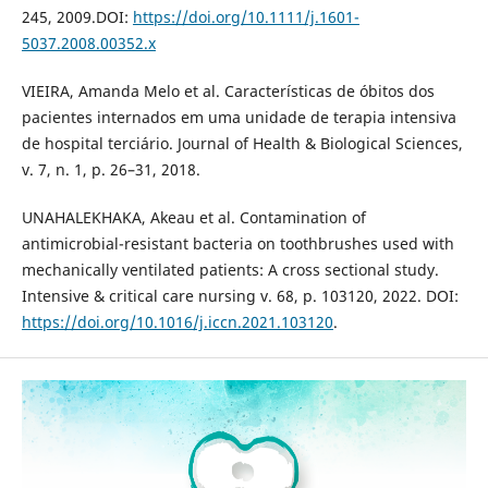
245, 2009.DOI:
https://doi.org/10.1111/j.1601-
5037.2008.00352.x
VIEIRA, Amanda Melo et al. Características de óbitos dos
pacientes internados em uma unidade de terapia intensiva
de hospital terciário. Journal of Health & Biological Sciences,
v. 7, n. 1, p. 26–31, 2018.
UNAHALEKHAKA, Akeau et al. Contamination of
antimicrobial-resistant bacteria on toothbrushes used with
mechanically ventilated patients: A cross sectional study.
Intensive & critical care nursing v. 68, p. 103120, 2022. DOI:
https://doi.org/10.1016/j.iccn.2021.103120
.