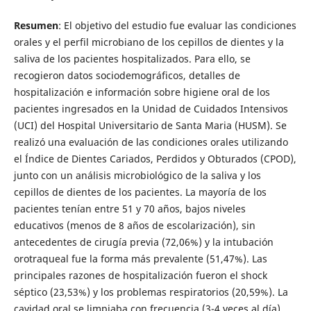
Resumen
: El objetivo del estudio fue evaluar las condiciones
orales y el perfil microbiano de los cepillos de dientes y la
saliva de los pacientes hospitalizados. Para ello, se
recogieron datos sociodemográficos, detalles de
hospitalización e información sobre higiene oral de los
pacientes ingresados en la Unidad de Cuidados Intensivos
(UCI) del Hospital Universitario de Santa Maria (HUSM). Se
realizó una evaluación de las condiciones orales utilizando
el Índice de Dientes Cariados, Perdidos y Obturados (CPOD),
junto con un análisis microbiológico de la saliva y los
cepillos de dientes de los pacientes. La mayoría de los
pacientes tenían entre 51 y 70 años, bajos niveles
educativos (menos de 8 años de escolarización), sin
antecedentes de cirugía previa (72,06%) y la intubación
orotraqueal fue la forma más prevalente (51,47%). Las
principales razones de hospitalización fueron el shock
séptico (23,53%) y los problemas respiratorios (20,59%). La
cavidad oral se limpiaba con frecuencia (3-4 veces al día),