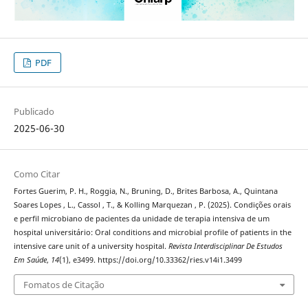
PDF
Publicado
2025-06-30
Como Citar
Fortes Guerim, P. H., Roggia, N., Bruning, D., Brites Barbosa, A., Quintana
Soares Lopes , L., Cassol , T., & Kolling Marquezan , P. (2025). Condições orais
e perfil microbiano de pacientes da unidade de terapia intensiva de um
hospital universitário: Oral conditions and microbial profile of patients in the
intensive care unit of a university hospital.
Revista Interdisciplinar De Estudos
Em Saúde
,
14
(1), e3499. https://doi.org/10.33362/ries.v14i1.3499
Fomatos de Citação