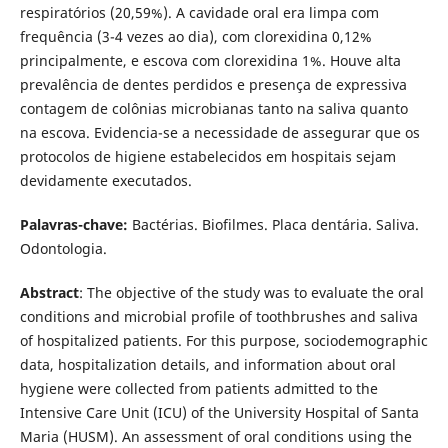
respiratórios (20,59%). A cavidade oral era limpa com
frequência (3-4 vezes ao dia), com clorexidina 0,12%
principalmente, e escova com clorexidina 1%. Houve alta
prevalência de dentes perdidos e presença de expressiva
contagem de colônias microbianas tanto na saliva quanto
na escova. Evidencia-se a necessidade de assegurar que os
protocolos de higiene estabelecidos em hospitais sejam
devidamente executados.
Palavras-chave:
Bactérias. Biofilmes. Placa dentária. Saliva.
Odontologia.
Abstract
: The objective of the study was to evaluate the oral
conditions and microbial profile of toothbrushes and saliva
of hospitalized patients. For this purpose, sociodemographic
data, hospitalization details, and information about oral
hygiene were collected from patients admitted to the
Intensive Care Unit (ICU) of the University Hospital of Santa
Maria (HUSM). An assessment of oral conditions using the