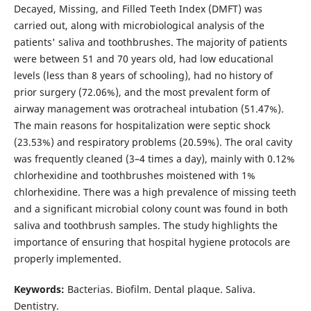
Decayed, Missing, and Filled Teeth Index (DMFT) was
carried out, along with microbiological analysis of the
patients' saliva and toothbrushes. The majority of patients
were between 51 and 70 years old, had low educational
levels (less than 8 years of schooling), had no history of
prior surgery (72.06%), and the most prevalent form of
airway management was orotracheal intubation (51.47%).
The main reasons for hospitalization were septic shock
(23.53%) and respiratory problems (20.59%). The oral cavity
was frequently cleaned (3–4 times a day), mainly with 0.12%
chlorhexidine and toothbrushes moistened with 1%
chlorhexidine. There was a high prevalence of missing teeth
and a significant microbial colony count was found in both
saliva and toothbrush samples. The study highlights the
importance of ensuring that hospital hygiene protocols are
properly implemented.
Keywords:
Bacterias. Biofilm. Dental plaque. Saliva.
Dentistry.