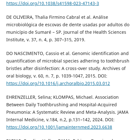
https://doi.org/10.1038/s41598-023-47143-3
DE OLIVEIRA, Thalia Firmino Cabral et al. Análise
microbiológica de escovas de dente usadas por adultos do
município de Sumaré – SP. Journal of the Health Sciences
Institute, v. 37, n. 4, p. 307–315, 2019.
DO NASCIMENTO, Cassio et al. Genomic identification and
quantification of microbial species adhering to toothbrush
bristles after disinfection: A cross-over study. Archives of
oral biology, v. 60, n. 7, p. 1039-1047, 2015. DOI:
https://doi.org/10.1016/j.archoralbio.2015.03.012
EHRENZELLER, Selina; KLOMPAS, Michael. Association
Between Daily Toothbrushing and Hospital-Acquired
Pneumonia: A Systematic Review and Meta-Analysis. JAMA
Internal Medicine, v.184, n.2, p.131–142, 2024. DOI:
https://doi.org/10.1001/jamainternmed.2023.6638