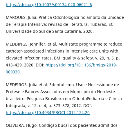
https://doi.org/10.1007/s00134-020-06021-6
MARQUES, Júlia. Prática Odontológica no âmbito da Unidade
de Terapia Intensiva: revisão de literatura. Tubarão, SC:
Universidade do Sul de Santa Catarina, 2020.
MEDDINGS, Jennifer. et al. Multistate programme to reduce
catheter-associated infections in intensive care units with
elevated infection rates. BMJ quality & safety, v. 29, n. 5, p.
418–429, 2020. DOI:
https://doi.org/10.1136/bmjqs-2019-
009330
MEDEIROS, Julia et al. Edentulismo, Uso e Necessidade de
Prótese e Fatores Associados em Município do Nordeste
brasileiro. Pesquisa Brasileira em OdontoPediatria e Clínica
Integrada, v. 12, n. 4, p. 573–578, 2012. DOI:
https://doi.org/10.4034/PBOCI.2012.124.20
OLIVEIRA, Hugo. Condição bucal dos pacientes admitidos