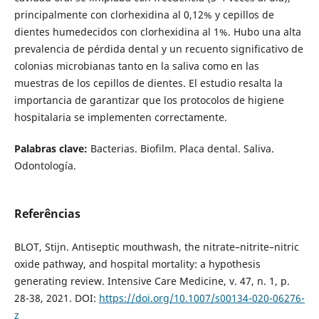
principalmente con clorhexidina al 0,12% y cepillos de
dientes humedecidos con clorhexidina al 1%. Hubo una alta
prevalencia de pérdida dental y un recuento significativo de
colonias microbianas tanto en la saliva como en las
muestras de los cepillos de dientes. El estudio resalta la
importancia de garantizar que los protocolos de higiene
hospitalaria se implementen correctamente.
Palabras clave:
Bacterias. Biofilm. Placa dental. Saliva.
Odontología.
Referências
BLOT, Stijn. Antiseptic mouthwash, the nitrate–nitrite–nitric
oxide pathway, and hospital mortality: a hypothesis
generating review. Intensive Care Medicine, v. 47, n. 1, p.
28-38, 2021. DOI:
https://doi.org/10.1007/s00134-020-06276-
z