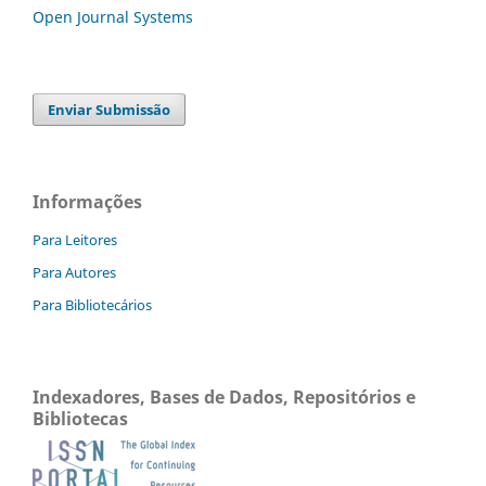
Open Journal Systems
Enviar Submissão
Informações
Para Leitores
Para Autores
Para Bibliotecários
Indexadores, Bases de Dados, Repositórios e
Bibliotecas