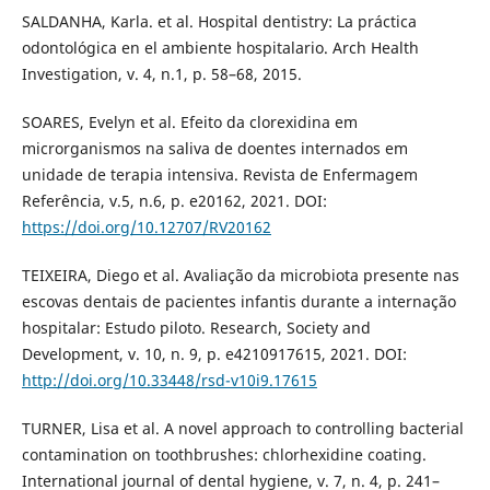
SALDANHA, Karla. et al. Hospital dentistry: La práctica
odontológica en el ambiente hospitalario. Arch Health
Investigation, v. 4, n.1, p. 58–68, 2015.
SOARES, Evelyn et al. Efeito da clorexidina em
microrganismos na saliva de doentes internados em
unidade de terapia intensiva. Revista de Enfermagem
Referência, v.5, n.6, p. e20162, 2021. DOI:
https://doi.org/10.12707/RV20162
TEIXEIRA, Diego et al. Avaliação da microbiota presente nas
escovas dentais de pacientes infantis durante a internação
hospitalar: Estudo piloto. Research, Society and
Development, v. 10, n. 9, p. e4210917615, 2021. DOI:
http://doi.org/10.33448/rsd-v10i9.17615
TURNER, Lisa et al. A novel approach to controlling bacterial
contamination on toothbrushes: chlorhexidine coating.
International journal of dental hygiene, v. 7, n. 4, p. 241–