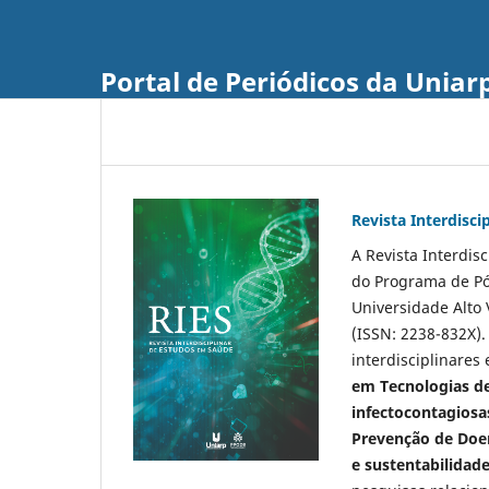
Portal de Periódicos da Uniar
Revista Interdisc
A Revista Interdis
do Programa de P
Universidade Alto 
(ISSN: 2238-832X).
interdisciplinare
em Tecnologias de
infectocontagiosa
Prevenção de Doen
e sustentabilidad