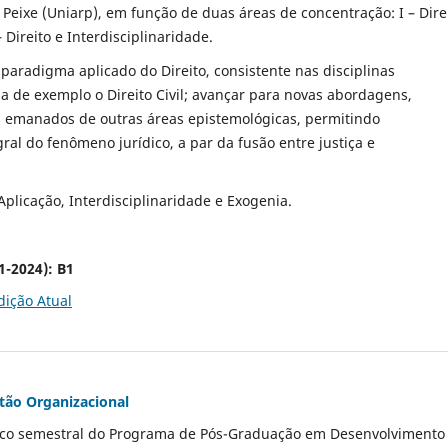
o Peixe (Uniarp), em função de duas áreas de concentração: I – Dire
– Direito e Interdisciplinaridade.
o paradigma aplicado do Direito, consistente nas disciplinas
a de exemplo o Direito Civil; avançar para novas abordagens,
 emanados de outras áreas epistemológicas, permitindo
al do fenômeno jurídico, a par da fusão entre justiça e
, Aplicação, Interdisciplinaridade e Exogenia.
1-2024): B1
dição Atual
stão Organizacional
ico semestral do Programa de Pós-Graduação em Desenvolvimento