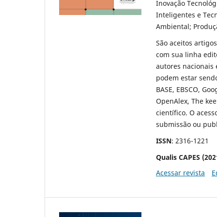
Inovação Tecnológ
Inteligentes e Tec
Ambiental; Produç
São aceitos artigos
com sua linha edit
autores nacionais 
podem estar sendo
BASE, EBSCO, Googl
OpenAlex, The keep
científico. O acess
submissão ou publ
ISSN
: 2316-1221
Qualis CAPES (202
Acessar revista
E