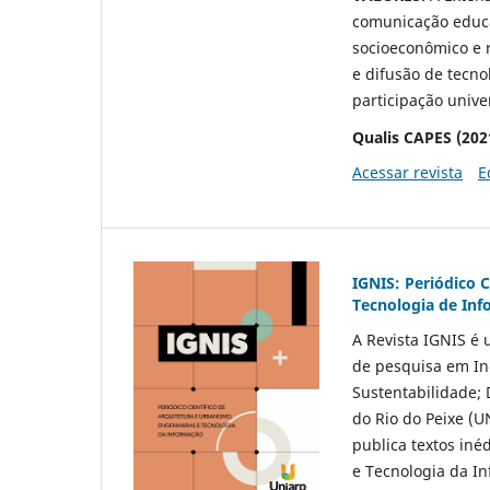
comunicação educa
socioeconômico e 
e difusão de tecno
participação unive
Qualis CAPES (202
Acessar revista
E
IGNIS: Periódico 
Tecnologia de In
A Revista IGNIS é 
de pesquisa em In
Sustentabilidade; 
do Rio do Peixe (U
publica textos in
e Tecnologia da In