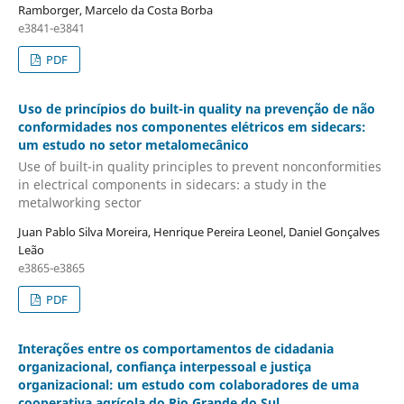
Ramborger, Marcelo da Costa Borba
e3841-e3841
PDF
Uso de princípios do built-in quality na prevenção de não
conformidades nos componentes elétricos em sidecars:
um estudo no setor metalomecânico
Use of built-in quality principles to prevent nonconformities
in electrical components in sidecars: a study in the
metalworking sector
Juan Pablo Silva Moreira, Henrique Pereira Leonel, Daniel Gonçalves
Leão
e3865-e3865
PDF
Interações entre os comportamentos de cidadania
organizacional, confiança interpessoal e justiça
organizacional: um estudo com colaboradores de uma
cooperativa agrícola do Rio Grande do Sul