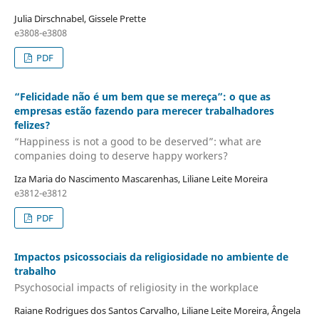
Julia Dirschnabel, Gissele Prette
e3808-e3808
PDF
“Felicidade não é um bem que se mereça”: o que as
empresas estão fazendo para merecer trabalhadores
felizes?
“Happiness is not a good to be deserved”: what are
companies doing to deserve happy workers?
Iza Maria do Nascimento Mascarenhas, Liliane Leite Moreira
e3812-e3812
PDF
Impactos psicossociais da religiosidade no ambiente de
trabalho
Psychosocial impacts of religiosity in the workplace
Raiane Rodrigues dos Santos Carvalho, Liliane Leite Moreira, Ângela