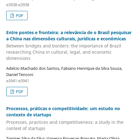
e3938-e3938
PDF
Entre pontes e fronteira: a relevância de o Brasil pesquisar
a China nas dimensões culturais, jurídicas e econômicas
Between bridges and borders: the importance of Brazil
researching China in cultural, legal, and economic
dimensions
Adelcio Machado dos Santos, Fabiano Henrique da Silva Souza,
Daniel Tenconi
e3941-e3941
PDF
Processos, práticas e competitividade: um estudo no
contexto de startups
Processes, practices and competitiveness: a study in the
context of startups
Tamires Silva da Silva, Vanessa Piovesan Rossato, Marta Olivia