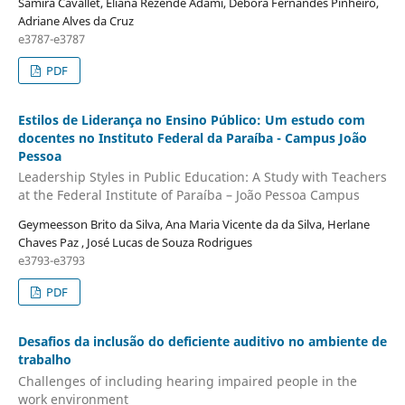
Samira Cavallet, Eliana Rezende Adami, Debora Fernandes Pinheiro,
Adriane Alves da Cruz
e3787-e3787
PDF
Estilos de Liderança no Ensino Público: Um estudo com
docentes no Instituto Federal da Paraíba - Campus João
Pessoa
Leadership Styles in Public Education: A Study with Teachers
at the Federal Institute of Paraíba – João Pessoa Campus
Geymeesson Brito da Silva, Ana Maria Vicente da da Silva, Herlane
Chaves Paz , José Lucas de Souza Rodrigues
e3793-e3793
PDF
Desafios da inclusão do deficiente auditivo no ambiente de
trabalho
Challenges of including hearing impaired people in the
work environment