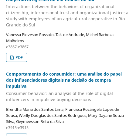
Interactions between the behaviors of organizational
citizenship, interpersonal trust and organizational justice: a
study with employees of an agricultural cooperative in Rio
Grande do Sul
Vanessa Piovesan Rossato, Taís de Andrade, Michel Barboza
Malheiros
e3867-e3867
PDF
Comportamento do consumidor: uma análise do papel
dos influenciadores digitais na decisão de compra
impulsiva
Consumer behavior: an analysis of the role of digital
influencers in impulsive buying decisions
Brendha Maria dos Santos Lima, Francisca Rozângela Lopes de
Sousa, Werlly Douglas dos Santos Rodrigues, Mary Dayane Souza
Silva, Geymeesson Brito da Silva
e3915-e3915