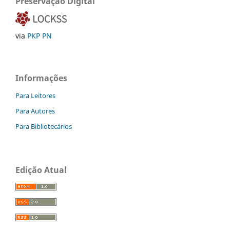
Preservação Digital
via
PKP PN
Informações
Para Leitores
Para Autores
Para Bibliotecários
Edição Atual