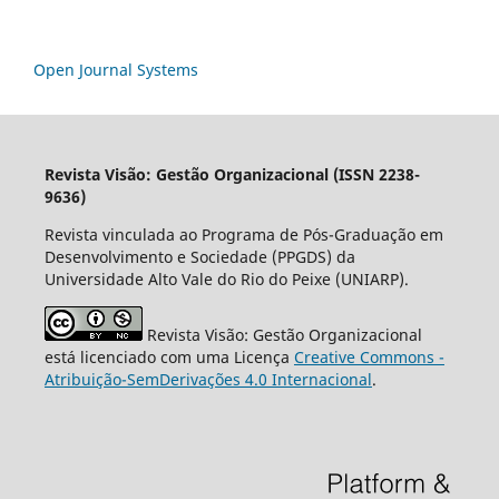
Open Journal Systems
Revista Visão: Gestão Organizacional (ISSN 2238-
9636)
Revista vinculada ao Programa de Pós-Graduação em
Desenvolvimento e Sociedade (PPGDS) da
Universidade Alto Vale do Rio do Peixe (UNIARP).
Revista Visão: Gestão Organizacional
está licenciado com uma Licença
Creative Commons -
Atribuição-SemDerivações 4.0 Internacional
.