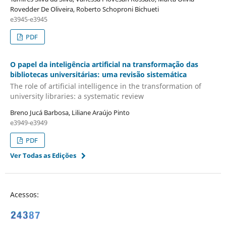
Rovedder De Oliveira, Roberto Schoproni Bichueti
e3945-e3945
PDF
O papel da inteligência artificial na transformação das
bibliotecas universitárias: uma revisão sistemática
The role of artificial intelligence in the transformation of
university libraries: a systematic review
Breno Jucá Barbosa, Liliane Araújo Pinto
e3949-e3949
PDF
Ver Todas as Edições
Acessos: