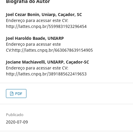
Biografia do Autor
Joel Cezar Bonin,
Uniarp, Caçador, SC
Endereço para acessar este CV:
http://lattes.cnpq.br/5599831923296454
Joel Haroldo Baade,
UNIARP
Endereço para acessar este
CV:http://lattes.cnpq.br/6630678639154905
Jociane Machiavelli,
UNIARP, Caçador-SC
Endereço para acessar este CV:
http://lattes.cnpq.br/3891885622419653
PDF
Publicado
2020-07-09