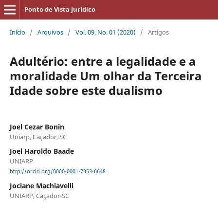
Ponto de Vista Jurídico
Início
/
Arquivos
/
Vol. 09, No. 01 (2020)
/
Artigos
Adultério: entre a legalidade e a
moralidade Um olhar da Terceira
Idade sobre este dualismo
Joel Cezar Bonin
Uniarp, Caçador, SC
Joel Haroldo Baade
UNIARP
http://orcid.org/0000-0001-7353-6648
Jociane Machiavelli
UNIARP, Caçador-SC