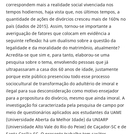
correspondem mais a realidade social vivenciada nos
tempos hodiernos, haja vista que, nos últimos tempos, a
quantidade de ações de divórcios cresceu mais de 160% no
país (dados de 2015). Assim, tornou-se importante a
averiguação de fatores que colocam em evidência a
seguinte reflexão: há um dualismo sobre a questão da
legalidade e da moralidade do matrimônio, atualmente?
Acredita-se que sim e, para tanto, elaborou-se uma
pesquisa sobre o tema, envolvendo pessoas que já
ultrapassaram a casa dos 60 anos de idade, justamente
porque este público presenciou todo esse processo
sociocultural de transformação do adultério de imoral e
ilegal para sua desconsideração como motivo ensejador
para a propositura do divórcio, mesmo que ainda imoral. A
investigação foi caracterizada pela pesquisa de campo por
meio de questionários aplicados aos estudantes da UAMI
(Universidade Aberta da Melhor Idade) da UNIARP
(Universidade Alto Vale do Rio do Peixe) de Caçador-SC e de
Santa Cecília-SC. O presente trabalho tem caráter