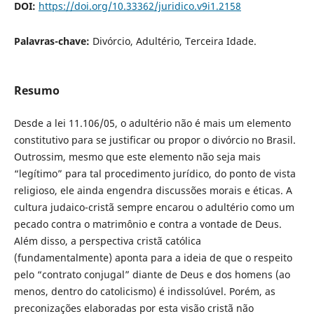
DOI:
https://doi.org/10.33362/juridico.v9i1.2158
Palavras-chave:
Divórcio, Adultério, Terceira Idade.
Resumo
Desde a lei 11.106/05, o adultério não é mais um elemento
constitutivo para se justificar ou propor o divórcio no Brasil.
Outrossim, mesmo que este elemento não seja mais
“legítimo” para tal procedimento jurídico, do ponto de vista
religioso, ele ainda engendra discussões morais e éticas. A
cultura judaico-cristã sempre encarou o adultério como um
pecado contra o matrimônio e contra a vontade de Deus.
Além disso, a perspectiva cristã católica
(fundamentalmente) aponta para a ideia de que o respeito
pelo “contrato conjugal” diante de Deus e dos homens (ao
menos, dentro do catolicismo) é indissolúvel. Porém, as
preconizações elaboradas por esta visão cristã não