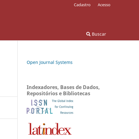
Cadastro
Acesso
Buscar
Open Journal Systems
Indexadores, Bases de Dados,
Repositórios e Bibliotecas