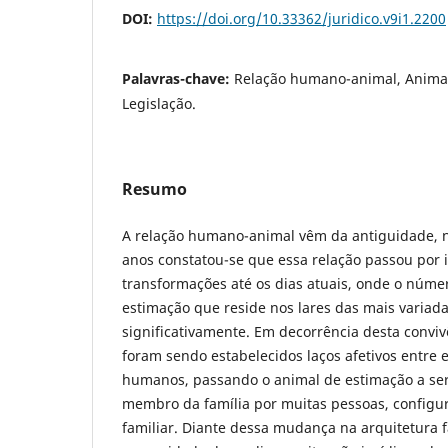
DOI:
https://doi.org/10.33362/juridico.v9i1.2200
Palavras-chave:
Relação humano-animal, Animais
Legislação.
Resumo
A relação humano-animal vêm da antiguidade, n
anos constatou-se que essa relação passou por
transformações até os dias atuais, onde o núme
estimação que reside nos lares das mais varia
significativamente. Em decorrência desta convi
foram sendo estabelecidos laços afetivos entre 
humanos, passando o animal de estimação a se
membro da família por muitas pessoas, configu
familiar. Diante dessa mudança na arquitetura f