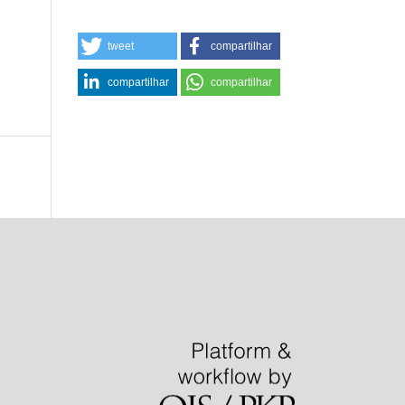
tweet
compartilhar
compartilhar
compartilhar