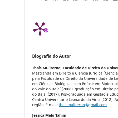
Biografia do Autor
Thaís Muliterno,
Faculdade de Direito da Unive
Mestranda em Direito e Ciência Jurídica (Ciência
pela Faculdade de Direito da Universidade de L
em Ciências Biológicas com ênfase em Biotecnol
do Vale do Itajaí (2008), graduação em Direito p
do Itajaí (2017). Pós-graduada em Gestão e Edu
Centro Universitário Leonardo da Vinci (2012).
região. E-mail:
thaismuliterno@gmail.com
.
Jessica Melo Tahim