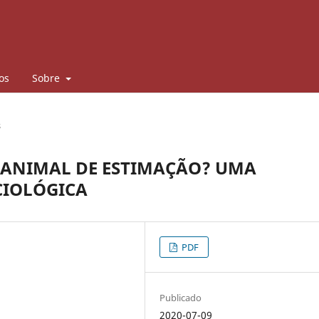
os
Sobre
s
O ANIMAL DE ESTIMAÇÃO? UMA
CIOLÓGICA
PDF
Publicado
2020-07-09