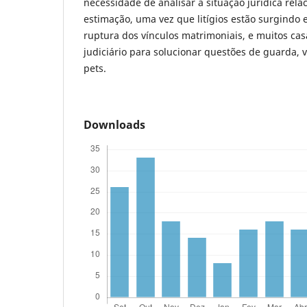
necessidade de analisar a situação jurídica rel
estimação, uma vez que litígios estão surgindo
ruptura dos vínculos matrimoniais, e muitos ca
judiciário para solucionar questões de guarda, v
pets.
Downloads