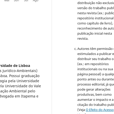
distribuição não-exclusi
versão do trabalho publ
nesta revista (ex.: publi
repositório institucional
como capítulo de livro)
reconhecimento de auto
publicação inicial nesta
revista.
Autores têm permissão 
estimulados a publicar 
distribuir seu trabalho o
(ex.: em repositórios
rsidade de Lisboa
institucionais ou na sua
s Jurídico-Ambientais)
página pessoal) a qualq
isboa. Possui graduação
ponto antes ou durante
ogia pela Universidade
processo editorial, já qu
ela Universidade do Vale
pode gerar alterações
cação Ambiental pelo
produtivas, bem como
 Advogada em Itapema e
aumentar o impacto e a
citação do trabalho pub
(Veja
O Efeito do Acesso