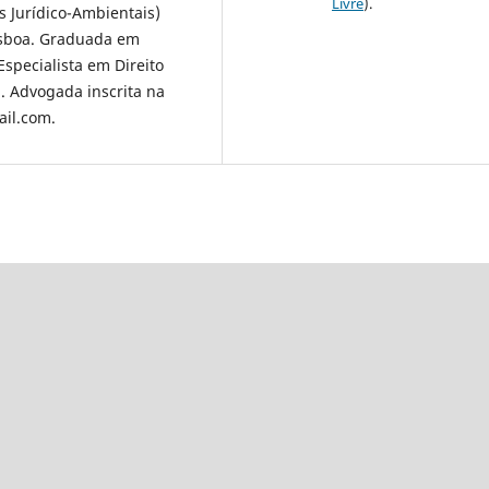
Livre
).
s Jurídico-Ambientais)
Lisboa. Graduada em
Especialista em Direito
. Advogada inscrita na
ail.com.