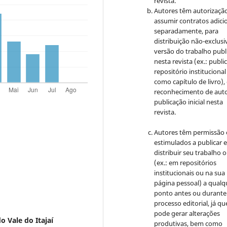
revista.
Autores têm autorizaçã
assumir contratos adici
separadamente, para
distribuição não-exclusi
versão do trabalho publ
nesta revista (ex.: publi
repositório institucional
como capítulo de livro)
reconhecimento de auto
publicação inicial nesta
revista.
Autores têm permissão 
estimulados a publicar 
distribuir seu trabalho o
(ex.: em repositórios
institucionais ou na sua
página pessoal) a qualq
ponto antes ou durante
processo editorial, já qu
pode gerar alterações
o Vale do Itajaí
produtivas, bem como