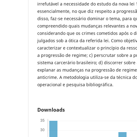
irrefutável a necessidade do estudo da nova lei 
essencialmente, no que diz respeito a progressã
disso, faz-se necessário dominar o tema, para 
compreendido quais mudanças relevantes a nova
considerando que os crimes cometidos após o d
julgados sob a ótica da referida lei. Como objetiv
caracterizar e contextualizar o princípio da ress
a progressão de regime; c) perscrutar sobre a 
sistema carcerário brasileiro; d) discorrer sobre 
explanar as mudanças na progressão de regime 
anticrime. A metodologia utiliza-se da técnica do
operacional e pesquisa bibliográfica.
Downloads