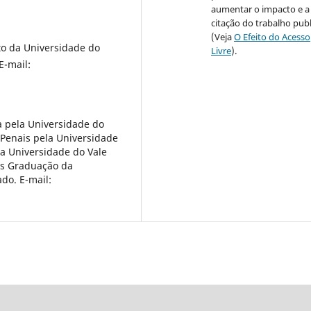
aumentar o impacto e a
citação do trabalho pub
(Veja
O Efeito do Acesso
to da Universidade do
Livre
).
E-mail:
a pela Universidade do
a Penais pela Universidade
a Universidade do Vale
Pós Graduação da
do. E-mail: