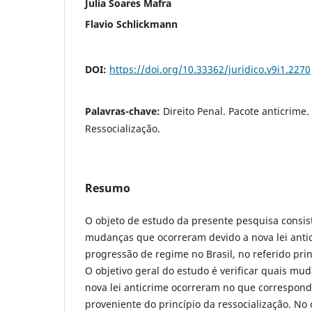
Julia Soares Mafra
Flavio Schlickmann
DOI:
https://doi.org/10.33362/juridico.v9i1.2270
Palavras-chave:
Direito Penal. Pacote anticrime
Ressocialização.
Resumo
O objeto de estudo da presente pesquisa consis
mudanças que ocorreram devido a nova lei anti
progressão de regime no Brasil, no referido prin
O objetivo geral do estudo é verificar quais mu
nova lei anticrime ocorreram no que correspon
proveniente do princípio da ressocialização. No 