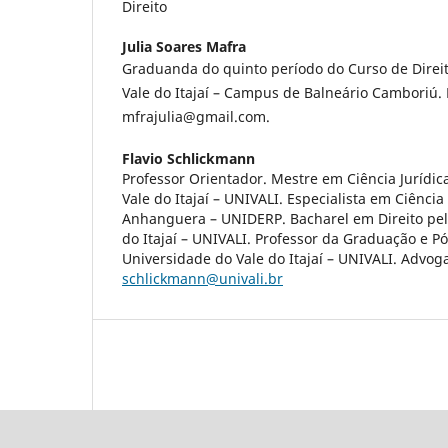
Direito
Julia Soares Mafra
Graduanda do quinto período do Curso de Direi
Vale do Itajaí – Campus de Balneário Camboriú. 
mfrajulia@gmail.com.
Flavio Schlickmann
Professor Orientador. Mestre em Ciência Jurídic
Vale do Itajaí – UNIVALI. Especialista em Ciênci
Anhanguera – UNIDERP. Bacharel em Direito pel
do Itajaí – UNIVALI. Professor da Graduação e 
Universidade do Vale do Itajaí – UNIVALI. Advoga
schlickmann@univali.br