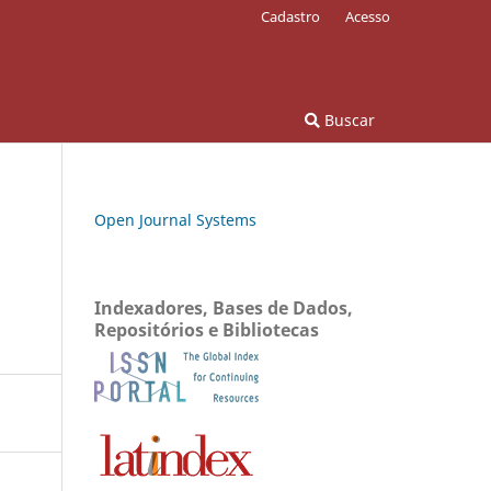
Cadastro
Acesso
Buscar
Open Journal Systems
Indexadores, Bases de Dados,
Repositórios e Bibliotecas