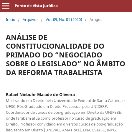
Ponto de Vista Jurídico
Início
/
Arquivos
/
Vol. 09, No. 01 (2020)
/
Artigos
ANÁLISE DE
CONSTITUCIONALIDADE DO
PRIMADO DO “NEGOCIADO
SOBRE O LEGISLADO” NO ÂMBITO
DA REFORMA TRABALHISTA
Rafael Niebuhr Maiade de Oliveira
Mestrando em Direito pela Universidade Federal de Santa Catarina –
UFSC. Pós-Graduado em Direito Processual pela UNIDERP.
Coordenador de cursos de pós-graduação em Direito da UNIFEBE,
onde também atua como professor no curso de graduação em
Direito. Professor convidado em diversos cursos de pós-graduação
lato senso em Direito (UNIVALI, AMATRA12, ENA, ESA/SC, INPG,