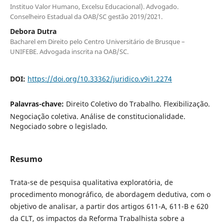
Instituo Valor Humano, Excelsu Educacional). Advogado.
Conselheiro Estadual da OAB/SC gestão 2019/2021.
Debora Dutra
Bacharel em Direito pelo Centro Universitário de Brusque –
UNIFEBE. Advogada inscrita na OAB/SC.
DOI:
https://doi.org/10.33362/juridico.v9i1.2274
Palavras-chave:
Direito Coletivo do Trabalho. Flexibilização.
Negociação coletiva. Análise de constitucionalidade.
Negociado sobre o legislado.
Resumo
Trata-se de pesquisa qualitativa exploratória, de
procedimento monográfico, de abordagem dedutiva, com o
objetivo de analisar, a partir dos artigos 611-A, 611-B e 620
da CLT, os impactos da Reforma Trabalhista sobre a