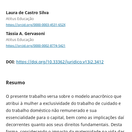
Laura de Castro Silva
Atitus Educação
https://orcid.org/0000-0003-4531-652X
Tássia A. Gervasoni
Atitus Educação
https://orcid.org/0000-0002-8774-5421
DOI:
https://doi.org/10.33362/juridico.v13i2.3412
Resumo
O presente trabalho versa sobre o modelo anacrônico que
atribui à mulher a exclusividade do trabalho de cuidado e
do trabalho doméstico não remunerado e sua
essencialidade para o capital, bem como as implicações daí
decorrentes quanto aos seus direitos fundamentais. Desta
forma, considerando o impacto da maternidade na vida das