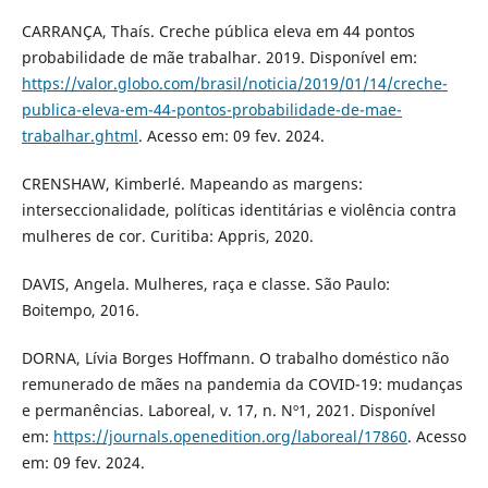
CARRANÇA, Thaís. Creche pública eleva em 44 pontos
probabilidade de mãe trabalhar. 2019. Disponível em:
https://valor.globo.com/brasil/noticia/2019/01/14/creche-
publica-eleva-em-44-pontos-probabilidade-de-mae-
trabalhar.ghtml
. Acesso em: 09 fev. 2024.
CRENSHAW, Kimberlé. Mapeando as margens:
interseccionalidade, políticas identitárias e violência contra
mulheres de cor. Curitiba: Appris, 2020.
DAVIS, Angela. Mulheres, raça e classe. São Paulo:
Boitempo, 2016.
DORNA, Lívia Borges Hoffmann. O trabalho doméstico não
remunerado de mães na pandemia da COVID-19: mudanças
e permanências. Laboreal, v. 17, n. Nº1, 2021. Disponível
em:
https://journals.openedition.org/laboreal/17860
. Acesso
em: 09 fev. 2024.