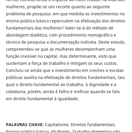
mulheres, propõe-se um recorte quanto ao seguinte
problema de pesquisa: em que medida os investimentos no
ensino público básico repercutem na efetivação dos direitos
fundamentais das mulheres? Valer-se-á do método de
abordagem dialético, com procedimento monográfico e
técnica de pesquisa a documentação indireta. Deste estudo,
compreendeu-se que as mulheres desempenham uma
função invisível no capital, mas determinante, visto que
sustentam a força de trabalho e mitigam os seus custos.
Concluiu-se ainda que o investimento em creches e escolas
públicas auxilia na efetivação de direitos fundamentais, tais
qual o direito fundamental ao trabalho, à dignidade e a
cidadania, porém, ainda é falho e ineficaz quando se fala
em direito fundamental à igualdade.
PALAVRAS CHAVE:
Capitalismo. Direitos fundamentais.
Ensino público básico. Mulheres. Trabalho doméstico não