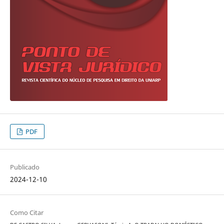
PDF
Publicado
2024-12-10
Como Citar