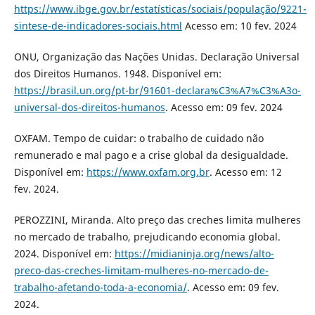
https://www.ibge.gov.br/estatísticas/sociais/população/9221-
sintese-de-indicadores-sociais.html
Acesso em: 10 fev. 2024
ONU, Organização das Nações Unidas. Declaração Universal
dos Direitos Humanos. 1948. Disponível em:
https://brasil.un.org/pt-br/91601-declara%C3%A7%C3%A3o-
universal-dos-direitos-humanos
. Acesso em: 09 fev. 2024
OXFAM. Tempo de cuidar: o trabalho de cuidado não
remunerado e mal pago e a crise global da desigualdade.
Disponível em:
https://www.oxfam.org.br
. Acesso em: 12
fev. 2024.
PEROZZINI, Miranda. Alto preço das creches limita mulheres
no mercado de trabalho, prejudicando economia global.
2024. Disponível em:
https://midianinja.org/news/alto-
preco-das-creches-limitam-mulheres-no-mercado-de-
trabalho-afetando-toda-a-economia/
. Acesso em: 09 fev.
2024.