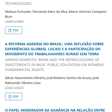
TECHNOLOGIES
Mateus Fornasier, Fernanda Viero da Silva, Marco Antonio Compassi
Brun
e3409-e3409
PDF
A REFORMA AGRÁRIA NO BRASIL: UMA REFLEXÃO SOBRE
EXPERIÊNCIAS GLOBAIS, LOCAIS E A PARTICIPAÇÃO DO
MOVIMENTO DO TRABALHADORES RURAIS SEM TERRA
UNPAID DOMESTIC WORK AND THE REPERCUSSIONS OF
INVESTIMENTS IN BASIC PUBLIC EDUCATION ON WOMENS
FUNDAMENTAL RIGHTS
Gilvan Nascimento Oliveira, José Roberto Santos de Souza, José
Raimundo Oliveira Lima
e3423-e3423
PDF
O PAPEL MODERADOR DA GANÂNCIA NA RELAÇÃO ENTRE