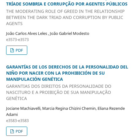
TRÍADE SOMBRIA E CORRUPÇÃO POR AGENTES PÚBLICOS
THE MODERATING ROLE OF GREED IN THE RELATIONSHIP
BETWEEN THE DARK TRIAD AND CORRUPTION BY PUBLIC
AGENTS
João Carlos Alves Leles , João Gabriel Modesto
e3573-e3573
PDF
GARANTÍAS DE LOS DERECHOS DE LA PERSONALIDAD DEL
NIÑO POR NACER CON LA PROHIBICIÓN DE SU
MANIPULACIÓN GENÉTICA
GARANTIAS DOS DIREITOS DA PERSONALIDADE DO
NASCITURO E A PROIBIÇÃO DE SUA MANIPULAÇÃO
GENÉTICA
Jociane Machiavelli, Marcia Regina Chizini Chemin, Eliana Rezende
Adami
e3583-e3583
PDF