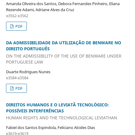
Amanda Oliveira dos Santos, Debora Fernandes Pinheiro, Eliana
Rezende Adami, Adriane Alves da Cruz
e3562-e3562
PDF
DA ADMISSIBILIDADE DA UTILIZAÇÃO DE BENWARE NO
DIREITO PORTUGUÊS
ON THE ADMISSIBILITY OF THE USE OF BENWARE UNDER
PORTUGUESE LAW
Duarte Rodrigues Nunes
e3584-e3584
PDF
DIREITOS HUMANOS E O LEVIATÃ TECNOLÓGICO:
POSSÍVEIS INTERFERÊNCIAS
HUMAN RIGHTS AND THE TECHNOLOGICAL LEVIATHAN
Fabiel dos Santos Espindola, Feliciano Alcides Dias
e3619-e3619