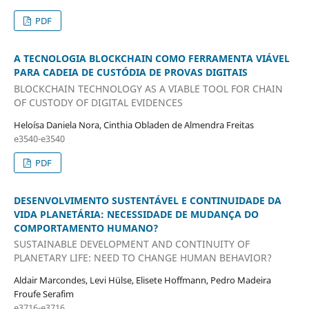
PDF
A TECNOLOGIA BLOCKCHAIN COMO FERRAMENTA VIÁVEL
PARA CADEIA DE CUSTÓDIA DE PROVAS DIGITAIS
BLOCKCHAIN TECHNOLOGY AS A VIABLE TOOL FOR CHAIN
OF CUSTODY OF DIGITAL EVIDENCES
Heloísa Daniela Nora, Cinthia Obladen de Almendra Freitas
e3540-e3540
PDF
DESENVOLVIMENTO SUSTENTÁVEL E CONTINUIDADE DA
VIDA PLANETÁRIA: NECESSIDADE DE MUDANÇA DO
COMPORTAMENTO HUMANO?
SUSTAINABLE DEVELOPMENT AND CONTINUITY OF
PLANETARY LIFE: NEED TO CHANGE HUMAN BEHAVIOR?
Aldair Marcondes, Levi Hülse, Elisete Hoffmann, Pedro Madeira
Froufe Serafim
e3716-e3716