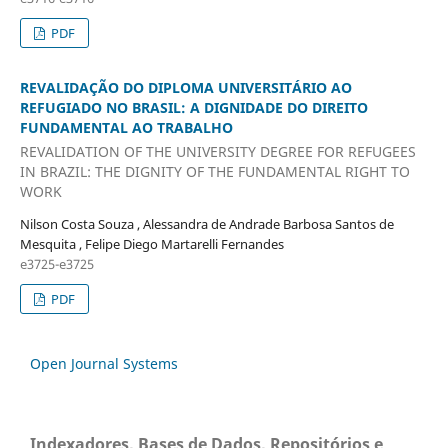
PDF
REVALIDAÇÃO DO DIPLOMA UNIVERSITÁRIO AO
REFUGIADO NO BRASIL: A DIGNIDADE DO DIREITO
FUNDAMENTAL AO TRABALHO
REVALIDATION OF THE UNIVERSITY DEGREE FOR REFUGEES
IN BRAZIL: THE DIGNITY OF THE FUNDAMENTAL RIGHT TO
WORK
Nilson Costa Souza , Alessandra de Andrade Barbosa Santos de
Mesquita , Felipe Diego Martarelli Fernandes
e3725-e3725
PDF
Open Journal Systems
Indexadores, Bases de Dados, Repositórios e