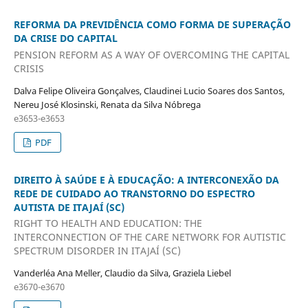
REFORMA DA PREVIDÊNCIA COMO FORMA DE SUPERAÇÃO
DA CRISE DO CAPITAL
PENSION REFORM AS A WAY OF OVERCOMING THE CAPITAL
CRISIS
Dalva Felipe Oliveira Gonçalves, Claudinei Lucio Soares dos Santos,
Nereu José Klosinski, Renata da Silva Nóbrega
e3653-e3653
PDF
DIREITO À SAÚDE E À EDUCAÇÃO: A INTERCONEXÃO DA
REDE DE CUIDADO AO TRANSTORNO DO ESPECTRO
AUTISTA DE ITAJAÍ (SC)
RIGHT TO HEALTH AND EDUCATION: THE
INTERCONNECTION OF THE CARE NETWORK FOR AUTISTIC
SPECTRUM DISORDER IN ITAJAÍ (SC)
Vanderléa Ana Meller, Claudio da Silva, Graziela Liebel
e3670-e3670