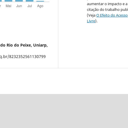
aumentar o impacto e a
citação do trabalho pub
(Veja
O Efeito do Acesso
Livre
).
 do Rio do Peixe, Uniarp,
npq.br/8232352561130799