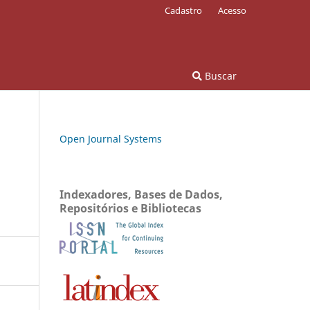
Cadastro
Acesso
Buscar
Open Journal Systems
Indexadores, Bases de Dados,
Repositórios e Bibliotecas