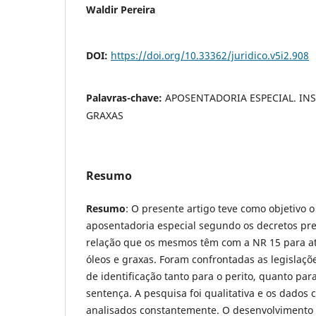
Waldir Pereira
DOI:
https://doi.org/10.33362/juridico.v5i2.908
Palavras-chave:
APOSENTADORIA ESPECIAL. IN
GRAXAS
Resumo
Resumo
: O presente artigo teve como objetivo
aposentadoria especial segundo os decretos pre
relação que os mesmos têm com a NR 15 para a
óleos e graxas. Foram confrontadas as legislaçõe
de identificação tanto para o perito, quanto para
sentença. A pesquisa foi qualitativa e os dados 
analisados constantemente. O desenvolvimento