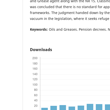
and Grease agent along with the NR 15. Classific
was concluded that there is no standard for appr
frameworks. The judgment handed down by the m
vacuum in the legislation, where it seeks refuge 
Keywords:
Oils and Greases. Pension decrees. 
Downloads