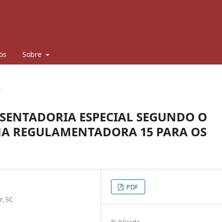
os
Sobre
s
ENTADORIA ESPECIAL SEGUNDO O
RMA REGULAMENTADORA 15 PARA OS
PDF
r, SC
Publicado